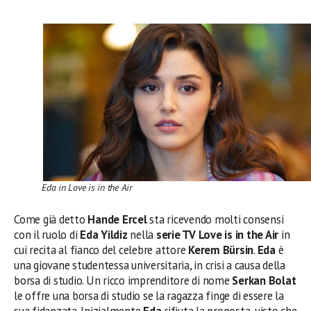
Eda in Love is in the Air
Come già detto
Hande Ercel
sta ricevendo molti consensi
con il ruolo di
Eda Yildiz
nella
serie TV Love is in the Air
in
cui recita al fianco del celebre attore
Kerem Bürsin
.
Eda
è
una giovane studentessa universitaria, in crisi a causa della
borsa di studio. Un ricco imprenditore di nome
Serkan Bolat
le offre una borsa di studio se la ragazza finge di essere la