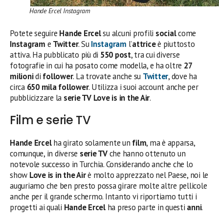
Hande Ercel Instagram
Potete seguire
Hande Ercel
su alcuni profili
social
come
Instagram
e
Twitter
. Su
Instagram
l’
attrice
è piuttosto
attiva. Ha pubblicato più di
550 post
, tra cui diverse
fotografie in cui ha posato come modella, e ha oltre
27
milioni
di
follower
. La trovate anche su
Twitter
, dove ha
circa
650 mila follower
. Utilizza i suoi account anche per
pubblicizzare la
serie TV
Love is in the Air
.
Film e serie TV
Hande Ercel
ha girato solamente un
film
, ma è apparsa,
comunque, in diverse
serie TV
che hanno ottenuto un
notevole successo in Turchia. Considerando anche che lo
show
Love is in the Air
è molto apprezzato nel Paese, noi le
auguriamo che ben presto possa girare molte altre pellicole
anche per il grande schermo. Intanto vi riportiamo tutti i
progetti ai quali
Hande Ercel
ha preso parte in questi
anni
.