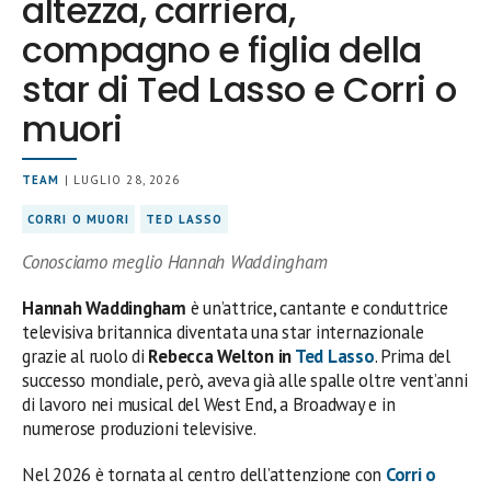
altezza, carriera,
compagno e figlia della
star di Ted Lasso e Corri o
muori
TEAM
| LUGLIO 28, 2026
CORRI O MUORI
TED LASSO
Conosciamo meglio Hannah Waddingham
Hannah Waddingham
è un’attrice, cantante e conduttrice
televisiva britannica diventata una star internazionale
grazie al ruolo di
Rebecca Welton in
Ted Lasso
. Prima del
successo mondiale, però, aveva già alle spalle oltre vent’anni
di lavoro nei musical del West End, a Broadway e in
numerose produzioni televisive.
Nel 2026 è tornata al centro dell’attenzione con
Corri o