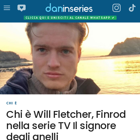
CLICCA QUI E UNISCITI AL CANALE WHATSAPP
✔
CHI È
Chi è Will Fletcher, Finrod
nella serie TV Il signore
degli anelli