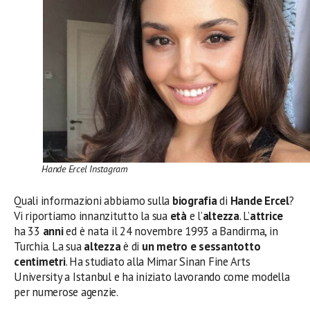
Hande Ercel Instagram
Quali informazioni abbiamo sulla
biografia
di
Hande Ercel
?
Vi riportiamo innanzitutto la sua
età
e l’
altezza
. L’
attrice
ha 33
anni
ed è nata il 24 novembre 1993 a Bandirma, in
Turchia. La sua
altezza
è di
un metro e sessantotto
centimetri
. Ha studiato alla Mimar Sinan Fine Arts
University a Istanbul e ha iniziato lavorando come modella
per numerose agenzie.