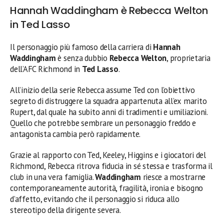
Hannah Waddingham è Rebecca Welton
in Ted Lasso
Il personaggio più famoso della carriera di
Hannah
Waddingham
è senza dubbio
Rebecca Welton
, proprietaria
dell’AFC Richmond in
Ted Lasso
.
All’inizio della serie Rebecca assume Ted con l’obiettivo
segreto di distruggere la squadra appartenuta all’ex marito
Rupert, dal quale ha subito anni di tradimenti e umiliazioni.
Quello che potrebbe sembrare un personaggio freddo e
antagonista cambia però rapidamente.
Grazie al rapporto con Ted, Keeley, Higgins e i giocatori del
Richmond, Rebecca ritrova fiducia in sé stessa e trasforma il
club in una vera famiglia.
Waddingham
riesce a mostrarne
contemporaneamente autorità, fragilità, ironia e bisogno
d’affetto, evitando che il personaggio si riduca allo
stereotipo della dirigente severa.