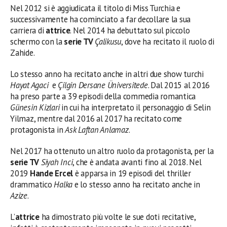
Nel 2012 si è aggiudicata il titolo di Miss Turchia e
successivamente ha cominciato a far decollare la sua
carriera di
attrice
. Nel 2014 ha debuttato sul piccolo
schermo con la
serie TV
Çalikusu
, dove ha recitato il ruolo di
Zahide.
Lo stesso anno ha recitato anche in altri due show turchi
Hayat Agaci
e
Çilgin Dersane Üniversitede
. Dal 2015 al 2016
ha preso parte a 39 episodi della commedia romantica
Günesin Kizlari
in cui ha interpretato il personaggio di Selin
Yilmaz, mentre dal 2016 al 2017 ha recitato come
protagonista in
Ask Laftan Anlamaz
.
Nel 2017 ha ottenuto un altro ruolo da protagonista, per la
serie TV
Siyah Inci
, che è andata avanti fino al 2018. Nel
2019
Hande Ercel
è apparsa in 19 episodi del thriller
drammatico
Halka
e lo stesso anno ha recitato anche in
Azize
.
L’
attrice
ha dimostrato più volte le sue doti recitative,