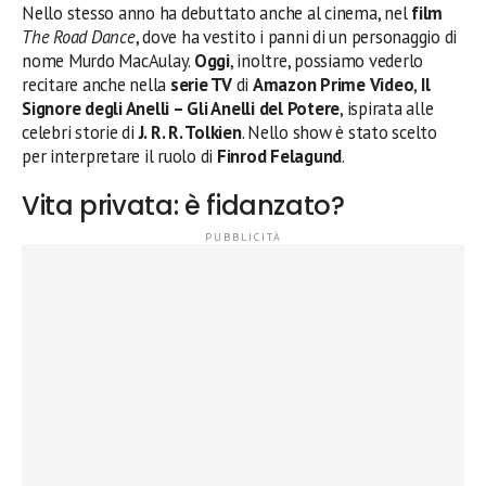
Nello stesso anno ha debuttato anche al cinema, nel
film
The Road Dance
, dove ha vestito i panni di un personaggio di
nome Murdo MacAulay.
Oggi
, inoltre, possiamo vederlo
recitare anche nella
serie TV
di
Amazon Prime Video
,
Il
Signore degli Anelli – Gli Anelli del Potere
, ispirata alle
celebri storie di
J. R. R. Tolkien
. Nello show è stato scelto
per interpretare il ruolo di
Finrod Felagund
.
Vita privata: è fidanzato?