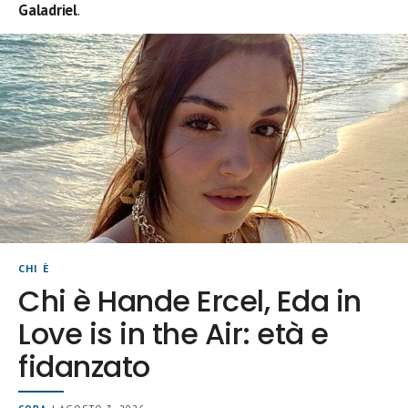
Galadriel
.
CHI È
Chi è Hande Ercel, Eda in
Love is in the Air: età e
fidanzato