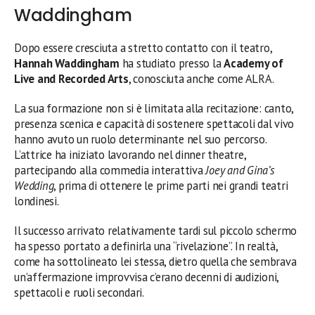
Waddingham
Dopo essere cresciuta a stretto contatto con il teatro,
Hannah Waddingham
ha studiato presso la
Academy of
Live and Recorded Arts
, conosciuta anche come ALRA.
La sua formazione non si è limitata alla recitazione: canto,
presenza scenica e capacità di sostenere spettacoli dal vivo
hanno avuto un ruolo determinante nel suo percorso.
L’attrice ha iniziato lavorando nel dinner theatre,
partecipando alla commedia interattiva
Joey and Gina’s
Wedding
, prima di ottenere le prime parti nei grandi teatri
londinesi.
Il successo arrivato relativamente tardi sul piccolo schermo
ha spesso portato a definirla una “rivelazione”. In realtà,
come ha sottolineato lei stessa, dietro quella che sembrava
un’affermazione improvvisa c’erano decenni di audizioni,
spettacoli e ruoli secondari.