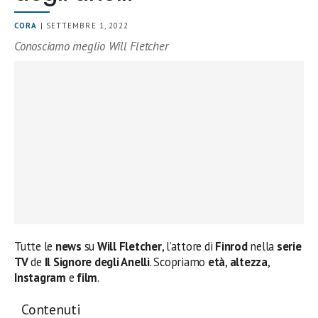
CORA
| SETTEMBRE 1, 2022
Conosciamo meglio Will Fletcher
Tutte le
news
su
Will Fletcher
, l’attore di
Finrod
nella
serie
TV
de
Il Signore degli Anelli
. Scopriamo
età
,
altezza
,
Instagram
e
film
.
Contenuti