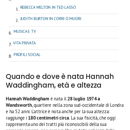
REBECCA WELTON IN TED LASSO
JUDITH BURTON IN CORRI O MUORI
MUSICA E TV
VITA PRIVATA
PROFILI SOCIAL
Quando e dove è nata Hannah
Waddingham, età e altezza
Hannah Waddingham
è nata il
28 luglio 1974 a
Wandsworth
, quartiere nella zona sud-occidentale di Londra
e ha 52 anni. L’attrice è nota anche per la sua altezza:
raggiunge i
180 centimetri circa
. La sua fisicità, che oggi
rappresenta uno dei tratti più riconoscibili della sua