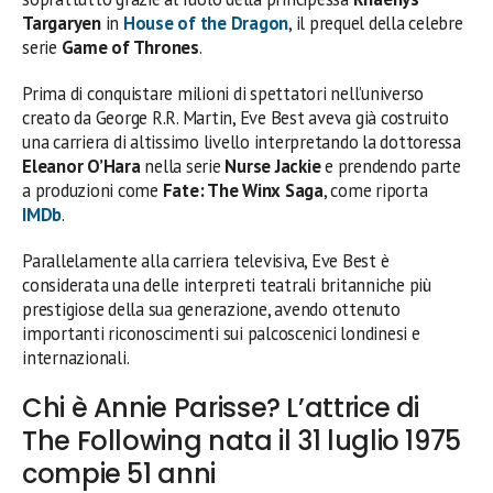
Targaryen
in
House of the Dragon
, il prequel della celebre
serie
Game of Thrones
.
Prima di conquistare milioni di spettatori nell’universo
creato da George R.R. Martin, Eve Best aveva già costruito
una carriera di altissimo livello interpretando la dottoressa
Eleanor O’Hara
nella serie
Nurse Jackie
e prendendo parte
a produzioni come
Fate: The Winx Saga
, come riporta
IMDb
.
Parallelamente alla carriera televisiva, Eve Best è
considerata una delle interpreti teatrali britanniche più
prestigiose della sua generazione, avendo ottenuto
importanti riconoscimenti sui palcoscenici londinesi e
internazionali.
Chi è Annie Parisse? L’attrice di
The Following nata il 31 luglio 1975
compie 51 anni