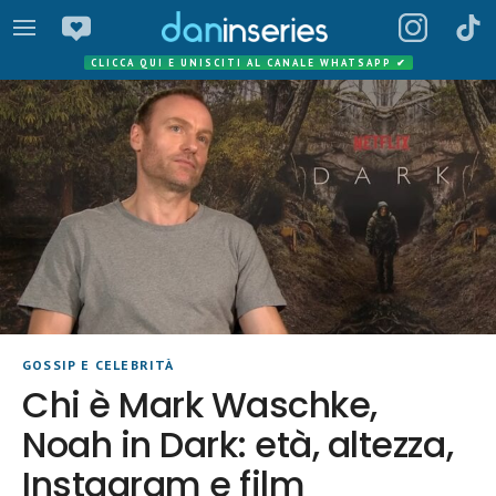
CLICCA QUI E UNISCITI AL CANALE WHATSAPP
✔
GOSSIP E CELEBRITÀ
Chi è Mark Waschke,
Noah in Dark: età, altezza,
Instagram e film