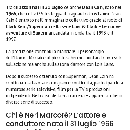
Tra gli
attori nati il 31 luglio
c’è anche
Dean Cain
, nato nel
1966
, che nel 2026 festeggia il traguardo dei
60 anni
. Dean
Cain è entrato nell’immaginario collettivo grazie al ruolo di
Clark Kent/Superman
nella serie
Lois & Clark – Le nuove
avventure di Superman
, andata in onda tra il 1993 e il
1997.
La produzione contribuì a rilanciare il personaggio
dell’Uomo d’Acciaio sul piccolo schermo, puntando non solo
sull’azione ma anche sulla storia d’amore con Lois Lane.
Dopo il successo ottenuto con Superman, Dean Cain ha
continuato a lavorare con grande continuità, partecipando a
numerose serie televisive, film per la TV e produzioni
indipendenti. Nel corso della sua carriera è apparso anche in
diverse serie di successo.
Chi è Neri Marcorè? L’attore e
conduttore nato il 31 luglio 1966