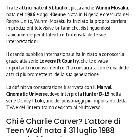
Tra le
attrici nate il 31 luglio
spicca anche
Wunmi Mosaku
,
nata nel
1986
e oggi
40enne
. Nata in Nigeria e cresciuta nel
Regno Unito, Wunmi Mosaku ha iniziato la propria carriera
in produzioni televisive britanniche, distinguendosi
rapidamente per il talento e l’intensità delle sue
interpretazioni.
Il grande pubblico internazionale ha iniziato a conoscerla
grazie alla serie
Lovecraft Country
, che le è valsa
importanti riconoscimenti e l’ha consacrata come una delle
attrici più promettenti della sua generazione.
La definitiva consacrazione è arrivata con il
Marvel
Cinematic Universe
, dove interpreta
Hunter B-15
nella
serie Disney+
Loki
, uno dei personaggi più importanti della
TVA e dell’intera trama dedicata al Multiverso.
Chi è Charlie Carver? L’attore di
Teen Wolf nato il 31 luglio 1988