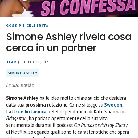
GOSSIP E CELEBRITÀ
Simone Ashley rivela cosa
cerca in un partner
TEAM
| LUGLIO 30, 2026
SIMONE ASHLEY
Le sue parole
Simone Ashley
ha le idee molto chiare su ciò che desidera
dalla sua
prossima relazione
. Come si legge su
Swooon
,
l’
attrice britannica
, celebre per il ruolo di Kate Sharma in
Bridgerton
, ha parlato apertamente della sua vita
sentimentale durante il podcast
On Purpose with Jay Shetty
di Netflix, spiegando quali sono le caratteristiche che spera