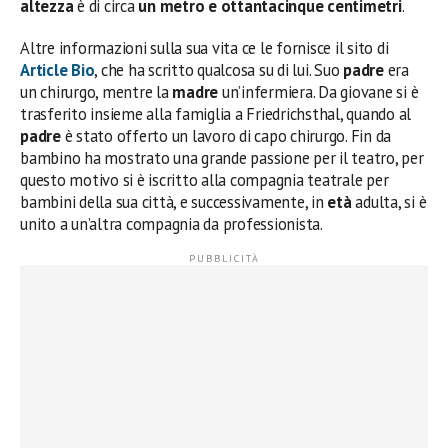
altezza
è di circa
un metro e ottantacinque centimetri
.
Altre informazioni sulla sua vita ce le fornisce il sito di
Article Bio
, che ha scritto qualcosa su di lui. Suo
padre
era
un chirurgo, mentre la
madre
un’infermiera. Da giovane si è
trasferito insieme alla famiglia a Friedrichsthal, quando al
padre
è stato offerto un lavoro di capo chirurgo. Fin da
bambino ha mostrato una grande passione per il teatro, per
questo motivo si è iscritto alla compagnia teatrale per
bambini della sua città, e successivamente, in
età
adulta, si è
unito a un’altra compagnia da professionista.