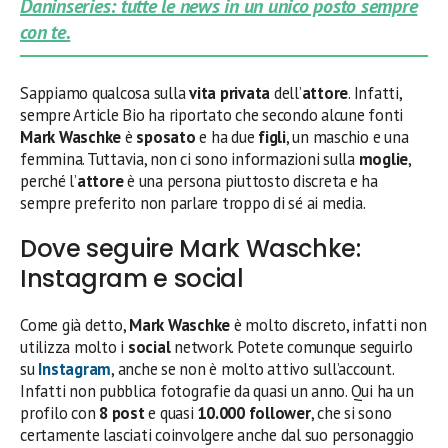
Daninseries: tutte le news in un unico posto sempre
con te.
Sappiamo qualcosa sulla
vita privata
dell’
attore
. Infatti,
sempre Article Bio ha riportato che secondo alcune fonti
Mark Waschke
è
sposato
e ha due
figli
, un maschio e una
femmina. Tuttavia, non ci sono informazioni sulla
moglie
,
perché l’
attore
è una persona piuttosto discreta e ha
sempre preferito non parlare troppo di sé ai media.
Dove seguire Mark Waschke:
Instagram e social
Come già detto,
Mark Waschke
è molto discreto, infatti non
utilizza molto i
social
network. Potete comunque seguirlo
su
Instagram
, anche se non è molto attivo sull’account.
Infatti non pubblica fotografie da quasi un anno. Qui ha un
profilo con
8 post
e quasi
10.000 follower
, che si sono
certamente lasciati coinvolgere anche dal suo personaggio