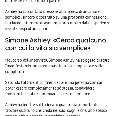
di trovare nel suo futuro partner.
Ashley ha raccontato di essere alla ricerca di un amore
semplice, sincero e costruito su una profonda connessione,
lasciando intendere di aver imparato molto dalle esperienze
vissute negli ultimi anni.
Simone Ashley: «Cerco qualcuno
con cui la vita sia semplice»
Nel corso dell’intervista, Simone Ashley ha spiegato di stare
“manifestando” un amore basato sulla semplicità e sulla
complicità.
Secondo l’attrice, il partner ideale è una persona con cui
poter essere completamente sé stessa, condividere
momenti di gioia e continuare a crescere insieme.
Ashley ha inoltre sottolineato quanto sia importante
trovare qualcuno che creda nei suoi sogni e che, allo stesso
tempo, abbia obiettivi e ambizioni personali.