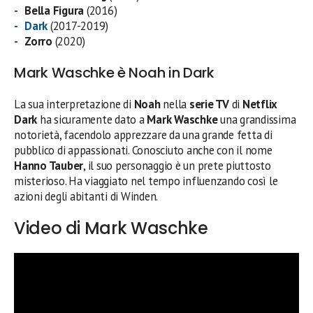
Bella Figura
(2016)
Dark
(2017-2019)
Zorro
(2020)
Mark Waschke è Noah in Dark
La sua interpretazione di
Noah
nella
serie TV
di
Netflix
Dark
ha sicuramente dato a
Mark Waschke
una grandissima
notorietà, facendolo apprezzare da una grande fetta di
pubblico di appassionati. Conosciuto anche con il nome
Hanno Tauber
, il suo personaggio è un prete piuttosto
misterioso. Ha viaggiato nel tempo influenzando così le
azioni degli abitanti di Winden.
Video di Mark Waschke