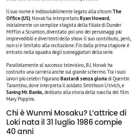
Il suo nome è indissolubilmente legato alla sitcom
The
Office (US)
. Novak ha interpretato
Ryan Howard
,
inizialmente un semplice stagista della filiale di Dunder
Mifflin a Scranton, diventato poi uno dei personaggi più
imprevedibili e divertenti dello show. Il suo contributo, però,
non si è limitato alla recitazione. Fin dalla prima stagione è
entrato nella squadra degli sceneggiatori della serie.
Parallelamente al successo televisivo, B.J. Novak ha
costruito una carriera anche sul grande schermo. Tra i suoi
lavori più celebri figurano
Bastardi senza gloria
di Quentin
Tarantino, dove interpreta il soldato Smithson Utivich, e
Saving Mr. Banks
, dedicato alla storia della nascita del film
Mary Poppins.
Chi è Wunmi Mosaku? L’attrice di
Loki nata il 31 luglio 1986 compie
40 anni