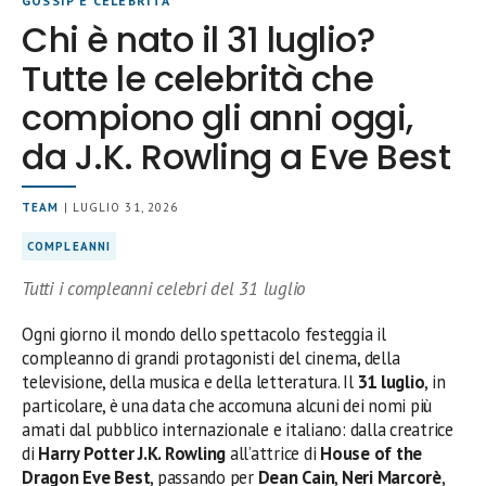
GOSSIP E CELEBRITÀ
Chi è nato il 31 luglio?
Tutte le celebrità che
compiono gli anni oggi,
da J.K. Rowling a Eve Best
TEAM
| LUGLIO 31, 2026
COMPLEANNI
Tutti i compleanni celebri del 31 luglio
Ogni giorno il mondo dello spettacolo festeggia il
compleanno di grandi protagonisti del cinema, della
televisione, della musica e della letteratura. Il
31 luglio
, in
particolare, è una data che accomuna alcuni dei nomi più
amati dal pubblico internazionale e italiano: dalla creatrice
di
Harry Potter
J.K. Rowling
all’attrice di
House of the
Dragon
Eve Best
, passando per
Dean Cain
,
Neri Marcorè
,