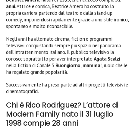
anni
. Attrice e comica, Beatrice Arnera ha costruito la
propria carriera partendo dal teatro e dalla stand-up
comedy, imponendosi rapidamente grazie a uno stile ironico,
spontaneo e molto riconoscibile.
Negli anni ha alternato cinema, fiction e programmi
televisivi, conquistando sempre più spazio nel panorama
dell’intrattenimento italiano. Il pubblico televisivo la
conosce soprattutto per aver interpretato
Agata Scalzi
nella fiction di Canale 5
Buongiorno, mamma!
, ruolo che le
ha regalato grande popolarità.
Successivamente ha preso parte ad altri progetti televisivi e
cinematografici.
Chi è Rico Rodriguez? L’attore di
Modern Family nato il 31 luglio
1998 compie 28 anni