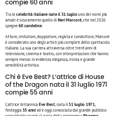
compie 60 anni
Tra le
celebrità italiane nate il 31 luglio
uno dei nomi più
amati è sicuramente quello di
Neri Marcorè
, che nel 2026
spegne
60 candeline
.
Attore, imitatore, doppiatore, regista e conduttore, Marcorè
è considerato uno degli artisti più completi dello spettacolo
italiano. La sua carriera attraversa oltre trent’anni di
televisione, cinema e teatro, con interpretazioni che hanno
sempre messo in evidenza eleganza, ironia e grande
sensibilità artistica.
Chi è Eve Best? L’attrice di House
of the Dragon nata il 31 luglio 1971
compie 55 anni
L’attrice britannica
Eve Best
, nata il
31 luglio 1971
,
festeggia
55 anni
ed è oggi conosciuta dal grande pubblico
soprattutto grazie al ruolo della principessa
Rhaenys