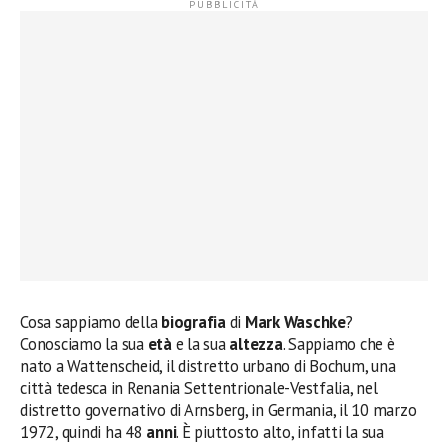
Cosa sappiamo della
biografia
di
Mark Waschke
?
Conosciamo la sua
età
e la sua
altezza
. Sappiamo che è
nato a Wattenscheid, il distretto urbano di Bochum, una
città tedesca in Renania Settentrionale-Vestfalia, nel
distretto governativo di Arnsberg, in Germania, il 10 marzo
1972, quindi ha 48
anni
. È piuttosto alto, infatti la sua