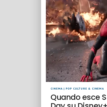
CINEMA
|
POP CULTURE & CINEMA
Quando esce S
Day su Disney+: