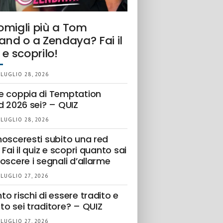
omigli più a Tom
and o a Zendaya? Fai il
 e scoprilo!
 LUGLIO 28, 2026
e coppia di Temptation
d 2026 sei? – QUIZ
 LUGLIO 28, 2026
nosceresti subito una red
 Fai il quiz e scopri quanto sai
oscere i segnali d’allarme
 LUGLIO 27, 2026
o rischi di essere tradito e
to sei traditore? – QUIZ
 LUGLIO 27, 2026