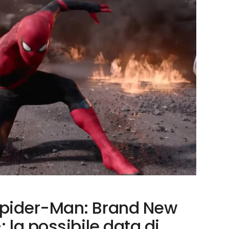
pider-Man: Brand New
 la possibile data di