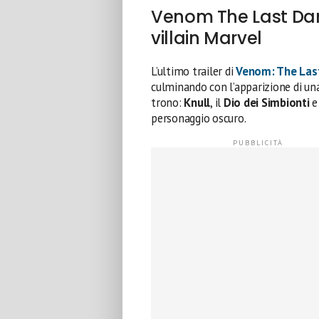
Venom The Last Danc
villain Marvel
L’ultimo trailer di
Venom: The Las
culminando con l’apparizione di una
trono:
Knull
, il
Dio dei Simbionti
e 
personaggio oscuro.