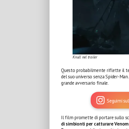
Knull nel trailer
Questo probabilmente riflette il te
del suo universo senza Spider-Man
grande avversario finale.
Seguimi sul
Il film promette di portare sullo 
di simbionti per catturare Venom 