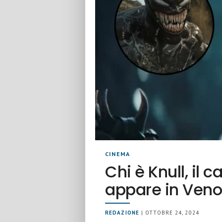
CINEMA
Chi è Knull, il 
appare in Ven
REDAZIONE
| OTTOBRE 24, 2024