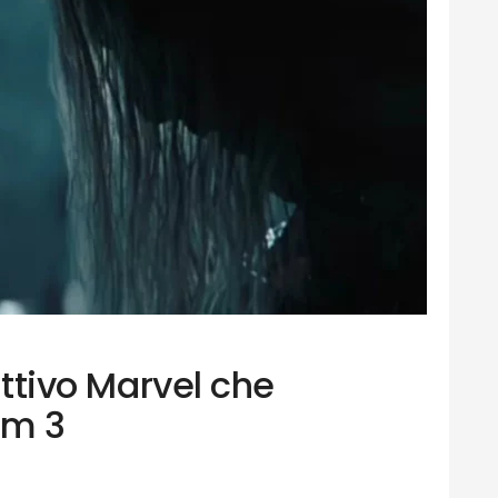
cattivo Marvel che
om 3