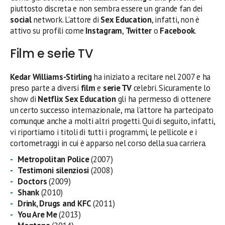
piuttosto discreta e non sembra essere un grande fan dei
social
network. L’attore di
Sex Education
, infatti, non è
attivo su profili come
Instagram
,
Twitter
o
Facebook
.
Film e serie TV
Kedar Williams-Stirling
ha iniziato a recitare nel 2007 e ha
preso parte a diversi
film
e
serie TV
celebri. Sicuramente lo
show di
Netflix
Sex Education
gli ha permesso di ottenere
un certo successo internazionale, ma l’attore ha partecipato
comunque anche a molti altri progetti. Qui di seguito, infatti,
vi riportiamo i titoli di tutti i programmi, le pellicole e i
cortometraggi in cui è apparso nel corso della sua carriera.
Metropolitan Police
(2007)
Testimoni silenziosi
(2008)
Doctors
(2009)
Shank
(2010)
Drink, Drugs and KFC
(2011)
You Are Me
(2013)