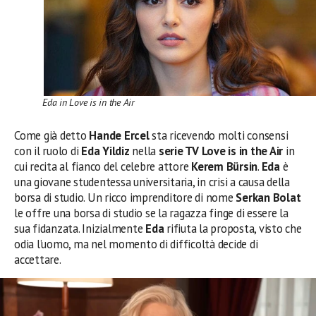
Eda in Love is in the Air
Come già detto
Hande Ercel
sta ricevendo molti consensi
con il ruolo di
Eda Yildiz
nella
serie TV Love is in the Air
in
cui recita al fianco del celebre attore
Kerem Bürsin
.
Eda
è
una giovane studentessa universitaria, in crisi a causa della
borsa di studio. Un ricco imprenditore di nome
Serkan Bolat
le offre una borsa di studio se la ragazza finge di essere la
sua fidanzata. Inizialmente
Eda
rifiuta la proposta, visto che
odia l’uomo, ma nel momento di difficoltà decide di
accettare.