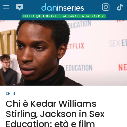
CLICCA QUI E UNISCITI AL CANALE WHATSAPP
✔
CHI È
Chi è Kedar Williams
Stirling, Jackson in Sex
Education: età e film