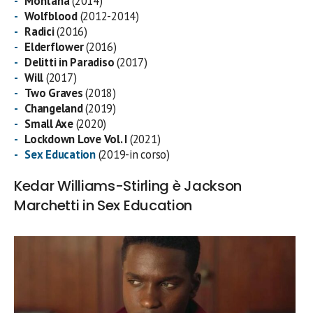
Montana
(2014)
Wolfblood
(2012-2014)
Radici
(2016)
Elderflower
(2016)
Delitti in Paradiso
(2017)
Will
(2017)
Two Graves
(2018)
Changeland
(2019)
Small Axe
(2020)
Lockdown Love Vol. I
(2021)
Sex Education
(2019-in corso)
Kedar Williams-Stirling è Jackson
Marchetti in Sex Education