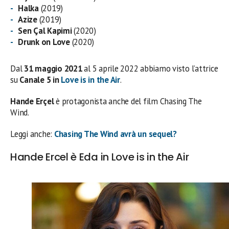
Halka
(2019)
Azize
(2019)
Sen Çal Kapimi
(2020)
Drunk on Love
(2020)
Dal
31 maggio 2021
al 5 aprile 2022 abbiamo visto l’attrice
su
Canale 5 in
Love is in the Air
.
Hande Erçel
è protagonista anche del film Chasing The
Wind.
Leggi anche:
Chasing The Wind avrà un sequel?
Hande Ercel è Eda in Love is in the Air