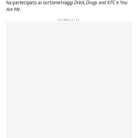
ha partecipato ai cortometraggi
Drink, Drugs and KFC
e
You
Are Me
.