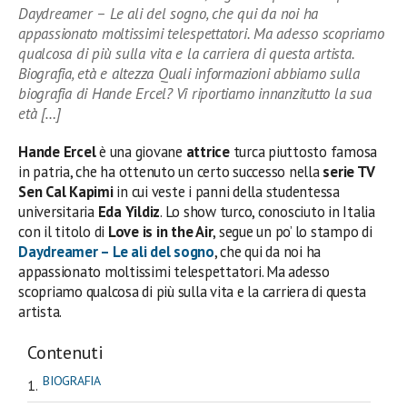
Daydreamer – Le ali del sogno, che qui da noi ha
appassionato moltissimi telespettatori. Ma adesso scopriamo
qualcosa di più sulla vita e la carriera di questa artista.
Biografia, età e altezza Quali informazioni abbiamo sulla
biografia di Hande Ercel? Vi riportiamo innanzitutto la sua
età […]
Hande Ercel
è una giovane
attrice
turca piuttosto famosa
in patria, che ha ottenuto un certo successo nella
serie TV
Sen Cal Kapimi
in cui veste i panni della studentessa
universitaria
Eda Yildiz
. Lo show turco, conosciuto in Italia
con il titolo di
Love is in the Air
, segue un po’ lo stampo di
Daydreamer – Le ali del sogno
, che qui da noi ha
appassionato moltissimi telespettatori. Ma adesso
scopriamo qualcosa di più sulla vita e la carriera di questa
artista.
Contenuti
BIOGRAFIA