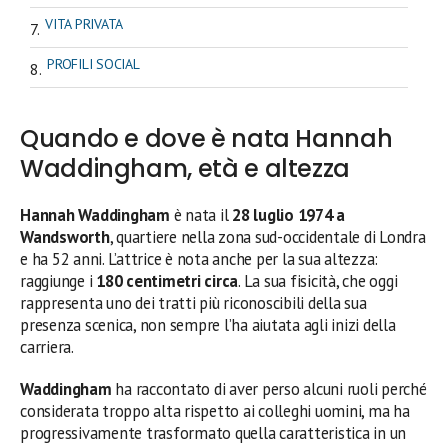
VITA PRIVATA
PROFILI SOCIAL
Quando e dove è nata Hannah
Waddingham, età e altezza
Hannah Waddingham
è nata il
28 luglio 1974 a
Wandsworth
, quartiere nella zona sud-occidentale di Londra
e ha 52 anni. L’attrice è nota anche per la sua altezza:
raggiunge i
180 centimetri circa
. La sua fisicità, che oggi
rappresenta uno dei tratti più riconoscibili della sua
presenza scenica, non sempre l’ha aiutata agli inizi della
carriera.
Waddingham
ha raccontato di aver perso alcuni ruoli perché
considerata troppo alta rispetto ai colleghi uomini, ma ha
progressivamente trasformato quella caratteristica in un