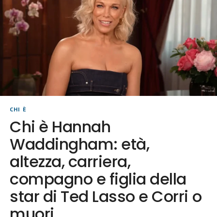
CHI È
Chi è Hannah
Waddingham: età,
altezza, carriera,
compagno e figlia della
star di Ted Lasso e Corri o
muori