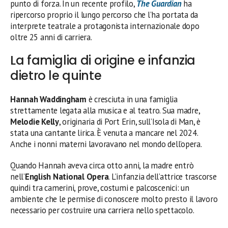
punto di forza. In un recente profilo,
The Guardian
ha
ripercorso proprio il lungo percorso che l’ha portata da
interprete teatrale a protagonista internazionale dopo
oltre 25 anni di carriera.
La famiglia di origine e infanzia
dietro le quinte
Hannah Waddingham
è cresciuta in una famiglia
strettamente legata alla musica e al teatro. Sua madre,
Melodie Kelly
, originaria di Port Erin, sull’Isola di Man, è
stata una cantante lirica. È venuta a mancare nel 2024.
Anche i nonni materni lavoravano nel mondo dell’opera.
Quando Hannah aveva circa otto anni, la madre entrò
nell’
English National Opera
. L’infanzia dell’attrice trascorse
quindi tra camerini, prove, costumi e palcoscenici: un
ambiente che le permise di conoscere molto presto il lavoro
necessario per costruire una carriera nello spettacolo.