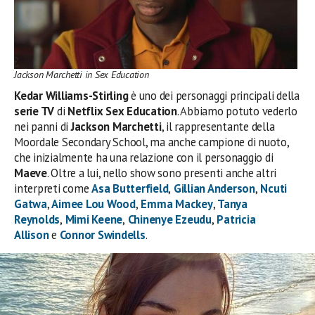
Jackson Marchetti in Sex Education
Kedar Williams-Stirling
è uno dei personaggi principali della
serie TV
di
Netflix Sex Education
. Abbiamo potuto vederlo
nei panni di
Jackson Marchetti
, il rappresentante della
Moordale Secondary School, ma anche campione di nuoto,
che inizialmente ha una relazione con il personaggio di
Maeve
. Oltre a lui, nello show sono presenti anche altri
interpreti come
Asa Butterfield
,
Gillian Anderson
,
Ncuti
Gatwa
,
Aimee Lou Wood
,
Emma Mackey
,
Tanya
Reynolds
,
Mimi Keene
,
Chinenye Ezeudu
,
Patricia
Allison
e
Connor Swindells
.