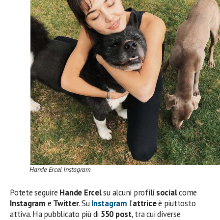
Hande Ercel Instagram
Potete seguire
Hande Ercel
su alcuni profili
social
come
Instagram
e
Twitter
. Su
Instagram
l’
attrice
è piuttosto
attiva. Ha pubblicato più di
550 post
, tra cui diverse