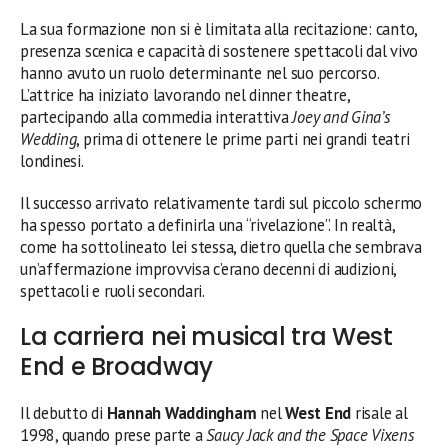
La sua formazione non si è limitata alla recitazione: canto,
presenza scenica e capacità di sostenere spettacoli dal vivo
hanno avuto un ruolo determinante nel suo percorso.
L’attrice ha iniziato lavorando nel dinner theatre,
partecipando alla commedia interattiva
Joey and Gina’s
Wedding
, prima di ottenere le prime parti nei grandi teatri
londinesi.
Il successo arrivato relativamente tardi sul piccolo schermo
ha spesso portato a definirla una “rivelazione”. In realtà,
come ha sottolineato lei stessa, dietro quella che sembrava
un’affermazione improvvisa c’erano decenni di audizioni,
spettacoli e ruoli secondari.
La carriera nei musical tra West
End e Broadway
Il debutto di
Hannah Waddingham
nel
West End
risale al
1998, quando prese parte a
Saucy Jack and the Space Vixens