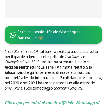
Entra nel canale ufficiale WhatsApp di
Daninseries
Nel 2018 e nel 2019, l’attore ha recitato ancora una volta
per il grande schermo, nelle pellicole
Two Graves
e
Changeland
. Nel 2019, inoltre, ha ottenuto il ruolo di
Jackson Marchetti
nella
serie TV
firmata
Netflix Sex
Education
, che gli ha permesso di ricevere ancora più
notorietà a livello internazionale. Parallelamente allo show,
nel 2020 e nel 2021 ha anche partecipato alla miniserie
Small Axe
e al cortometraggio
Lockdown Love Vol. I
.
Clicca qui per unirti al canale ufficiale WhatsApp di