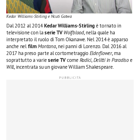
Kedar Williams-Stirling e Ncuti Gatwa
Dal 2012 al 2014
Kedar Williams-Stirling
è tornato in
televisione con la
serie TV
Wolfblood
, nella quale ha
interpretato il ruolo di Tom Okanawe. Nel 2014 è apparso
anche nel
film
Montana
, nei panni di Lorenzo. Dal 2016 al
2017 ha preso parte al cortometraggio
Elderflower
, ma
soprattutto a varie
serie TV
come
Radici
,
Delitti in Paradiso
e
Will
, incentrata su un giovane William Shakespeare.