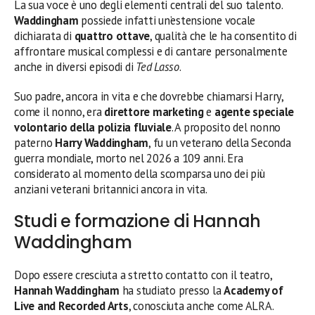
La sua voce è uno degli elementi centrali del suo talento.
Waddingham
possiede infatti un’estensione vocale
dichiarata di
quattro ottave
, qualità che le ha consentito di
affrontare musical complessi e di cantare personalmente
anche in diversi episodi di
Ted Lasso
.
Suo padre, ancora in vita e che dovrebbe chiamarsi Harry,
come il nonno, era
direttore marketing
e
agente speciale
volontario della polizia fluviale
. A proposito del nonno
paterno
Harry Waddingham
, fu un veterano della Seconda
guerra mondiale, morto nel 2026 a 109 anni. Era
considerato al momento della scomparsa uno dei più
anziani veterani britannici ancora in vita.
Studi e formazione di Hannah
Waddingham
Dopo essere cresciuta a stretto contatto con il teatro,
Hannah Waddingham
ha studiato presso la
Academy of
Live and Recorded Arts
, conosciuta anche come ALRA.