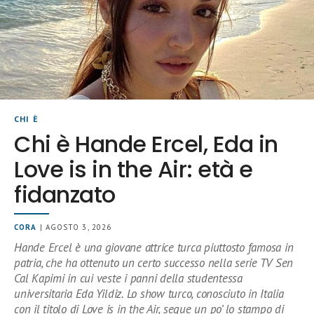
CHI È
Chi è Hande Ercel, Eda in
Love is in the Air: età e
fidanzato
CORA
| AGOSTO 3, 2026
Hande Ercel è una giovane attrice turca piuttosto famosa in
patria, che ha ottenuto un certo successo nella serie TV Sen
Cal Kapimi in cui veste i panni della studentessa
universitaria Eda Yildiz. Lo show turco, conosciuto in Italia
con il titolo di Love is in the Air, segue un po’ lo stampo di