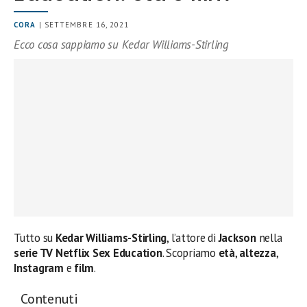
CORA
| SETTEMBRE 16, 2021
Ecco cosa sappiamo su Kedar Williams-Stirling
Tutto su
Kedar Williams-Stirling
, l’attore di
Jackson
nella
serie TV Netflix Sex Education
. Scopriamo
età
,
altezza
,
Instagram
e
film
.
Contenuti