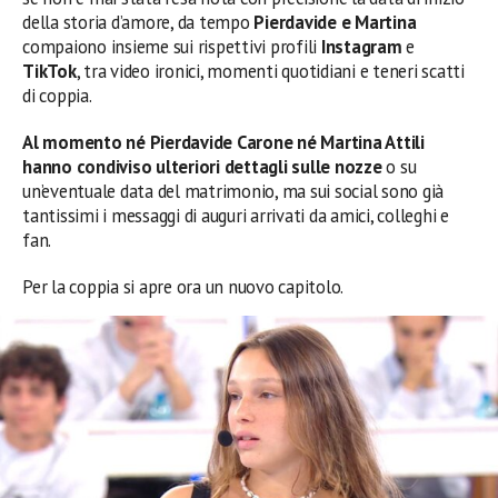
della storia d’amore, da tempo
Pierdavide e Martina
compaiono insieme sui rispettivi profili
Instagram
e
TikTok
, tra video ironici, momenti quotidiani e teneri scatti
di coppia.
Al momento né Pierdavide Carone né Martina Attili
hanno condiviso ulteriori dettagli sulle nozze
o su
un’eventuale data del matrimonio, ma sui social sono già
tantissimi i messaggi di auguri arrivati da amici, colleghi e
fan.
Per la coppia si apre ora un nuovo capitolo.