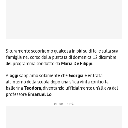
Sicuramente scopriremo qualcosa in più su di lei e sulla sua
famiglia nel corso della puntata di domenica 12 dicembre
del programma condotto da
Maria De Filippi
.
A
oggi
sappiamo solamente che
Giorgia
è entrata
all’interno della scuola dopo una sfida vinta contro la
ballerina
Teodora
, diventando ufficialmente un’allieva del
professore
Emanuel Lo
.