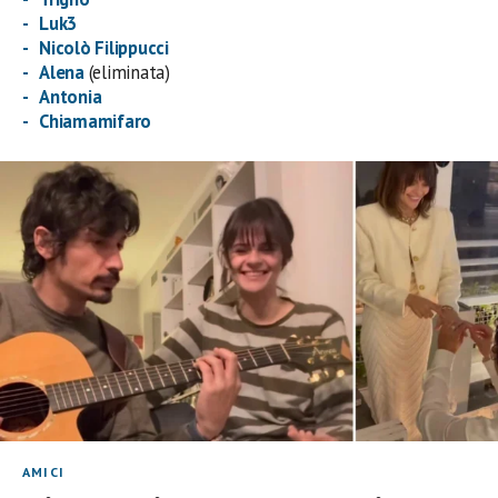
Luk3
Nicolò Filippucci
Alena
(eliminata)
Antonia
Chiamamifaro
AMICI