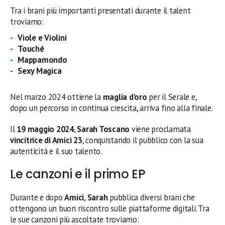
Tra i brani più importanti presentati durante il talent
troviamo:
Viole e Violini
Touché
Mappamondo
Sexy Magica
Nel marzo 2024 ottiene la
maglia d’oro
per il Serale e,
dopo un percorso in continua crescita, arriva fino alla finale.
Il
19 maggio 2024
,
Sarah Toscano
viene proclamata
vincitrice di Amici 23
, conquistando il pubblico con la sua
autenticità e il suo talento.
Le canzoni e il primo EP
Durante e dopo
Amici
,
Sarah
pubblica diversi brani che
ottengono un buon riscontro sulle piattaforme digitali. Tra
le sue canzoni più ascoltate troviamo: