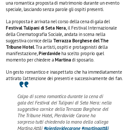
una romantica proposta di matrimonio durante un evento
speciale, lasciando senza parole gli ospiti presenti.
La proposta è arrivata nel corso della cena di gala del
Festival Tulipani di Seta Nera
, il Festival Internazionale
della Cinematografia Sociale, andata in scena nella
suggestiva cornice della
Terrazza Borghese del The
Tribune Hotel
. Tra artisti, ospiti e protagonisti della
manifestazione,
Pierdavide
ha scelto proprio quel
momento per chiedere a
Martina
di sposarlo.
Un gesto romantico e inaspettato che ha immediatamente
attirato l’attenzione dei presenti e successivamente dei fan.
Colpo di scena romantico durante la cena di
gala del Festival dei Tulipani di Seta Nera: nella
suggestiva cornice della Terrazza Borghese del
The Tribune Hotel, Pierdavide Carone ha
sorpreso tutti chiedendo la mano della collega
Martina Attili
#pierdavidecarone
#martinaattili