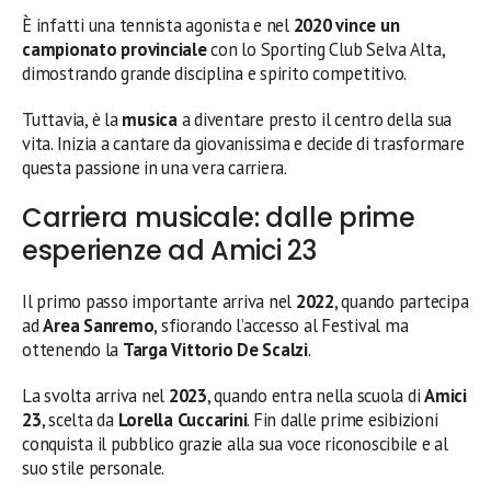
È infatti una tennista agonista e nel
2020 vince un
campionato provinciale
con lo Sporting Club Selva Alta,
dimostrando grande disciplina e spirito competitivo.
Tuttavia, è la
musica
a diventare presto il centro della sua
vita. Inizia a cantare da giovanissima e decide di trasformare
questa passione in una vera carriera.
Carriera musicale: dalle prime
esperienze ad Amici 23
Il primo passo importante arriva nel
2022
, quando partecipa
ad
Area Sanremo
, sfiorando l’accesso al Festival ma
ottenendo la
Targa Vittorio De Scalzi
.
La svolta arriva nel
2023
, quando entra nella scuola di
Amici
23
, scelta da
Lorella Cuccarini
. Fin dalle prime esibizioni
conquista il pubblico grazie alla sua voce riconoscibile e al
suo stile personale.