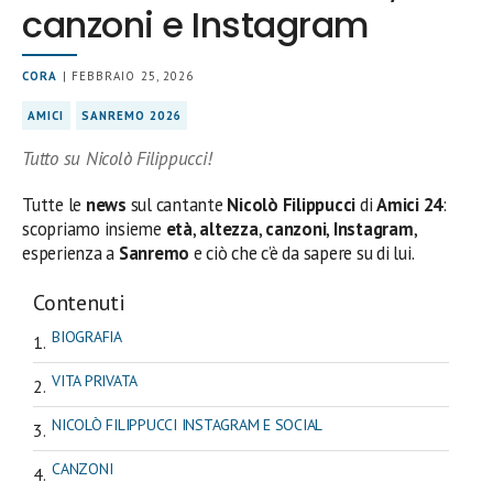
canzoni e Instagram
CORA
| FEBBRAIO 25, 2026
AMICI
SANREMO 2026
Tutto su Nicolò Filippucci!
Tutte le
news
sul cantante
Nicolò Filippucci
di
Amici 24
:
scopriamo insieme
età
,
altezza
,
canzoni
,
Instagram
,
esperienza a
Sanremo
e ciò che c’è da sapere su di lui.
Contenuti
BIOGRAFIA
VITA PRIVATA
NICOLÒ FILIPPUCCI INSTAGRAM E SOCIAL
CANZONI