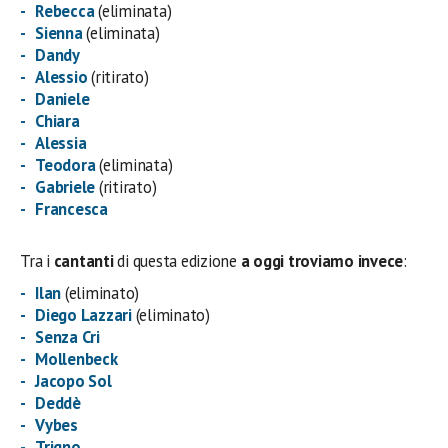
Rebecca
(eliminata)
Sienna
(eliminata)
Dandy
Alessio
(ritirato)
Daniele
Chiara
Alessia
Teodora
(eliminata)
Gabriele
(ritirato)
Francesca
Tra i
cantanti
di questa edizione
a oggi troviamo invece
:
Ilan
(eliminato)
Diego Lazzari
(eliminato)
Senza Cri
Mollenbeck
Jacopo Sol
Deddè
Vybes
Trigno