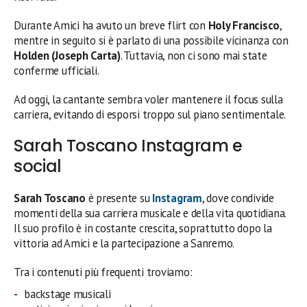
Durante Amici ha avuto un breve flirt con
Holy Francisco
,
mentre in seguito si è parlato di una possibile vicinanza con
Holden (Joseph Carta)
. Tuttavia, non ci sono mai state
conferme ufficiali.
Ad oggi, la cantante sembra voler mantenere il focus sulla
carriera, evitando di esporsi troppo sul piano sentimentale.
Sarah Toscano Instagram e
social
Sarah Toscano
è presente su
Instagram
, dove condivide
momenti della sua carriera musicale e della vita quotidiana.
Il suo profilo è in costante crescita, soprattutto dopo la
vittoria ad Amici e la partecipazione a Sanremo.
Tra i contenuti più frequenti troviamo:
backstage musicali