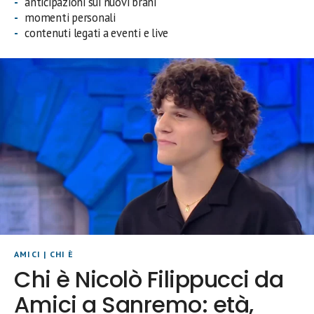
anticipazioni sui nuovi brani
momenti personali
contenuti legati a eventi e live
AMICI
|
CHI È
Chi è Nicolò Filippucci da
Amici a Sanremo: età,