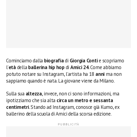
Cominciamo dalla
biografia
di
Giorgia Conti
e scopriamo
l’
età
della
ballerina hip hop
di
Amici 24
. Come abbiamo
potuto notare su Instagram, l’artista ha 18
anni
ma non
sappiamo quando è nata. La giovane viene da Milano.
Sulla sua
altezza
, invece, non ci sono informazioni, ma
ipotizziamo che sia alta
circa un metro e sessanta
centimetri
. Stando ad Instagram, conosce già Kumo, ex
ballerino della scuola di Amici della scorsa edizione.