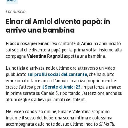
AMICI
L’annuncio
Einar di Amici diventa papà: in
arrivo una bambina
Fiocco rosa per Einar.
L’ex cantante di
Amici
ha annunciato
sui social che diventerà papà per la prima volta: insieme alla
compagna
Valentina Ragnoli
aspetta una bambina.
La notizia è arrivata nelle ultime ore attraverso un video
pubblicato
sui profili social del cantante
, che ha subito
emozionato fan e amici. L’annuncio arriva proprio mentre
cresce l’attesa per
il Serale di
Amici 25
, in partenza a marzo
in prima serata su Canale 5, riportando l’attenzione anche su
alcuni degli ex allievi più amati del talent.
Nel video condiviso online, Einar e Valentina scoprono
insieme il sesso del bebè: una scena intima e dolcissima
accompagnata dalle note del suo ultimo inedito
Si Ma Tu
,