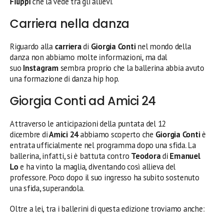
Filippi
che la vede tra gli allievi.
Carriera nella danza
Riguardo alla
carriera
di
Giorgia Conti
nel mondo della
danza non abbiamo molte informazioni, ma dal
suo
Instagram
sembra proprio che la ballerina abbia avuto
una formazione di danza hip hop.
Giorgia Conti ad Amici 24
Attraverso le anticipazioni della puntata del 12
dicembre di
Amici 24
abbiamo scoperto che
Giorgia Conti
è
entrata ufficialmente nel programma dopo una sfida. La
ballerina, infatti, si è battuta contro
Teodora
di
Emanuel
Lo
e ha vinto la maglia, diventando così allieva del
professore. Poco dopo il suo ingresso ha subito sostenuto
una sfida, superandola.
Oltre a lei, tra i ballerini di questa edizione troviamo anche: