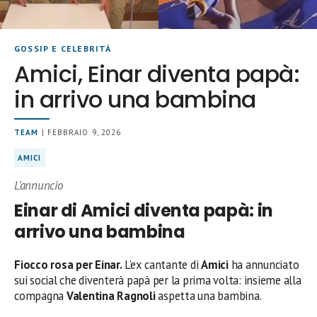
GOSSIP E CELEBRITÀ
Amici, Einar diventa papà:
in arrivo una bambina
TEAM
| FEBBRAIO 9, 2026
AMICI
L’annuncio
Einar di Amici diventa papà: in
arrivo una bambina
Fiocco rosa per Einar.
L’ex cantante di
Amici
ha annunciato
sui social che diventerà papà per la prima volta: insieme alla
compagna
Valentina Ragnoli
aspetta una bambina.