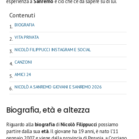
esperienza a
Sanremo
e ciò che c’è da sapere su di lui.
Contenuti
BIOGRAFIA
VITA PRIVATA
NICOLÒ FILIPPUCCI INSTAGRAM E SOCIAL
CANZONI
AMICI 24
NICOLÒ A SANREMO GIOVANI E SANREMO 2026
Biografia, età e altezza
Riguardo alla
biografia
di
Nicolò Filippucci
possiamo
partire dalla sua
età
. Il giovane ha 19 anni, è nato l’11
gennaio 2007 e viene dalla provincia di Perugia, a Corciano,