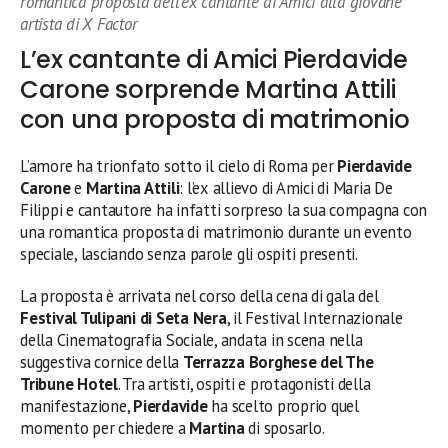
romantica proposta dell’ex cantante di Amici alla giovane
artista di X Factor
L’ex cantante di Amici Pierdavide
Carone sorprende Martina Attili
con una proposta di matrimonio
L’amore ha trionfato sotto il cielo di Roma per
Pierdavide
Carone
e
Martina Attili
: l’ex allievo di Amici di Maria De
Filippi e cantautore ha infatti sorpreso la sua compagna con
una romantica proposta di matrimonio durante un evento
speciale, lasciando senza parole gli ospiti presenti.
La proposta è arrivata nel corso della cena di gala del
Festival Tulipani di Seta Nera
, il Festival Internazionale
della Cinematografia Sociale, andata in scena nella
suggestiva cornice della
Terrazza Borghese del The
Tribune Hotel
. Tra artisti, ospiti e protagonisti della
manifestazione,
Pierdavide
ha scelto proprio quel
momento per chiedere a
Martina
di sposarlo.