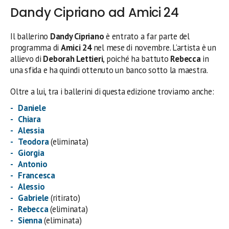
Dandy Cipriano ad Amici 24
Il ballerino
Dandy Cipriano
è entrato a far parte del
programma di
Amici 24
nel mese di novembre. L’artista è un
allievo di
Deborah Lettieri
, poiché ha battuto
Rebecca
in
una sfida e ha quindi ottenuto un banco sotto la maestra.
Oltre a lui, tra i ballerini di questa edizione troviamo anche:
Daniele
Chiara
Alessia
Teodora
(eliminata)
Giorgia
Antonio
Francesca
Alessio
Gabriele
(ritirato)
Rebecca
(eliminata)
Sienna
(eliminata)