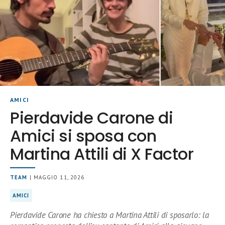
AMICI
Pierdavide Carone di
Amici si sposa con
Martina Attili di X Factor
TEAM
| MAGGIO 11, 2026
AMICI
Pierdavide Carone ha chiesto a Martina Attili di sposarlo: la