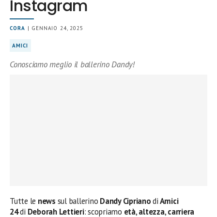
Instagram
CORA
| GENNAIO 24, 2025
AMICI
Conosciamo meglio il ballerino Dandy!
Tutte le
news
sul ballerino
Dandy Cipriano
di
Amici
24
di
Deborah Lettieri
: scopriamo
età
,
altezza
,
carriera