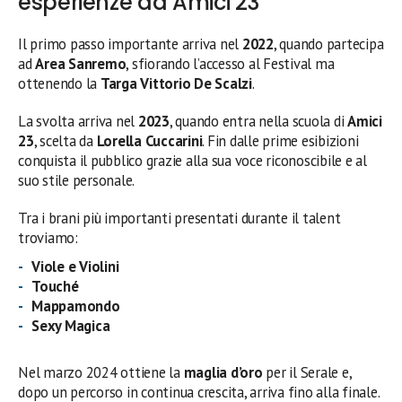
esperienze ad Amici 23
Il primo passo importante arriva nel
2022
, quando partecipa
ad
Area Sanremo
, sfiorando l’accesso al Festival ma
ottenendo la
Targa Vittorio De Scalzi
.
La svolta arriva nel
2023
, quando entra nella scuola di
Amici
23
, scelta da
Lorella Cuccarini
. Fin dalle prime esibizioni
conquista il pubblico grazie alla sua voce riconoscibile e al
suo stile personale.
Tra i brani più importanti presentati durante il talent
troviamo:
Viole e Violini
Touché
Mappamondo
Sexy Magica
Nel marzo 2024 ottiene la
maglia d’oro
per il Serale e,
dopo un percorso in continua crescita, arriva fino alla finale.