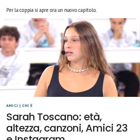
Per la coppia si apre ora un nuovo capitolo.
AMICI
|
CHI È
Sarah Toscano: età,
altezza, canzoni, Amici 23
e Instagram