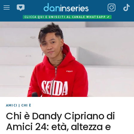
CLICCA QUI E UNISCITI AL CANALE WHATSAPP
✔
AMICI
|
CHI È
Chi è Dandy Cipriano di
Amici 24: età, altezza e