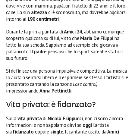
dove vive con mamma, papà, un fratello di 22 anni e il loro
cane. La sua
altezza
ci è sconosciuta, ma dovrebbe aggirarsi
intorno ai
190 centimetri
.
Durante la prima puntata di
Amici 24
, abbiamo comunque
scoperto qualcosa su di lui, visto che
Maria De Filippi
ha
letto la sua scheda. Sappiamo ad esempio che giocava a
pallanuoto. Il
padre
pensava che lo sport sarebbe stato il
suo futuro.
Si definisce una persona impulsiva e competitiva. La musica
lo aiuta a sentirsi libero e a esprimere se stesso. L’artista si è
presentato cantando la canzone
Lose control
,
impressionando
Anna Pettinelli
.
Vita privata: è fidanzato?
Sulla
vita privata
di
Nicolò Filippucci
, non ci sono ancora
informazioni e non sappiamo dirvi se
oggi
l’artista
sia
fidanzato
oppure
single
. Il cantante uscito da
Amici