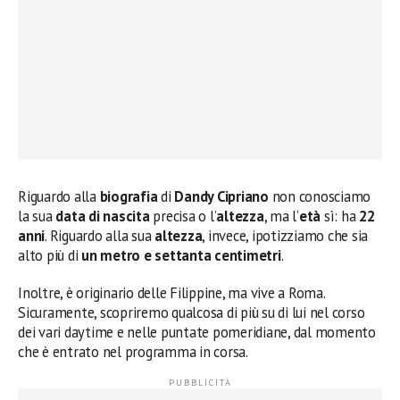
Riguardo alla
biografia
di
Dandy Cipriano
non conosciamo
la sua
data di nascita
precisa o l’
altezza
, ma l’
età
sì: ha
22
anni
. Riguardo alla sua
altezza
, invece, ipotizziamo che sia
alto più di
un metro e settanta centimetri
.
Inoltre, è originario delle Filippine, ma vive a Roma.
Sicuramente, scopriremo qualcosa di più su di lui nel corso
dei vari daytime e nelle puntate pomeridiane, dal momento
che è entrato nel programma in corsa.