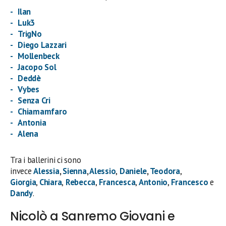
Ilan
Luk3
TrigNo
Diego Lazzari
Mollenbeck
Jacopo Sol
Deddè
Vybes
Senza Cri
Chiamamfaro
Antonia
Alena
Tra i ballerini ci sono
invece
Alessia
,
Sienna
,
Alessio
,
Daniele
,
Teodora
,
Giorgia
,
Chiara
,
Rebecca
,
Francesca
,
Antonio
,
Francesco
e
Dandy
.
Nicolò a Sanremo Giovani e