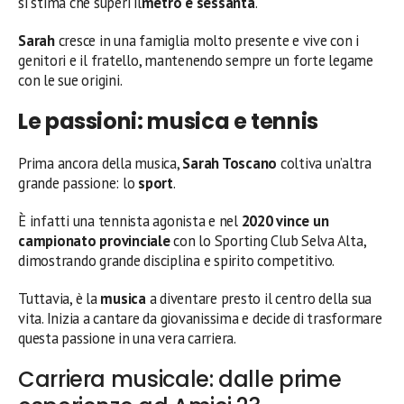
si stima che superi il
metro e sessanta
.
Sarah
cresce in una famiglia molto presente e vive con i
genitori e il fratello, mantenendo sempre un forte legame
con le sue origini.
Le passioni: musica e tennis
Prima ancora della musica,
Sarah Toscano
coltiva un’altra
grande passione: lo
sport
.
È infatti una tennista agonista e nel
2020 vince un
campionato provinciale
con lo Sporting Club Selva Alta,
dimostrando grande disciplina e spirito competitivo.
Tuttavia, è la
musica
a diventare presto il centro della sua
vita. Inizia a cantare da giovanissima e decide di trasformare
questa passione in una vera carriera.
Carriera musicale: dalle prime