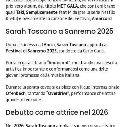
prio vero album, dal titolo
MET GALA
, che contieni brano
quali
Taki
,
Semplicemente
feat Mida (per la serie Netflix
Riv4li) e ovviamente la canzone del Festival,
Amarcord
.
Sarah Toscano a Sanremo 2025
Dopo il successo ad
Amici
,
Sarah Toscano
approda al
Festival di Sanremo 2025
, condotto da Carlo Conti.
Porta in gara il brano
“Amarcord”
, mostrando una crescita
artistica importante e confermandosi come una delle
giovani promesse della musica italiana.
Durante la serata cover, si esibisce con il duo internazionale
Ofenbach
, cantando
“Overdrive”
, performance che attira
grande attenzione.
Debutto come attrice nel 2026
Nel
2026
,
Sarah Toscano
amplia il suo percorso artistico