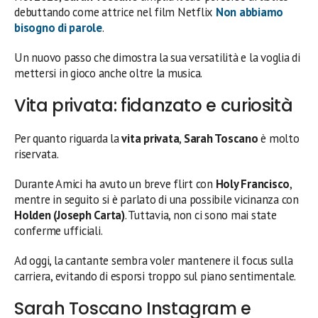
debuttando come attrice nel film Netflix
Non abbiamo
bisogno di parole
.
Un nuovo passo che dimostra la sua versatilità e la voglia di
mettersi in gioco anche oltre la musica.
Vita privata: fidanzato e curiosità
Per quanto riguarda la
vita privata
,
Sarah Toscano
è molto
riservata.
Durante Amici ha avuto un breve flirt con
Holy Francisco
,
mentre in seguito si è parlato di una possibile vicinanza con
Holden (Joseph Carta)
. Tuttavia, non ci sono mai state
conferme ufficiali.
Ad oggi, la cantante sembra voler mantenere il focus sulla
carriera, evitando di esporsi troppo sul piano sentimentale.
Sarah Toscano Instagram e