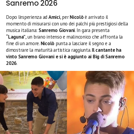
Sanremo 2026
Dopo l’esperienza ad
Amici
, per
Nicolò
è arrivato il
momento di misurarsi con uno dei palchi più prestigiosi della
musica italiana:
Sanremo Giovani
. In gara presenta
“Laguna”
, un brano intenso e malinconico che affronta la
fine di un amore.
Nicolò
punta a lasciare il segno e a
dimostrare la maturità artistica raggiunta.
Il cantante ha
vinto Sanremo Giovani e si è aggiunto ai Big di Sanremo
2026
.