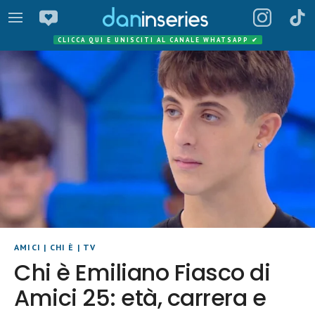
CLICCA QUI E UNISCITI AL CANALE WHATSAPP
✔
AMICI
|
CHI È
|
TV
Chi è Emiliano Fiasco di
Amici 25: età, carrera e