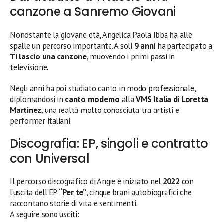
canzone a Sanremo Giovani
Nonostante la giovane età, Angelica Paola Ibba ha alle
spalle un percorso importante. A soli
9 anni
ha partecipato a
Ti lascio una canzone
, muovendo i primi passi in
televisione.
Negli anni ha poi studiato canto in modo professionale,
diplomandosi in
canto moderno
alla
VMS Italia di Loretta
Martinez
, una realtà molto conosciuta tra artisti e
performer italiani.
Discografia: EP, singoli e contratto
con Universal
Il percorso discografico di Angie è iniziato nel
2022
con
l’uscita dell’EP
“Per te”
, cinque brani autobiografici che
raccontano storie di vita e sentimenti.
A seguire sono usciti: