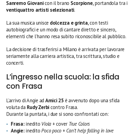
Sanremo Giovani
con il brano
Scorpione
, portandola tra i
ventiquattro artisti selezionati
.
La sua musica unisce
dolcezza e grinta
, con testi
autobiografici e un modo di cantare diretto e sincero,
elementi che l’hanno resa subito riconoscibile al pubblico.
La decisione di trasferirsi a Milano è arrivata per lavorare
seriamente alla carriera artistica, tra scrittura, studio e
concerti.
L’ingresso nella scuola: la sfida
con Frasa
L’arrivo di Angie ad
Amici 25
è avvenuto dopo una sfida
voluta da
Rudy Zerbi
contro Frasa.
Durante la puntata, i due si sono confrontati con:
Frasa:
inedito
Viola
+ cover
True Colors
Angie:
inedito
Poco poco
+
Can’t help falling in love