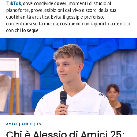
TikTok
, dove condivide
cover
, momenti di studio al
pianoforte, prove, esibizioni dal vivo e scorci della sua
quotidianità artistica. Evita il gossip e preferisce
concentrarsi sulla musica, costruendo un rapporto autentico
con chi lo segue.
AMICI
|
CHI È
|
TV
Chi è Alessio di Amici 25: