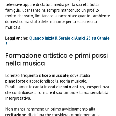
televisive appare di statura media per la sua età. Sulla
famiglia, il cantante ha sempre mantenuto un profilo
molto riservato, limitandosi a raccontare quanto l’ambiente
domestico sia stato determinante per la sua crescita
musicale.
Leggi anche:
Quando inizia il Serale di Amici 25 su Canale
5
Formazione artistica e primi passi
nella musica
Lorenzo frequenta il
liceo musicale
, dove studia
pianoforte
e approfondisce la teoria musicale.
Parallelamente canta in
cori di canto antico
, un’esperienza
che contribuisce a formare il suo timbro e la sua sensibilità
interpretativa.
Non manca nemmeno un primo avvicinamento alla
recitazione
, disciplina che considera complementare al