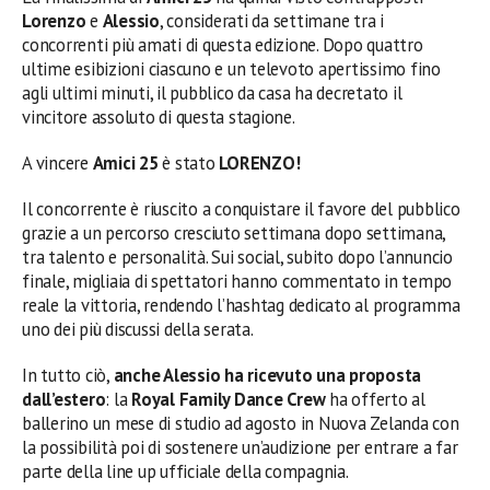
Lorenzo
e
Alessio
, considerati da settimane tra i
concorrenti più amati di questa edizione. Dopo quattro
ultime esibizioni ciascuno e un televoto apertissimo fino
agli ultimi minuti, il pubblico da casa ha decretato il
vincitore assoluto di questa stagione.
A vincere
Amici 25
è stato
LORENZO!
Il concorrente è riuscito a conquistare il favore del pubblico
grazie a un percorso cresciuto settimana dopo settimana,
tra talento e personalità. Sui social, subito dopo l’annuncio
finale, migliaia di spettatori hanno commentato in tempo
reale la vittoria, rendendo l’hashtag dedicato al programma
uno dei più discussi della serata.
In tutto ciò,
anche Alessio ha ricevuto una proposta
dall’estero
: la
Royal Family Dance Crew
ha offerto al
ballerino un mese di studio ad agosto in Nuova Zelanda con
la possibilità poi di sostenere un’audizione per entrare a far
parte della line up ufficiale della compagnia.