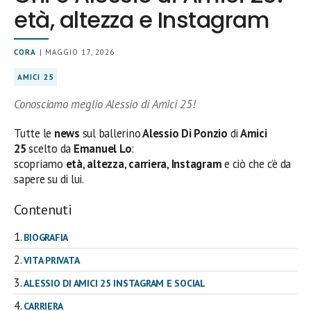
età, altezza e Instagram
CORA
| MAGGIO 17, 2026
AMICI 25
Conosciamo meglio Alessio di Amici 25!
Tutte le
news
sul ballerino
Alessio Di Ponzio
di
Amici
25
scelto da
Emanuel Lo
:
scopriamo
età
,
altezza
,
carriera
,
Instagram
e ciò che c’è da
sapere su di lui.
Contenuti
BIOGRAFIA
VITA PRIVATA
ALESSIO DI AMICI 25 INSTAGRAM E SOCIAL
CARRIERA