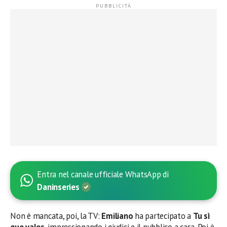
Entra nel canale ufficiale WhatsApp di
Daninseries
Non è mancata, poi, la TV:
Emiliano
ha partecipato a
Tu sì
que vales
, impressionando i giudici e il pubblico a casa. Poi è