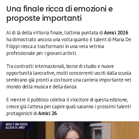
Una finale ricca di emozioni e
proposte importanti
Al di là della vittoria finale, l’ultima puntata di
Amici 2026
ha dimostrato ancora una volta quanto il talent di Maria De
Filippi riesca a trasformarsi in una vera vetrina
professionale per i giovani artisti.
Tra contratti internazionali, borse di studio e nuove
opportunità lavorative, molti concorrenti usciti dalla scuola
sembrano già pronti a costruire una carriera importante nel
mondo della musica e della danza.
E mentre il pubblico celebra il vincitore di questa edizione,
cresce già l’attesa per capire quali saranno i prossimi talenti
protagonisti di
Amici 26
.