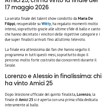
Amici 25, chi ha vinto la finale del
17 maggio 2026
La serata finale del talent show condotto da
Maria De
Filippi
, recuperabile su
Witty
, ha regalato momenti molto
intensi, soprattutto grazie alle ultime sfide di ballo e canto
che hanno decretato i vincitori delle rispettive categorie e i
due super finalisti arrivati fino all’ultimo televoto.
La finale era attesissima dai fan che hanno seguito il
programma in tutti questi mesi, soprattutto dopo il
percorso molto forte costruito dai concorrenti durante il
Serale.
Lorenzo e Alessio in finalissima: chi
ha vinto Amici 25
Dopo l’elezione ufficiale del quinto finalista,
Lorenzo
, la
finale di
Amici 25
si è aperta con una prima sfida dedicata
interamente al ballo.