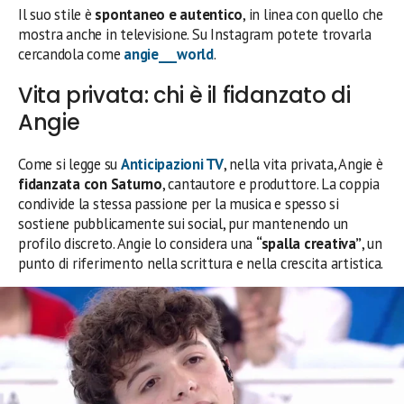
Il suo stile è
spontaneo e autentico
, in linea con quello che
mostra anche in televisione. Su Instagram potete trovarla
cercandola come
angie___world
.
Vita privata: chi è il fidanzato di
Angie
Come si legge su
Anticipazioni TV
, nella vita privata, Angie è
fidanzata con Saturno
, cantautore e produttore. La coppia
condivide la stessa passione per la musica e spesso si
sostiene pubblicamente sui social, pur mantenendo un
profilo discreto. Angie lo considera una
“spalla creativa”
, un
punto di riferimento nella scrittura e nella crescita artistica.