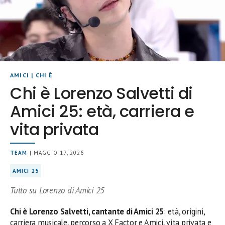
AMICI
|
CHI È
Chi è Lorenzo Salvetti di
Amici 25: età, carriera e
vita privata
TEAM
| MAGGIO 17, 2026
AMICI 25
Tutto su Lorenzo di Amici 25
Chi è Lorenzo Salvetti, cantante di Amici 25
: età, origini,
carriera musicale, percorso a X Factor e Amici, vita privata e