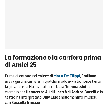
La formazione e la carriera prima
di Amici 25
Prima di entrare nel
talent di
Maria De Filippi
,
Emiliano
aveva già una carriera in qualche modo avviata, nonostante
la giovane età. Ha lavorato con
Luca Tommassini
, ad
esempio per il
concerto Ali di Libertà di Andrea Bocelli
e in
teatro ha interpretato
Billy Elliot
nell’omonimo musical,
con
Rossella Brescia
.