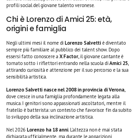
profili social del giovane talento veronese.
Chi è Lorenzo di Amici 25: età,
origini e famiglia
Negli ultimi mesi il nome di
Lorenzo Salvetti
è diventato
sempre più familiare al pubblico dei talent show. Dopo
essersi fatto conoscere a
X Factor
, il giovane cantante è
tornato sotto i riflettori entrando nella scuola di
Amici 25
,
attirando curiosità e attenzione per il suo percorso e la sua
sensibilità artistica.
Lorenzo Salvetti nasce nel 2008 in provincia di Verona
,
dove cresce in una famiglia profondamente legata alla
musica. I genitori sono appassionati ascoltatori, mentre il
fratello è batterista: un contesto che favorisce fin da subito
lo sviluppo della sua inclinazione artistica.
Nel 2026
Lorenzo ha 18 anni
. L’altezza non è mai stata
dichiarata ufficialmente, ma durante le apparizioni