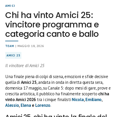
AMICI
Chi ha vinto Amici 25:
vincitore programma e
categoria canto e ballo
TEAM
| MAGGIO 18, 2026
AMICI 25
Il vincitore di Amici 25
Una finale piena di colpi di scena, emozioni e sfide decisive
quella di
Amici 25
, andata in onda in diretta questa sera,
domenica 17 maggio, su Canale 5: dopo mesi di gare, prove e
crescita artistica, il pubblico ha finalmente scoperto
chi ha
vinto Amici 2026
tra i cinque finalisti
Nicola
,
Emiliano
,
Alessio
,
Elena
e
Lorenzo
.