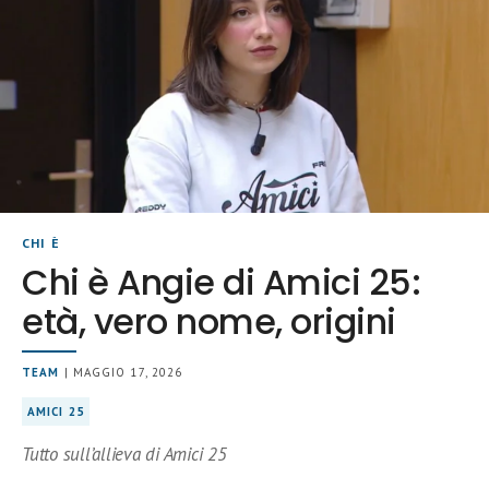
CHI È
Chi è Angie di Amici 25:
età, vero nome, origini
TEAM
| MAGGIO 17, 2026
AMICI 25
Tutto sull’allieva di Amici 25