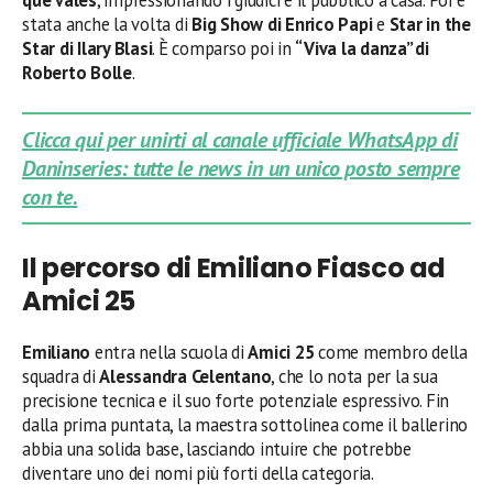
stata anche la volta di
Big Show di Enrico Papi
e
Star in the
Star di Ilary Blasi
. È comparso poi in
“Viva la danza” di
Roberto Bolle
.
Clicca qui per unirti al canale ufficiale WhatsApp di
Daninseries: tutte le news in un unico posto sempre
con te.
Il percorso di Emiliano Fiasco ad
Amici 25
Emiliano
entra nella scuola di
Amici 25
come membro della
squadra di
Alessandra Celentano
, che lo nota per la sua
precisione tecnica e il suo forte potenziale espressivo. Fin
dalla prima puntata, la maestra sottolinea come il ballerino
abbia una solida base, lasciando intuire che potrebbe
diventare uno dei nomi più forti della categoria.