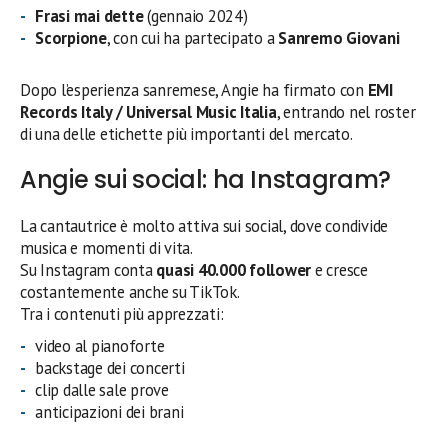
Frasi mai dette
(gennaio 2024)
Scorpione
, con cui ha partecipato a
Sanremo Giovani
Dopo l’esperienza sanremese, Angie ha firmato con
EMI
Records Italy / Universal Music Italia
, entrando nel roster
di una delle etichette più importanti del mercato.
Angie sui social: ha Instagram?
La cantautrice è molto attiva sui social, dove condivide
musica e momenti di vita.
Su Instagram conta
quasi 40.000 follower
e cresce
costantemente anche su TikTok.
Tra i contenuti più apprezzati:
video al pianoforte
backstage dei concerti
clip dalle sale prove
anticipazioni dei brani