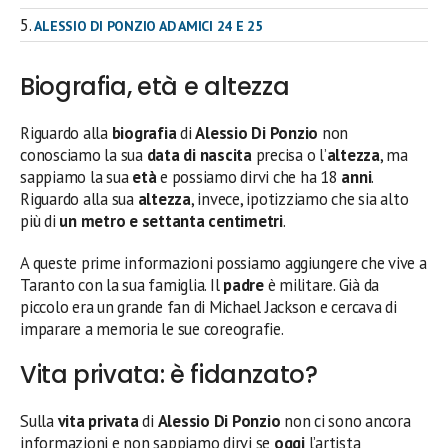
ALESSIO DI PONZIO AD AMICI 24 E 25
Biografia, età e altezza
Riguardo alla
biografia
di
Alessio Di Ponzio
non
conosciamo la sua
data di nascita
precisa o l’
altezza
, ma
sappiamo la sua
età
e possiamo dirvi che ha 18
anni
.
Riguardo alla sua
altezza
, invece, ipotizziamo che sia alto
più di
un metro e settanta centimetri
.
A queste prime informazioni possiamo aggiungere che vive a
Taranto con la sua famiglia. Il
padre
è militare. Già da
piccolo era un grande fan di Michael Jackson e cercava di
imparare a memoria le sue coreografie.
Vita privata: è fidanzato?
Sulla
vita privata
di
Alessio Di Ponzio
non ci sono ancora
informazioni e non sappiamo dirvi se
oggi
l’artista