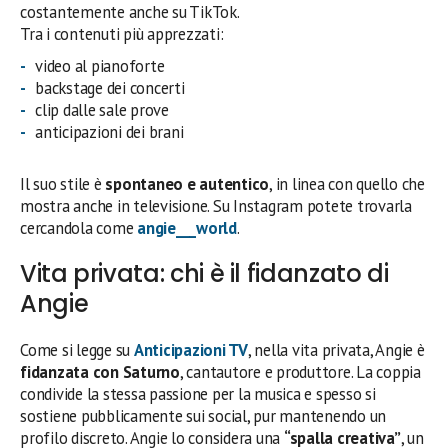
costantemente anche su TikTok.
Tra i contenuti più apprezzati:
video al pianoforte
backstage dei concerti
clip dalle sale prove
anticipazioni dei brani
Il suo stile è
spontaneo e autentico
, in linea con quello che
mostra anche in televisione. Su Instagram potete trovarla
cercandola come
angie___world
.
Vita privata: chi è il fidanzato di
Angie
Come si legge su
Anticipazioni TV
, nella vita privata, Angie è
fidanzata con Saturno
, cantautore e produttore. La coppia
condivide la stessa passione per la musica e spesso si
sostiene pubblicamente sui social, pur mantenendo un
profilo discreto. Angie lo considera una
“spalla creativa”
, un