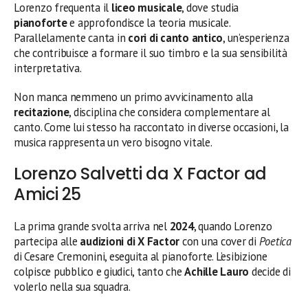
Lorenzo frequenta il
liceo musicale
, dove studia
pianoforte
e approfondisce la teoria musicale.
Parallelamente canta in
cori di canto antico
, un’esperienza
che contribuisce a formare il suo timbro e la sua sensibilità
interpretativa.
Non manca nemmeno un primo avvicinamento alla
recitazione
, disciplina che considera complementare al
canto. Come lui stesso ha raccontato in diverse occasioni, la
musica rappresenta un vero bisogno vitale.
Lorenzo Salvetti da X Factor ad
Amici 25
La prima grande svolta arriva nel
2024
, quando Lorenzo
partecipa alle
audizioni di X Factor
con una cover di
Poetica
di Cesare Cremonini, eseguita al pianoforte. L’esibizione
colpisce pubblico e giudici, tanto che
Achille Lauro
decide di
volerlo nella sua squadra.