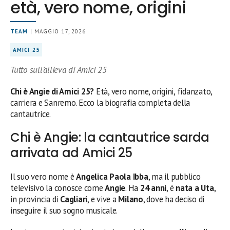
età, vero nome, origini
TEAM
| MAGGIO 17, 2026
AMICI 25
Tutto sull’allieva di Amici 25
Chi è Angie di Amici 25?
Età, vero nome, origini, fidanzato,
carriera e Sanremo. Ecco la biografia completa della
cantautrice.
Chi è Angie: la cantautrice sarda
arrivata ad Amici 25
Il suo vero nome è
Angelica Paola Ibba
, ma il pubblico
televisivo la conosce come
Angie
. Ha
24 anni
, è
nata a Uta
,
in provincia di
Cagliari
, e vive a
Milano
, dove ha deciso di
inseguire il suo sogno musicale.