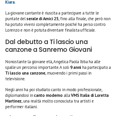
Kiara
.
La giovane cantante è riuscita a partecipare a tutte le
puntate del
serale di Amici 25
, fino alla finale, che però non
ha potuto viversi completamente poiché ha perso contro
Lorenzo e non è potuta diventare finalista ufficiale.
Dal debutto a Ti lascio una
canzone a Sanremo Giovani
Nonostante la giovane età, Angelica Paola Ibba ha alle
spalle un percorso importante. A soli
9 anni
ha partecipato a
Ti lascio una canzone
, muovendo i primi passi in
televisione.
Negli anni ha poi studiato canto in modo professionale,
diplomandosi in
canto moderno
alla
VMS Italia di Loretta
Martinez
, una realtà molto conosciuta tra artisti e
performer italiani.