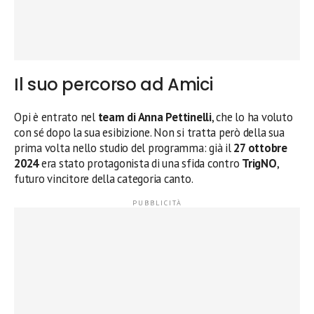
Il suo percorso ad Amici
Opi è entrato nel
team di Anna Pettinelli
, che lo ha voluto
con sé dopo la sua esibizione. Non si tratta però della sua
prima volta nello studio del programma: già il
27 ottobre
2024
era stato protagonista di una sfida contro
TrigNO
,
futuro vincitore della categoria canto.