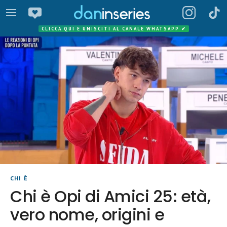
CLICCA QUI E UNISCITI AL CANALE WHATSAPP
✔
CHI È
Chi è Opi di Amici 25: età,
vero nome, origini e