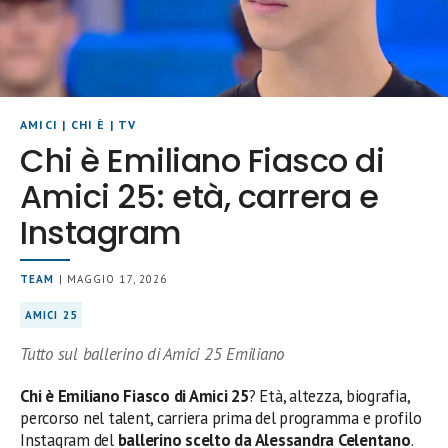
AMICI
|
CHI È
|
TV
Chi è Emiliano Fiasco di
Amici 25: età, carrera e
Instagram
TEAM
| MAGGIO 17, 2026
AMICI 25
Tutto sul ballerino di Amici 25 Emiliano
Chi è Emiliano Fiasco di Amici 25
? Età, altezza, biografia,
percorso nel talent, carriera prima del programma e profilo
Instagram del
ballerino scelto da Alessandra Celentano
.