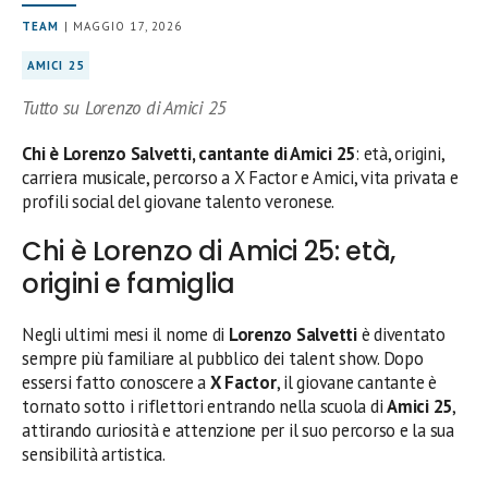
TEAM
| MAGGIO 17, 2026
AMICI 25
Tutto su Lorenzo di Amici 25
Chi è Lorenzo Salvetti, cantante di Amici 25
: età, origini,
carriera musicale, percorso a X Factor e Amici, vita privata e
profili social del giovane talento veronese.
Chi è Lorenzo di Amici 25: età,
origini e famiglia
Negli ultimi mesi il nome di
Lorenzo Salvetti
è diventato
sempre più familiare al pubblico dei talent show. Dopo
essersi fatto conoscere a
X Factor
, il giovane cantante è
tornato sotto i riflettori entrando nella scuola di
Amici 25
,
attirando curiosità e attenzione per il suo percorso e la sua
sensibilità artistica.