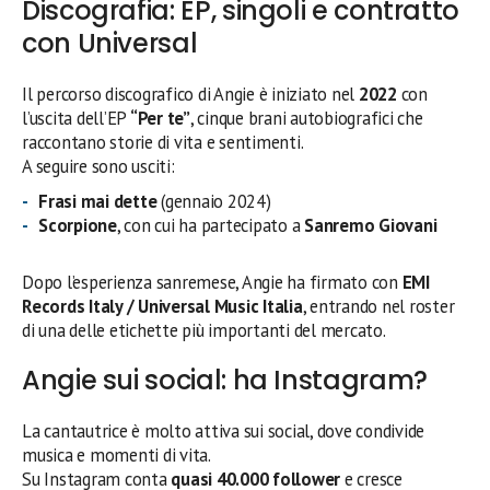
Discografia: EP, singoli e contratto
con Universal
Il percorso discografico di Angie è iniziato nel
2022
con
l’uscita dell’EP
“Per te”
, cinque brani autobiografici che
raccontano storie di vita e sentimenti.
A seguire sono usciti:
Frasi mai dette
(gennaio 2024)
Scorpione
, con cui ha partecipato a
Sanremo Giovani
Dopo l’esperienza sanremese, Angie ha firmato con
EMI
Records Italy / Universal Music Italia
, entrando nel roster
di una delle etichette più importanti del mercato.
Angie sui social: ha Instagram?
La cantautrice è molto attiva sui social, dove condivide
musica e momenti di vita.
Su Instagram conta
quasi 40.000 follower
e cresce