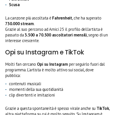
Scusa
La canzone più ascoltata è
Fahrenheit
, che ha superato
730.000 stream
.
Grazie al suo percorso ad Amici 25 il profilo dell’artista è
passato da
3.500 a 70.500 ascoltatori mensili
, segno di un
interesse crescente.
Opi su Instagram e TikTok
Molti fan cercano
Opi su Instagram
per seguirlo fuori dal
programma. L’artista è molto attivo sui social, dove
pubblica:
contenuti musicali
momenti della sua quotidianità
clip divertenti e imitazioni
Grazie a questa spontaneità è spesso virale anche su
TikTok
,
altra piattaforma su cui è molto seguito. Su Instagram è