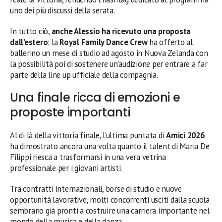
uno dei più discussi della serata.
In tutto ciò,
anche Alessio ha ricevuto una proposta
dall’estero
: la
Royal Family Dance Crew
ha offerto al
ballerino un mese di studio ad agosto in Nuova Zelanda con
la possibilità poi di sostenere un’audizione per entrare a far
parte della line up ufficiale della compagnia.
Una finale ricca di emozioni e
proposte importanti
Al di là della vittoria finale, l’ultima puntata di
Amici 2026
ha dimostrato ancora una volta quanto il talent di Maria De
Filippi riesca a trasformarsi in una vera vetrina
professionale per i giovani artisti.
Tra contratti internazionali, borse di studio e nuove
opportunità lavorative, molti concorrenti usciti dalla scuola
sembrano già pronti a costruire una carriera importante nel
mondo della musica e della danza.