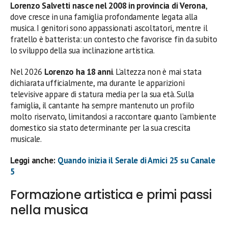
Lorenzo Salvetti nasce nel 2008 in provincia di Verona
,
dove cresce in una famiglia profondamente legata alla
musica. I genitori sono appassionati ascoltatori, mentre il
fratello è batterista: un contesto che favorisce fin da subito
lo sviluppo della sua inclinazione artistica.
Nel 2026
Lorenzo ha 18 anni
. L’altezza non è mai stata
dichiarata ufficialmente, ma durante le apparizioni
televisive appare di statura media per la sua età. Sulla
famiglia, il cantante ha sempre mantenuto un profilo
molto riservato, limitandosi a raccontare quanto l’ambiente
domestico sia stato determinante per la sua crescita
musicale.
Leggi anche:
Quando inizia il Serale di Amici 25 su Canale
5
Formazione artistica e primi passi
nella musica