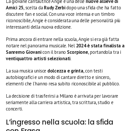
La giovane cantautrice Angie è una delle
nuove allieve di
Amici 25
, scelta da
Rudy Zerbi
dopo una sfida che ha fatto
discutere fan e social. Con una voce intensa e un timbro
riconoscibile, Angie è considerata una delle personalità più
interessanti della nuova edizione.
Prima ancora di entrare nella scuola, Angie si era già fatta
notare nel panorama musicale. Nel
2024 è stata finalista a
Sanremo Giovani
con il brano
Scorpione
, portandola tra i
ventiquattro artisti selezionati
.
La sua musica unisce
dolcezza e grinta
, con testi
autobiografici e un modo di cantare diretto e sincero,
elementi che l’hanno resa subito riconoscibile al pubblico.
La decisione di trasferirsi a Milano è arrivata per lavorare
seriamente alla carriera artistica, tra scrittura, studio e
concerti.
L’ingresso nella scuola: la sfida
con Frasa