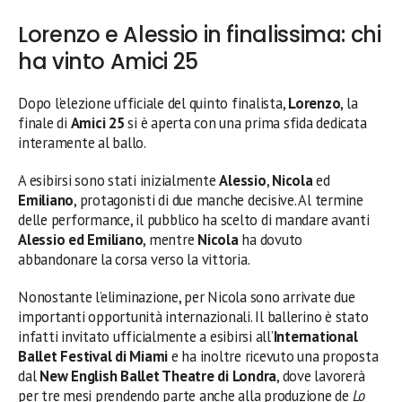
Lorenzo e Alessio in finalissima: chi
ha vinto Amici 25
Dopo l’elezione ufficiale del quinto finalista,
Lorenzo
, la
finale di
Amici 25
si è aperta con una prima sfida dedicata
interamente al ballo.
A esibirsi sono stati inizialmente
Alessio
,
Nicola
ed
Emiliano
, protagonisti di due manche decisive. Al termine
delle performance, il pubblico ha scelto di mandare avanti
Alessio ed Emiliano
, mentre
Nicola
ha dovuto
abbandonare la corsa verso la vittoria.
Nonostante l’eliminazione, per Nicola sono arrivate due
importanti opportunità internazionali. Il ballerino è stato
infatti invitato ufficialmente a esibirsi all’
International
Ballet Festival di Miami
e ha inoltre ricevuto una proposta
dal
New English Ballet Theatre di Londra
, dove lavorerà
per tre mesi prendendo parte anche alla produzione de
Lo