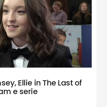
ey, Ellie in The Last of
ram e serie