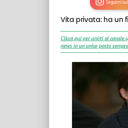
Seguimi sul
Vita privata: ha un 
Clicca qui per unirti al canale
news in un unico posto sempre