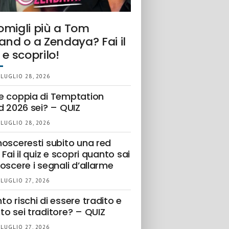
omigli più a Tom
and o a Zendaya? Fai il
 e scoprilo!
 LUGLIO 28, 2026
e coppia di Temptation
d 2026 sei? – QUIZ
 LUGLIO 28, 2026
nosceresti subito una red
 Fai il quiz e scopri quanto sai
oscere i segnali d’allarme
 LUGLIO 27, 2026
o rischi di essere tradito e
to sei traditore? – QUIZ
 LUGLIO 27, 2026