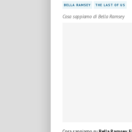
BELLA RAMSEY
THE LAST OF US
Cosa sappiamo di Bella Ramsey
Cosa sappiamo su
Bella Ramsey, El