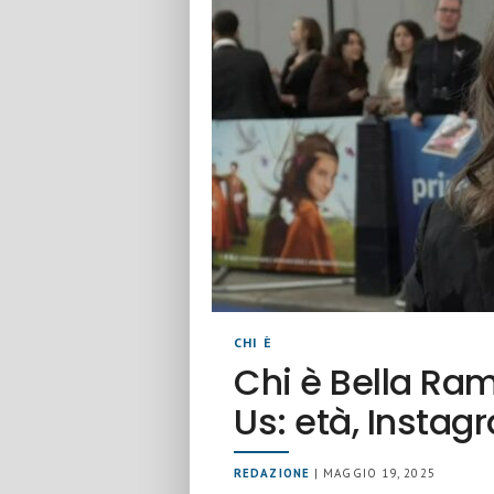
CHI È
Chi è Bella Rams
Us: età, Instag
REDAZIONE
| MAGGIO 19, 2025