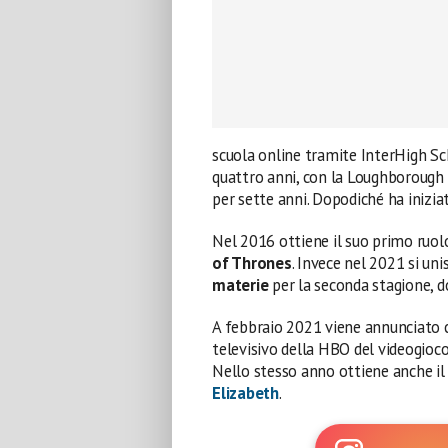
scuola online tramite InterHigh Scho
quattro anni, con la Loughborough 
per sette anni. Dopodiché ha iniziato
Nel 2016 ottiene il suo primo ruol
of Thrones
. Invece nel 2021 si uni
materie
per la seconda stagione, 
A febbraio 2021 viene annunciato
televisivo della HBO del videogioc
Nello stesso anno ottiene anche il
Elizabeth
.