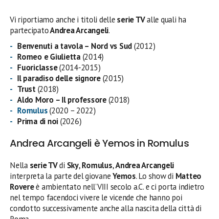
Vi riportiamo anche i titoli delle
serie TV
alle quali ha
partecipato
Andrea Arcangeli
.
Benvenuti a tavola – Nord vs Sud
(2012)
Romeo e Giulietta
(2014)
Fuoriclasse
(2014-2015)
Il paradiso delle signore
(2015)
Trust
(2018)
Aldo Moro – Il professore
(2018)
Romulus
(2020 – 2022)
Prima di noi
(2026)
Andrea Arcangeli è Yemos in Romulus
Nella
serie TV
di
Sky
,
Romulus
,
Andrea Arcangeli
interpreta la parte del giovane
Yemos
. Lo show di
Matteo
Rovere
è ambientato nell’VIII secolo a.C. e ci porta indietro
nel tempo facendoci vivere le vicende che hanno poi
condotto successivamente anche alla nascita della città di