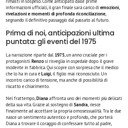
rimasti in sospeso. Come anticipato dalle prime
informazioni ufficiali, il gran finale sarà carico di
emozioni,
rivelazioni e momenti di profonda riconciliazione
,
segnando il definitivo passaggio dal passato al futuro.
Prima di noi, anticipazioni ultima
puntata: gli eventi del 1975
La narrazione riparte dal
1975
, un anno cruciale per i
protagonisti.
Renzo
si risveglia in ospedale dopo il grave
incidente in fabbrica. Qui scopre con sorpresa che il medico
che lo ha in cura è
Luigi
, il figlio mai riconosciuto. Un
incontro carico di tensione, ma anche di possibilità di
riscatto e chiarimento.
Nel frattempo,
Diana
affronta uno dei momenti più delicati
della sua vita. Grazie al sostegno di
Sandra
, riesce
finalmente ad accettare la propria omosessualità. Tra le due
nasce un sentimento autentico e profondo, che porterà
Diana a trovare il coraggio di confessare tutto al padre,