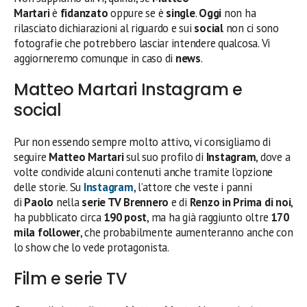
Martari
è
fidanzato
oppure se è
single
.
Oggi
non ha
rilasciato dichiarazioni al riguardo e sui
social
non ci sono
fotografie che potrebbero lasciar intendere qualcosa. Vi
aggiorneremo comunque in caso di
news
.
Matteo Martari Instagram e
social
Pur non essendo sempre molto attivo, vi consigliamo di
seguire
Matteo Martari
sul suo profilo di
Instagram
, dove a
volte condivide alcuni contenuti anche tramite l’opzione
delle storie. Su
Instagram
, l’attore che veste i panni
di
Paolo
nella
serie TV Brennero
e di
Renzo in Prima di noi
,
ha pubblicato circa
190 post
, ma ha già raggiunto oltre
170
mila
follower
, che probabilmente aumenteranno anche con
lo show che lo vede protagonista.
Film e serie TV