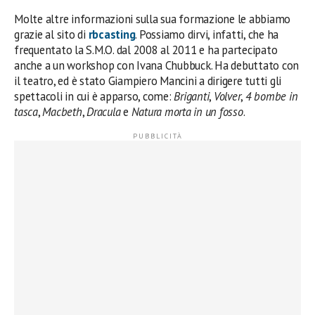
Molte altre informazioni sulla sua formazione le abbiamo
grazie al sito di
rbcasting
. Possiamo dirvi, infatti, che ha
frequentato la S.M.O. dal 2008 al 2011 e ha partecipato
anche a un workshop con Ivana Chubbuck. Ha debuttato con
il teatro, ed è stato Giampiero Mancini a dirigere tutti gli
spettacoli in cui è apparso, come:
Briganti
,
Volver
,
4 bombe in
tasca
,
Macbeth
,
Dracula
e
Natura morta in un fosso
.