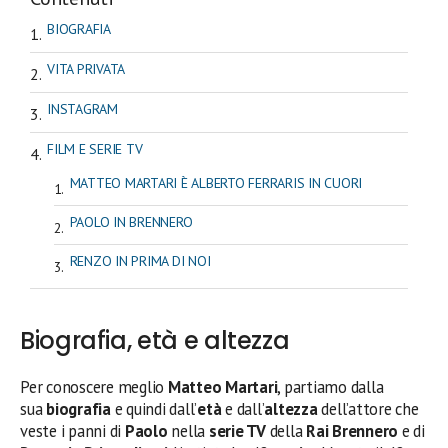
BIOGRAFIA
VITA PRIVATA
INSTAGRAM
FILM E SERIE TV
MATTEO MARTARI È ALBERTO FERRARIS IN CUORI
PAOLO IN BRENNERO
RENZO IN PRIMA DI NOI
Biografia, età e altezza
Per conoscere meglio
Matteo Martari
, partiamo dalla
sua
biografia
e quindi dall’
età
e dall’
altezza
dell’attore che
veste i panni di
Paolo
nella
serie TV
della
Rai Brennero
e di