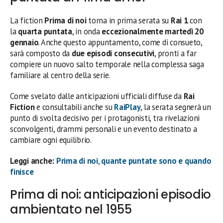
La fiction
Prima di noi
torna in prima serata su
Rai 1
con
la
quarta puntata
, in onda
eccezionalmente martedì 20
gennaio
. Anche questo appuntamento, come di consueto,
sarà composto da
due episodi consecutivi
, pronti a far
compiere un nuovo salto temporale nella complessa saga
familiare al centro della serie.
Come svelato dalle anticipazioni ufficiali diffuse da
Rai
Fiction
e consultabili anche su
RaiPlay
, la serata segnerà un
punto di svolta decisivo per i protagonisti, tra rivelazioni
sconvolgenti, drammi personali e un evento destinato a
cambiare ogni equilibrio.
Leggi anche:
Prima di noi, quante puntate sono e quando
finisce
Prima di noi: anticipazioni episodio
ambientato nel 1955