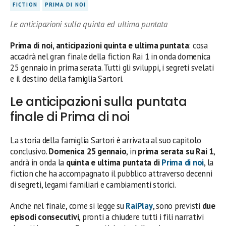
FICTION
PRIMA DI NOI
Le anticipazioni sulla quinta ed ultima puntata
Prima di noi, anticipazioni quinta e ultima puntata
: cosa
accadrà nel gran finale della fiction Rai 1 in onda domenica
25 gennaio in prima serata. Tutti gli sviluppi, i segreti svelati
e il destino della famiglia Sartori.
Le anticipazioni sulla puntata
finale di Prima di noi
La storia della famiglia Sartori è arrivata al suo capitolo
conclusivo.
Domenica 25 gennaio
, in
prima serata su Rai 1
,
andrà in onda la
quinta e ultima puntata di
Prima di noi
, la
fiction che ha accompagnato il pubblico attraverso decenni
di segreti, legami familiari e cambiamenti storici.
Anche nel finale, come si legge su
RaiPlay
, sono previsti
due
episodi consecutivi
, pronti a chiudere tutti i fili narrativi