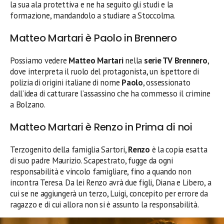
la sua ala protettiva e ne ha seguito gli studi e la
formazione, mandandolo a studiare a Stoccolma.
Matteo Martari è Paolo in Brennero
Possiamo vedere
Matteo Martari
nella
serie TV Brennero
,
dove interpreta il ruolo del protagonista, un ispettore di
polizia di origini italiane di nome
Paolo
, ossessionato
dall’idea di catturare l’assassino che ha commesso il crimine
a Bolzano.
Matteo Martari è Renzo in Prima di noi
Terzogenito della famiglia Sartori,
Renzo
è la copia esatta
di suo padre Maurizio. Scapestrato, fugge da ogni
responsabilità e vincolo famigliare, fino a quando non
incontra Teresa. Da lei Renzo avrà due figli, Diana e Libero, a
cui se ne aggiungerà un terzo, Luigi, concepito per errore da
ragazzo e di cui allora non si è assunto la responsabilità.