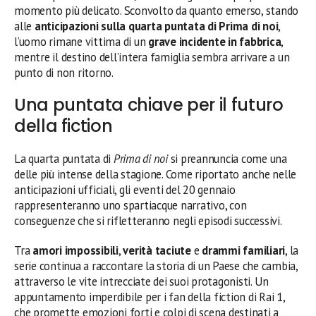
momento più delicato. Sconvolto da quanto emerso, stando
alle
anticipazioni sulla quarta puntata di Prima di noi
,
l’uomo rimane vittima di un
grave incidente in fabbrica
,
mentre il destino dell’intera famiglia sembra arrivare a un
punto di non ritorno.
Una puntata chiave per il futuro
della fiction
La quarta puntata di
Prima di noi
si preannuncia come una
delle più intense della stagione. Come riportato anche nelle
anticipazioni ufficiali, gli eventi del 20 gennaio
rappresenteranno uno spartiacque narrativo, con
conseguenze che si rifletteranno negli episodi successivi.
Tra
amori impossibili
,
verità taciute
e
drammi familiari
, la
serie continua a raccontare la storia di un Paese che cambia,
attraverso le vite intrecciate dei suoi protagonisti. Un
appuntamento imperdibile per i fan della fiction di Rai 1,
che promette emozioni forti e colpi di scena destinati a