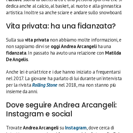
dedica anche al calcio, al basket, al nuoto e alla ginnastica
artistica. Inoltre sa anche sciare e andare sullo snowboard.
Vita privata: ha una fidanzata?
Sulla sua
vita privata
non abbiamo molte informazioni, e
non sappiamo dirvi se
oggi
Andrea Arcangeli
ha una
fidanzata
. In passato ha avuto una relazione con
Matilda
De Angelis
.
Anche lei è un’attrice e i due hanno iniziato a frequentarsi
nel 2017. La giovane ha parlato di lui durante un’intervista
per la rivista
Rolling Stone
nel 2018, ma non stanno più
insieme da anni.
Dove seguire Andrea Arcangeli:
Instagram e social
Trovate
Andrea Arcangeli
su
Instagram
, dove cerca di