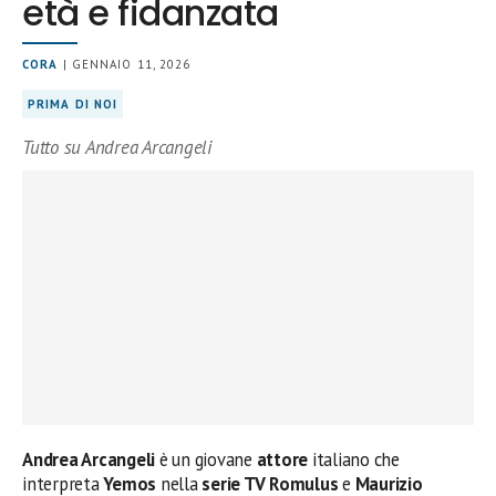
età e fidanzata
CORA
| GENNAIO 11, 2026
PRIMA DI NOI
Tutto su Andrea Arcangeli
Andrea Arcangeli
è un giovane
attore
italiano che
interpreta
Yemos
nella
serie TV
Romulus
e
Maurizio