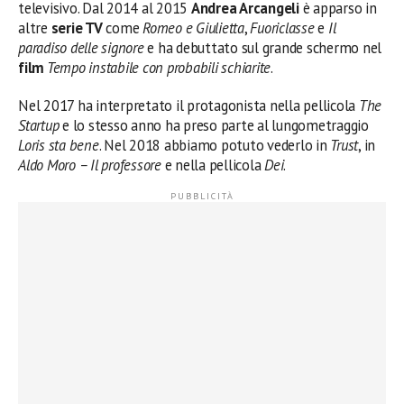
televisivo. Dal 2014 al 2015
Andrea Arcangeli
è apparso in
altre
serie TV
come
Romeo e Giulietta
,
Fuoriclasse
e
Il
paradiso delle signore
e ha debuttato sul grande schermo nel
film
Tempo instabile con probabili schiarite
.
Nel 2017 ha interpretato il protagonista nella pellicola
The
Startup
e lo stesso anno ha preso parte al lungometraggio
Loris sta bene
. Nel 2018 abbiamo potuto vederlo in
Trust
, in
Aldo Moro – Il professore
e nella pellicola
Dei
.