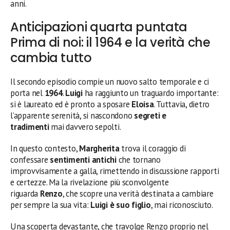
anni.
Anticipazioni quarta puntata
Prima di noi: il 1964 e la verità che
cambia tutto
Il secondo episodio compie un nuovo salto temporale e ci
porta nel
1964
.
Luigi
ha raggiunto un traguardo importante:
si è laureato ed è pronto a sposare
Eloisa
. Tuttavia, dietro
l’apparente serenità, si nascondono
segreti e
tradimenti
mai davvero sepolti.
In questo contesto,
Margherita
trova il coraggio di
confessare
sentimenti antichi
che tornano
improvvisamente a galla, rimettendo in discussione rapporti
e certezze. Ma la rivelazione più sconvolgente
riguarda
Renzo
, che scopre una verità destinata a cambiare
per sempre la sua vita:
Luigi è suo figlio
, mai riconosciuto.
Una scoperta devastante, che travolge Renzo proprio nel