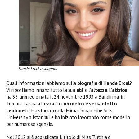
Hande Ercel Instagram
Quali informazioni abbiamo sulla
biografia
di
Hande Ercel
?
Vi riportiamo innanzitutto la sua
età
e l’
altezza
. L’
attrice
ha 33
anni
ed è nata il 24 novembre 1993 a Bandirma, in
Turchia. La sua
altezza
è di
un metro e sessantotto
centimetri
. Ha studiato alla Mimar Sinan Fine Arts
University a Istanbul e ha iniziato lavorando come modella
per numerose agenzie.
Nel 2012 si è aggiudicata il titolo di Miss Turchia e