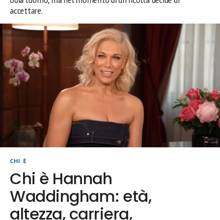
accettare.
CHI È
Chi è Hannah
Waddingham: età,
altezza, carriera,