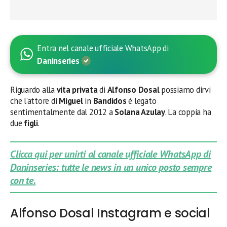
Entra nel canale ufficiale WhatsApp di
Daninseries
Riguardo alla
vita privata
di
Alfonso Dosal
possiamo dirvi
che l’attore di
Miguel
in
Bandidos
è legato
sentimentalmente dal 2012 a
Solana Azulay
. La coppia ha
due
figli
.
Clicca qui per unirti al canale ufficiale WhatsApp di
Daninseries: tutte le news in un unico posto sempre
con te.
Alfonso Dosal Instagram e social