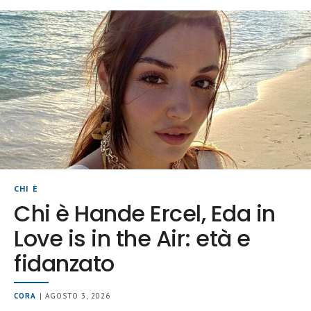
CHI È
Chi è Hande Ercel, Eda in
Love is in the Air: età e
fidanzato
CORA
| AGOSTO 3, 2026