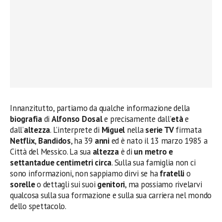
Innanzitutto, partiamo da qualche informazione della
biografia
di
Alfonso Dosal
e precisamente dall’
età
e
dall’
altezza
. L’interprete di
Miguel
nella
serie TV
firmata
Netflix
,
Bandidos
, ha 39
anni
ed è nato il 13 marzo 1985 a
Città del Messico. La sua
altezza
è di
un metro e
settantadue centimetri circa
. Sulla sua famiglia non ci
sono informazioni, non sappiamo dirvi se ha
fratelli
o
sorelle
o dettagli sui suoi
genitori
, ma possiamo rivelarvi
qualcosa sulla sua formazione e sulla sua carriera nel mondo
dello spettacolo.