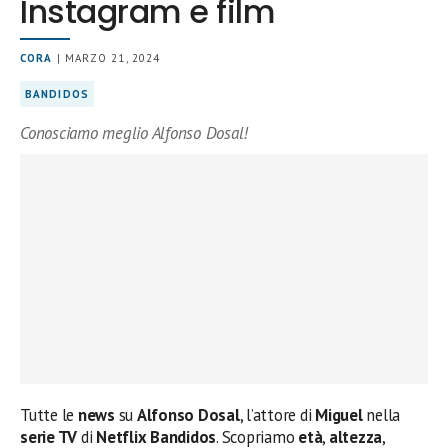
Instagram e film
CORA
| MARZO 21, 2024
BANDIDOS
Conosciamo meglio Alfonso Dosal!
Tutte le
news
su
Alfonso Dosal
, l’attore di
Miguel
nella
serie TV
di
Netflix
Bandidos
. Scopriamo
età
,
altezza
,