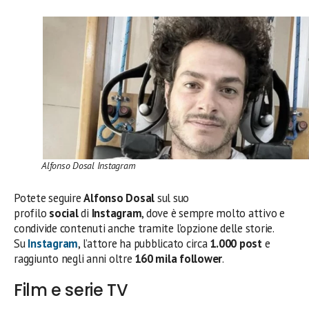
Alfonso Dosal Instagram
Potete seguire
Alfonso Dosal
sul suo
profilo
social
di
Instagram
, dove è sempre molto attivo e
condivide contenuti anche tramite l’opzione delle storie.
Su
Instagram
, l’attore ha pubblicato circa
1.000 post
e
raggiunto negli anni oltre
160 mila
follower
.
Film e serie TV