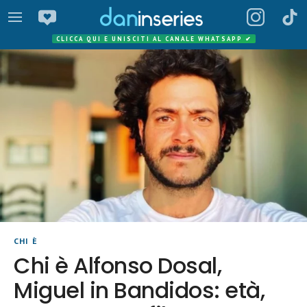
CLICCA QUI E UNISCITI AL CANALE WHATSAPP
✔
CHI È
Chi è Alfonso Dosal,
Miguel in Bandidos: età,