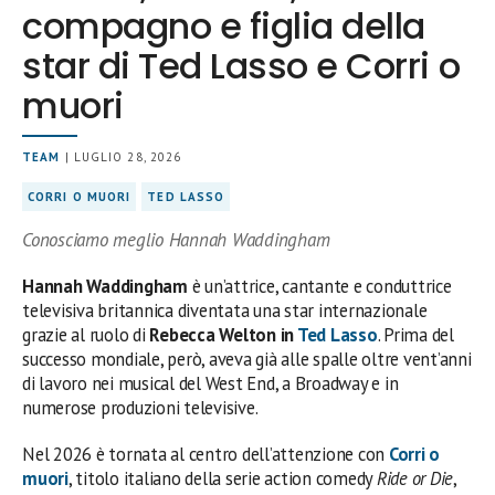
compagno e figlia della
star di Ted Lasso e Corri o
muori
TEAM
| LUGLIO 28, 2026
CORRI O MUORI
TED LASSO
Conosciamo meglio Hannah Waddingham
Hannah Waddingham
è un’attrice, cantante e conduttrice
televisiva britannica diventata una star internazionale
grazie al ruolo di
Rebecca Welton in
Ted Lasso
. Prima del
successo mondiale, però, aveva già alle spalle oltre vent’anni
di lavoro nei musical del West End, a Broadway e in
numerose produzioni televisive.
Nel 2026 è tornata al centro dell’attenzione con
Corri o
muori
, titolo italiano della serie action comedy
Ride or Die
,