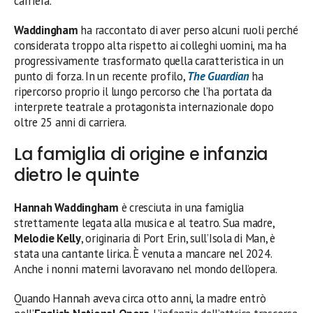
carriera.
Waddingham
ha raccontato di aver perso alcuni ruoli perché
considerata troppo alta rispetto ai colleghi uomini, ma ha
progressivamente trasformato quella caratteristica in un
punto di forza. In un recente profilo,
The Guardian
ha
ripercorso proprio il lungo percorso che l’ha portata da
interprete teatrale a protagonista internazionale dopo
oltre 25 anni di carriera.
La famiglia di origine e infanzia
dietro le quinte
Hannah Waddingham
è cresciuta in una famiglia
strettamente legata alla musica e al teatro. Sua madre,
Melodie Kelly
, originaria di Port Erin, sull’Isola di Man, è
stata una cantante lirica. È venuta a mancare nel 2024.
Anche i nonni materni lavoravano nel mondo dell’opera.
Quando Hannah aveva circa otto anni, la madre entrò