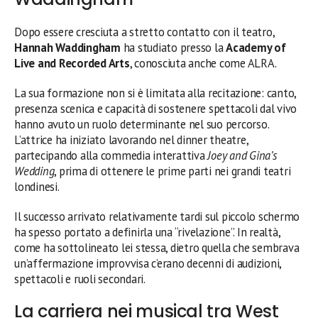
Dopo essere cresciuta a stretto contatto con il teatro,
Hannah Waddingham
ha studiato presso la
Academy of
Live and Recorded Arts
, conosciuta anche come ALRA.
La sua formazione non si è limitata alla recitazione: canto,
presenza scenica e capacità di sostenere spettacoli dal vivo
hanno avuto un ruolo determinante nel suo percorso.
L’attrice ha iniziato lavorando nel dinner theatre,
partecipando alla commedia interattiva
Joey and Gina’s
Wedding
, prima di ottenere le prime parti nei grandi teatri
londinesi.
Il successo arrivato relativamente tardi sul piccolo schermo
ha spesso portato a definirla una “rivelazione”. In realtà,
come ha sottolineato lei stessa, dietro quella che sembrava
un’affermazione improvvisa c’erano decenni di audizioni,
spettacoli e ruoli secondari.
La carriera nei musical tra West