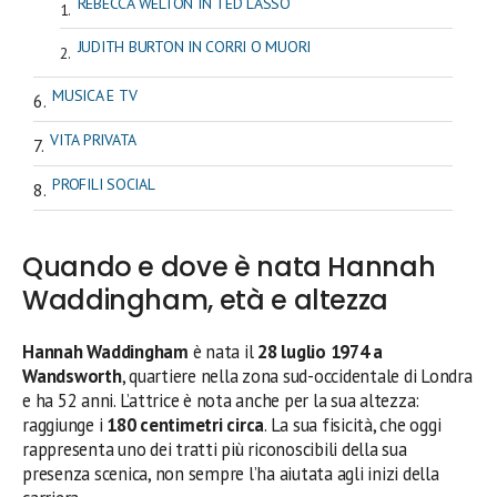
REBECCA WELTON IN TED LASSO
JUDITH BURTON IN CORRI O MUORI
MUSICA E TV
VITA PRIVATA
PROFILI SOCIAL
Quando e dove è nata Hannah
Waddingham, età e altezza
Hannah Waddingham
è nata il
28 luglio 1974 a
Wandsworth
, quartiere nella zona sud-occidentale di Londra
e ha 52 anni. L’attrice è nota anche per la sua altezza:
raggiunge i
180 centimetri circa
. La sua fisicità, che oggi
rappresenta uno dei tratti più riconoscibili della sua
presenza scenica, non sempre l’ha aiutata agli inizi della