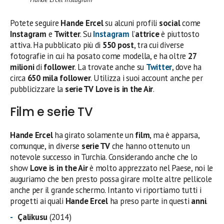
Potete seguire
Hande Ercel
su alcuni profili
social
come
Instagram
e
Twitter
. Su
Instagram
l’
attrice
è piuttosto
attiva. Ha pubblicato più di
550 post
, tra cui diverse
fotografie in cui ha posato come modella, e ha oltre
27
milioni
di
follower
. La trovate anche su
Twitter
, dove ha
circa
650 mila follower
. Utilizza i suoi account anche per
pubblicizzare la
serie TV
Love is in the Air
.
Film e serie TV
Hande Ercel
ha girato solamente un
film
, ma è apparsa,
comunque, in diverse
serie TV
che hanno ottenuto un
notevole successo in Turchia. Considerando anche che lo
show
Love is in the Air
è molto apprezzato nel Paese, noi le
auguriamo che ben presto possa girare molte altre pellicole
anche per il grande schermo. Intanto vi riportiamo tutti i
progetti ai quali
Hande Ercel
ha preso parte in questi
anni
.
Çalikusu
(2014)