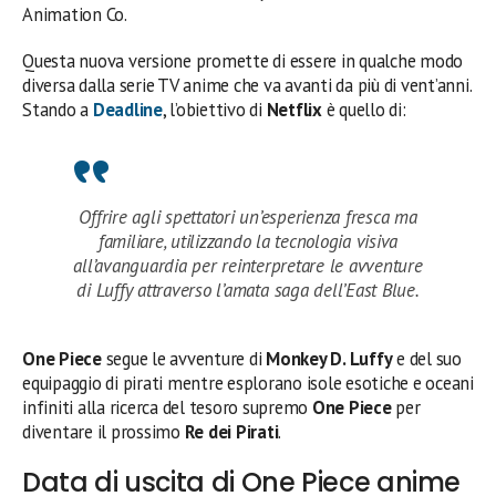
Animation Co.
Questa nuova versione promette di essere in qualche modo
diversa dalla serie TV anime che va avanti da più di vent’anni.
Stando a
Deadline
, l’obiettivo di
Netflix
è quello di:
Offrire agli spettatori un’esperienza fresca ma
familiare, utilizzando la tecnologia visiva
all’avanguardia per reinterpretare le avventure
di Luffy attraverso l’amata saga dell’East Blue.
One Piece
segue le avventure di
Monkey D. Luffy
e del suo
equipaggio di pirati mentre esplorano isole esotiche e oceani
infiniti alla ricerca del tesoro supremo
One Piece
per
diventare il prossimo
Re dei Pirati
.
Data di uscita di One Piece anime