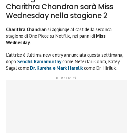
Charithra Chandran sarà Miss
Wednesday nella stagione 2
Charithra Chandran
si aggiunge al cast della seconda
stagione di One Piece su Netflix, nei panni di
Miss
Wednesday
.
L’attrice è l’ultima new entry annunciata questa settimana,
dopo
Sendhil Ramamurthy
come Nefertari Cobra, Katey
Sagal come
Dr. Kureha e Mark Harelik
come Dr. Hiriluk.