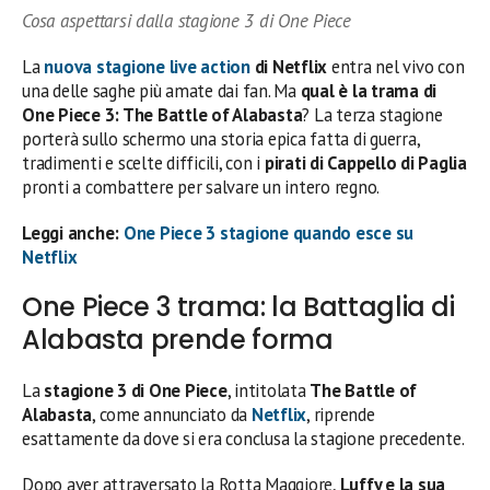
Cosa aspettarsi dalla stagione 3 di One Piece
La
nuova stagione live action
di Netflix
entra nel vivo con
una delle saghe più amate dai fan. Ma
qual è la trama di
One Piece 3: The Battle of Alabasta
? La terza stagione
porterà sullo schermo una storia epica fatta di guerra,
tradimenti e scelte difficili, con i
pirati di Cappello di Paglia
pronti a combattere per salvare un intero regno.
Leggi anche:
One Piece 3 stagione quando esce su
Netflix
One Piece 3 trama: la Battaglia di
Alabasta prende forma
La
stagione 3 di One Piece
, intitolata
The Battle of
Alabasta
, come annunciato da
Netflix
, riprende
esattamente da dove si era conclusa la stagione precedente.
Dopo aver attraversato la Rotta Maggiore,
Luffy e la sua