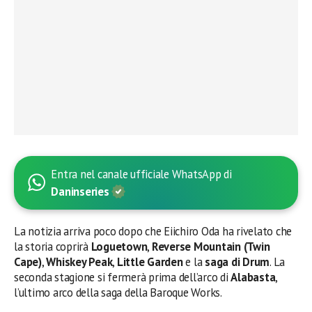
Entra nel canale ufficiale WhatsApp di
Daninseries
La notizia arriva poco dopo che Eiichiro Oda ha rivelato che
la storia coprirà
Loguetown
,
Reverse Mountain (Twin
Cape)
,
Whiskey Peak
,
Little Garden
e la
saga di Drum
. La
seconda stagione si fermerà prima dell’arco di
Alabasta
,
l’ultimo arco della saga della Baroque Works.