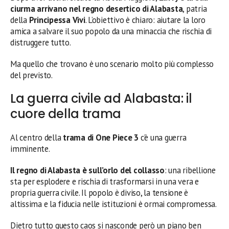
ciurma arrivano nel regno desertico di Alabasta
, patria
della
Principessa Vivi
. L’obiettivo è chiaro: aiutare la loro
amica a salvare il suo popolo da una minaccia che rischia di
distruggere tutto.
Ma quello che trovano è uno scenario molto più complesso
del previsto.
La guerra civile ad Alabasta: il
cuore della trama
Al centro della
trama di One Piece 3
c’è una guerra
imminente.
Il regno di Alabasta è sull’orlo del collasso
: una ribellione
sta per esplodere e rischia di trasformarsi in una vera e
propria guerra civile. Il popolo è diviso, la tensione è
altissima e la fiducia nelle istituzioni è ormai compromessa.
Dietro tutto questo caos si nasconde però un piano ben