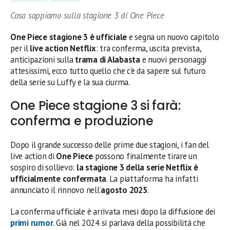
Cosa sappiamo sulla stagione 3 di One Piece
One Piece stagione 3 è ufficiale
e segna un nuovo capitolo
per il
live action Netflix
: tra conferma, uscita prevista,
anticipazioni sulla
trama di Alabasta
e nuovi personaggi
attesissimi, ecco tutto quello che c’è da sapere sul futuro
della serie su Luffy e la sua ciurma.
One Piece stagione 3 si farà:
conferma e produzione
Dopo il grande successo delle prime due stagioni, i fan del
live action di
One Piece
possono finalmente tirare un
sospiro di sollievo:
la stagione 3 della serie Netflix è
ufficialmente confermata
. La piattaforma ha infatti
annunciato il rinnovo nell’
agosto 2025
.
La conferma ufficiale è arrivata mesi dopo la diffusione dei
primi rumor
. Già nel 2024 si parlava della possibilità che