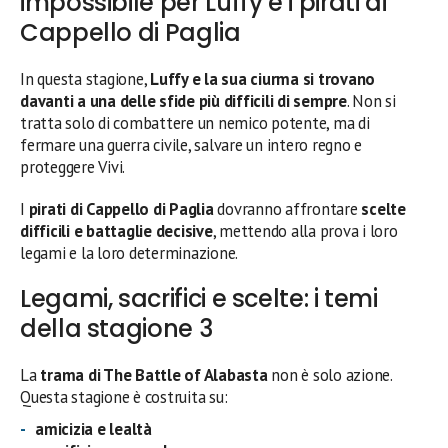
impossibile per Luffy e i pirati di
Cappello di Paglia
In questa stagione,
Luffy e la sua ciurma si trovano
davanti a una delle sfide più difficili di sempre
. Non si
tratta solo di combattere un nemico potente, ma di
fermare una guerra civile, salvare un intero regno e
proteggere Vivi.
I
pirati di Cappello di Paglia
dovranno affrontare
scelte
difficili e battaglie decisive
, mettendo alla prova i loro
legami e la loro determinazione.
Legami, sacrifici e scelte: i temi
della stagione 3
La
trama di The Battle of Alabasta
non è solo azione.
Questa stagione è costruita su:
amicizia e lealtà