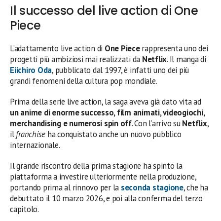
Il successo del live action di One
Piece
L’adattamento live action di
One Piece
rappresenta uno dei
progetti più ambiziosi mai realizzati da
Netflix
. Il manga di
Eiichiro Oda
, pubblicato dal 1997, è infatti uno dei più
grandi fenomeni della cultura pop mondiale.
Prima della serie live action, la saga aveva già dato vita ad
un anime di enorme successo, film animati, videogiochi,
merchandising e numerosi spin off
. Con l’arrivo su
Netflix
,
il
franchise
ha conquistato anche un nuovo pubblico
internazionale.
Il grande riscontro della prima stagione ha spinto la
piattaforma a investire ulteriormente nella produzione,
portando prima al rinnovo per la
seconda stagione
, che ha
debuttato il 10 marzo 2026, e poi alla conferma del terzo
capitolo.