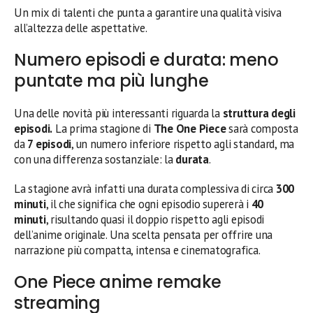
Un mix di talenti che punta a garantire una qualità visiva
all’altezza delle aspettative.
Numero episodi e durata: meno
puntate ma più lunghe
Una delle novità più interessanti riguarda la
struttura degli
episodi.
La prima stagione di
The One Piece
sarà composta
da
7 episodi
, un numero inferiore rispetto agli standard, ma
con una differenza sostanziale: la
durata
.
La stagione avrà infatti una durata complessiva di circa
300
minuti
, il che significa che ogni episodio supererà i
40
minuti
, risultando quasi il doppio rispetto agli episodi
dell’anime originale. Una scelta pensata per offrire una
narrazione più compatta, intensa e cinematografica.
One Piece anime remake
streaming