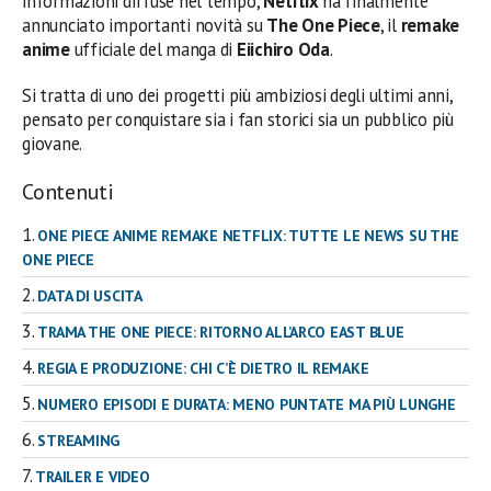
informazioni diffuse nel tempo,
Netflix
ha finalmente
annunciato importanti novità su
The One Piece
, il
remake
anime
ufficiale del manga di
Eiichiro Oda
.
Si tratta di uno dei progetti più ambiziosi degli ultimi anni,
pensato per conquistare sia i fan storici sia un pubblico più
giovane.
Contenuti
ONE PIECE ANIME REMAKE NETFLIX: TUTTE LE NEWS SU THE
ONE PIECE
DATA DI USCITA
TRAMA THE ONE PIECE: RITORNO ALL’ARCO EAST BLUE
REGIA E PRODUZIONE: CHI C’È DIETRO IL REMAKE
NUMERO EPISODI E DURATA: MENO PUNTATE MA PIÙ LUNGHE
STREAMING
TRAILER E VIDEO