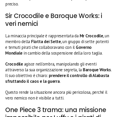
preciso.
Sir Crocodile e Baroque Works: i
veri nemici
La minaccia principale è rappresentata da
Mr Crocodile
, un
membro della
Flotta dei Sette
, un gruppo di sette potenti
e temuti pirati che collaboravano con il
Governo
Mondiale
in cambio della sospensione della loro taglia.
Crocodile
agisce nell’ombra, manipolando gli eventi
attraverso la sua organizzazione segreta, la
Baroque Works
.
Il suo obiettivo è chiaro:
prendere il controllo di Alabasta
sfruttando il caos e la guerra
.
Questo rende la situazione ancora più pericolosa, perché il
vero nemico non è visibile a tutti.
One Piece 3 trama: una missione