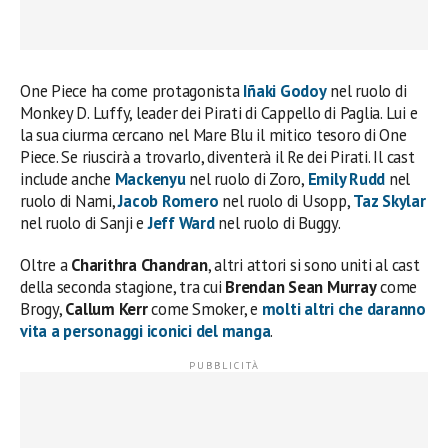
One Piece ha come protagonista
Iñaki Godoy
nel ruolo di
Monkey D. Luffy, leader dei Pirati di Cappello di Paglia. Lui e
la sua ciurma cercano nel Mare Blu il mitico tesoro di One
Piece. Se riuscirà a trovarlo, diventerà il Re dei Pirati. Il cast
include anche
Mackenyu
nel ruolo di Zoro,
Emily Rudd
nel
ruolo di Nami,
Jacob Romero
nel ruolo di Usopp,
Taz Skylar
nel ruolo di Sanji e
Jeff Ward
nel ruolo di Buggy.
Oltre a
Charithra Chandran
, altri attori si sono uniti al cast
della seconda stagione, tra cui
Brendan Sean Murray
come
Brogy,
Callum Kerr
come Smoker, e
molti altri che daranno
vita a personaggi iconici del manga
.