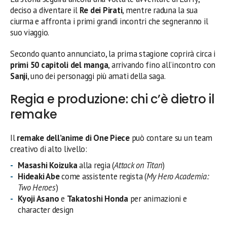
deciso a diventare il
Re dei Pirati
, mentre raduna la sua
ciurma e affronta i primi grandi incontri che segneranno il
suo viaggio.
Secondo quanto annunciato, la prima stagione coprirà circa i
primi 50 capitoli del manga
, arrivando fino all’incontro con
Sanji
, uno dei personaggi più amati della saga.
Regia e produzione: chi c’è dietro il
remake
Il
remake dell’anime di One Piece
può contare su un team
creativo di alto livello:
Masashi Koizuka
alla regia (
Attack on Titan
)
Hideaki Abe
come assistente regista (
My Hero Academia:
Two Heroes
)
Kyoji Asano
e
Takatoshi Honda
per animazioni e
character design