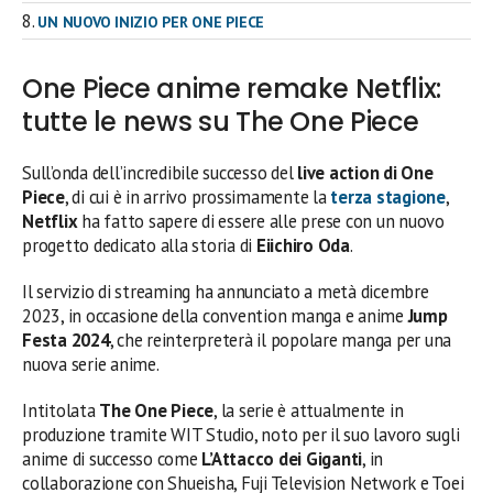
UN NUOVO INIZIO PER ONE PIECE
One Piece anime remake Netflix:
tutte le news su The One Piece
Sull’onda dell’incredibile successo del
live action di One
Piece
, di cui è in arrivo prossimamente la
terza stagione
,
Netflix
ha fatto sapere di essere alle prese con un nuovo
progetto dedicato alla storia di
Eiichiro Oda
.
Il servizio di streaming ha annunciato a metà dicembre
2023, in occasione della convention manga e anime
Jump
Festa 2024
, che reinterpreterà il popolare manga per una
nuova serie anime.
Intitolata
The One Piece
, la serie è attualmente in
produzione tramite WIT Studio, noto per il suo lavoro sugli
anime di successo come
L’Attacco dei Giganti
, in
collaborazione con Shueisha, Fuji Television Network e Toei