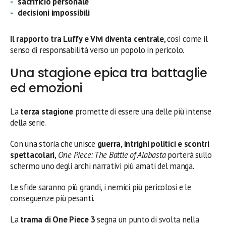
sacrificio personale
decisioni impossibili
Il rapporto tra Luffy e Vivi diventa centrale
, così come il
senso di responsabilità verso un popolo in pericolo.
Una stagione epica tra battaglie
ed emozioni
La
terza stagione
promette di essere una delle più intense
della serie.
Con una storia che unisce
guerra, intrighi politici e scontri
spettacolari
,
One Piece: The Battle of Alabasta
porterà sullo
schermo uno degli archi narrativi più amati del manga.
Le sfide saranno più grandi, i nemici più pericolosi e le
conseguenze più pesanti.
La
trama di One Piece 3
segna un punto di svolta nella