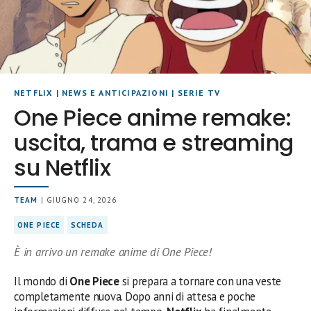
NETFLIX
|
NEWS E ANTICIPAZIONI
|
SERIE TV
One Piece anime remake:
uscita, trama e streaming
su Netflix
TEAM
| GIUGNO 24, 2026
ONE PIECE
SCHEDA
È in arrivo un remake anime di One Piece!
Il mondo di
One Piece
si prepara a tornare con una veste
completamente nuova. Dopo anni di attesa e poche