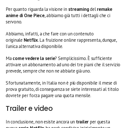
Per quanto riguarda la visione in
streaming
del
remake
anime di One Piece
, abbiamo già tutti i dettagli che ci
servono.
Abbiamo, infatti, a che fare con un contenuto
originale
Netflix
. La fruizione online rappresenta, dunque,
l’unica alternativa disponibile.
Ma
come vedere la serie
? Semplicissimo. È sufficiente
attivare un abbonamento ad uno dei tre piani che il servizio
prevede, sempre che non ne abbiate già uno.
Sfortunatamente, in Italia non è più disponibile il mese di
prova gratuito, di conseguenza se siete interessati al titolo
dovrete per forza pagare una quota mensile.
Trailer e video
In conclusione, non esiste ancora un
trailer
per questa
nuova
serie
.
Netflix
ha però condiviso inizialmente un