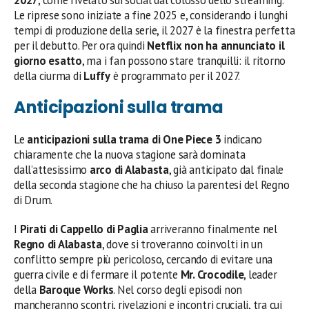
Le riprese sono iniziate a fine 2025 e, considerando i lunghi
tempi di produzione della serie, il 2027 è la finestra perfetta
per il debutto. Per ora quindi
Netflix
non ha annunciato il
giorno esatto
, ma i fan possono stare tranquilli: il ritorno
della ciurma di
Luffy
è programmato per il 2027.
Anticipazioni sulla trama
Le
anticipazioni sulla trama di One Piece 3
indicano
chiaramente che la nuova stagione sarà dominata
dall’attesissimo
arco di Alabasta
, già anticipato dal finale
della seconda stagione che ha chiuso la parentesi del Regno
di Drum.
I
Pirati di Cappello di Paglia
arriveranno finalmente nel
Regno di Alabasta
, dove si troveranno coinvolti in un
conflitto sempre più pericoloso, cercando di evitare una
guerra civile e di fermare il potente
Mr. Crocodile
, leader
della
Baroque Works
. Nel corso degli episodi non
mancheranno scontri, rivelazioni e incontri cruciali, tra cui