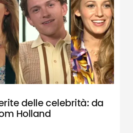
rite delle celebrità: da
Tom Holland