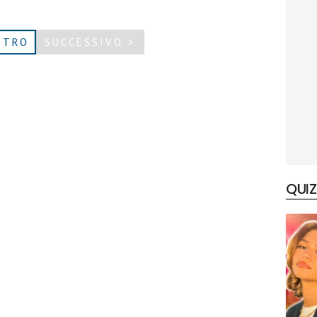
ETRO
SUCCESSIVO >
QUIZ