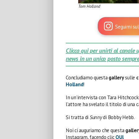
Tom Holland
Seguimi sul
Clicca qui per unirti al canale
news in un unico posto sempre
Concludiamo questa
gallery
sulle
c
Holland
!
In un’intervista con Tara Hitchcoc
l’attore ha svelato il titolo di una
Si tratta di
Sunny
di Bobby Hebb.
Noi ci auguriamo che questa
galler
Instagram, facendo clic
QUI
.