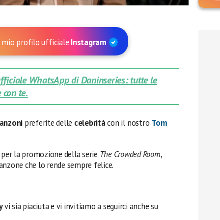
 mio profilo ufficiale
Instagram
 ufficiale WhatsApp di Daninseries: tutte le
 con te.
anzoni
preferite delle
celebrità
con il nostro
Tom
k per la promozione della serie
The Crowded Room
,
 canzone che lo rende sempre felice.
y
vi sia piaciuta e vi invitiamo a seguirci anche su