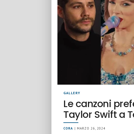
GALLERY
Le canzoni prefe
Taylor Swift a 
CORA
| MARZO 26, 2024