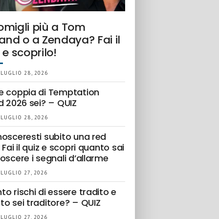
omigli più a Tom
and o a Zendaya? Fai il
 e scoprilo!
 LUGLIO 28, 2026
e coppia di Temptation
d 2026 sei? – QUIZ
 LUGLIO 28, 2026
nosceresti subito una red
 Fai il quiz e scopri quanto sai
oscere i segnali d’allarme
 LUGLIO 27, 2026
o rischi di essere tradito e
to sei traditore? – QUIZ
 LUGLIO 27, 2026