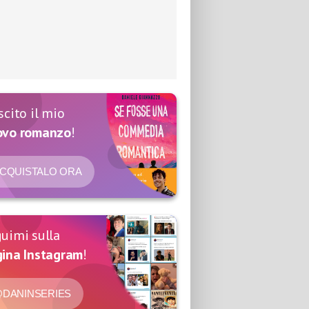
scito il mio
ovo romanzo
!
CQUISTALO ORA
uimi sulla
ina Instagram
!
DANINSERIES