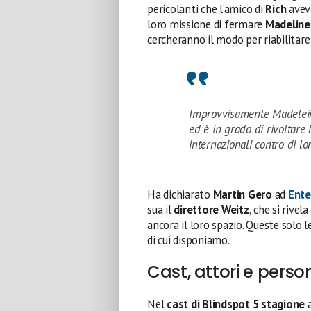
pericolanti che l’amico di
Rich
aveva
loro missione di fermare
Madeline
cercheranno il modo per riabilitare
Improvvisamente Madeleine
ed è in grado di rivoltare 
internazionali contro di lo
Ha dichiarato
Martin Gero
ad
Ente
sua il
direttore Weitz
, che si rivel
ancora il loro spazio. Queste solo 
di cui disponiamo.
Cast, attori e pers
Nel
cast di Blindspot 5 stagione
a