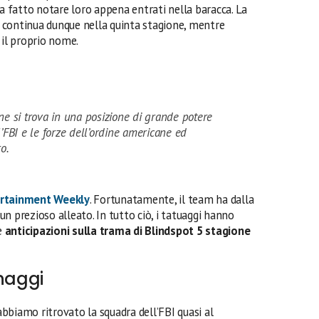
 fatto notare loro appena entrati nella baracca. La
continua dunque nella quinta stagione, mentre
 il proprio nome.
 si trova in una posizione di grande potere
l’FBI e le forze dell’ordine americane ed
ro.
rtainment Weekly
. Fortunatamente, il team ha dalla
a un prezioso alleato. In tutto ciò, i tatuaggi hanno
le
anticipazioni sulla trama di Blindspot 5
stagione
onaggi
bbiamo ritrovato la squadra dell’FBI quasi al