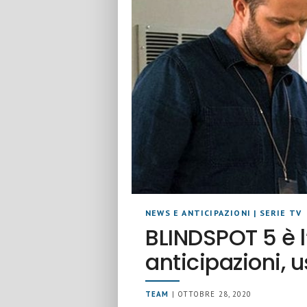
NEWS E ANTICIPAZIONI
|
SERIE TV
BLINDSPOT 5 è l
anticipazioni, 
TEAM
| OTTOBRE 28, 2020