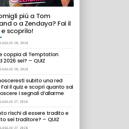
omigli più a Tom
and o a Zendaya? Fai il
 e scoprilo!
 LUGLIO 28, 2026
e coppia di Temptation
d 2026 sei? – QUIZ
 LUGLIO 28, 2026
nosceresti subito una red
 Fai il quiz e scopri quanto sai
oscere i segnali d’allarme
 LUGLIO 27, 2026
o rischi di essere tradito e
to sei traditore? – QUIZ
 LUGLIO 27, 2026