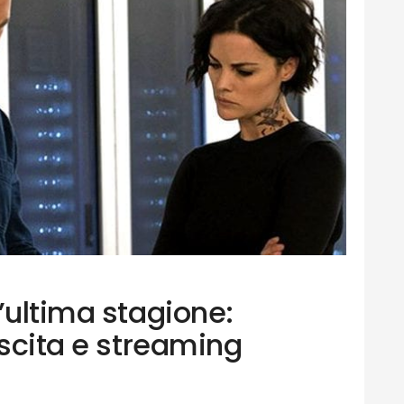
’ultima stagione:
uscita e streaming