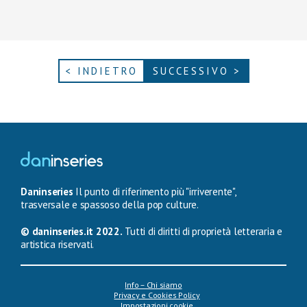
< INDIETRO
SUCCESSIVO >
Daninseries
Il punto di riferimento più "irriverente",
trasversale e spassoso della pop culture.
© daninseries.it 2022.
Tutti di diritti di proprietà letteraria e
artistica riservati.
Info – Chi siamo
Privacy e Cookies Policy
Impostazioni cookie