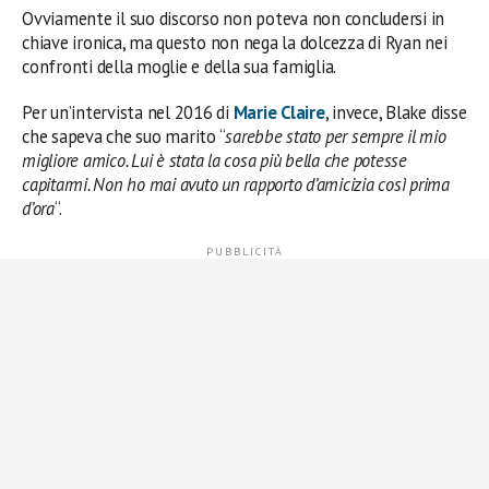
Ovviamente il suo discorso non poteva non concludersi in
chiave ironica, ma questo non nega la dolcezza di Ryan nei
confronti della moglie e della sua famiglia.
Per un’intervista nel 2016 di
Marie Claire
, invece, Blake disse
che sapeva che suo marito “
sarebbe stato per sempre il mio
migliore amico. Lui è stata la cosa più bella che potesse
capitarmi. Non ho mai avuto un rapporto d’amicizia così prima
d’ora
“.