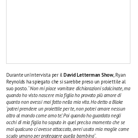
Durante un’intervista per il
David Letterman Show
, Ryan
Reynolds ha spiegato che si sarebbe preso un proiettile al
suo posto. “
Non mi piace vomitare dichiarazioni sdolcinate, ma
quando ho visto nascere mia figlia ho provato più amore di
quanto non avessi mai fatto nella mia vita. Ho detto a Blake
‘potrei prendere un proiettile per te, non potrei amare nessun
altro al mondo come amo te’. Poi quando ho guardato negli
occhi di mia figlia ho saputo in quel preciso momento che se
mai qualcuno ci avesse attaccato, avrei usato mia moglie come
scudo umano per proteggere quella bambina
“.