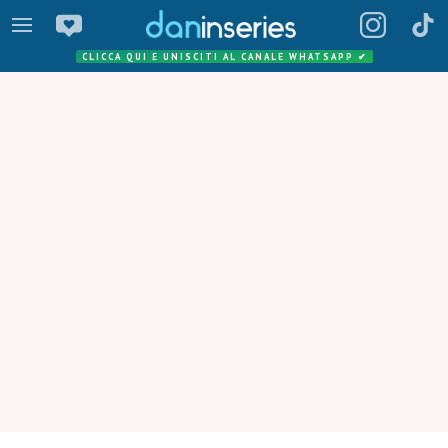
CLICCA QUI E UNISCITI AL CANALE WHATSAPP
✔