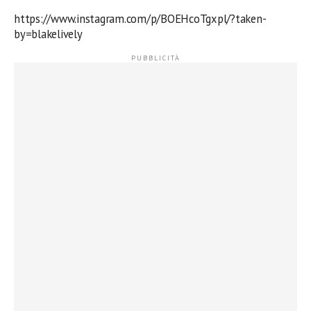
https://www.instagram.com/p/BOEHcoTgxpl/?taken-
by=blakelively