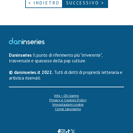
< INDIETRO
SUCCESSIVO >
Daninseries
Il punto di riferimento più "irriverente",
trasversale e spassoso della pop culture.
© daninseries.it 2022.
Tutti di diritti di proprietà letteraria e
artistica riservati.
Info – Chi siamo
Privacy e Cookies Policy
Impostazioni cookie
Come lavoriamo