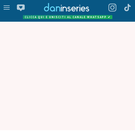
CLICCA QUI E UNISCITI AL CANALE WHATSAPP
✔