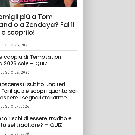
omigli più a Tom
and o a Zendaya? Fai il
 e scoprilo!
 LUGLIO 28, 2026
e coppia di Temptation
d 2026 sei? – QUIZ
 LUGLIO 28, 2026
nosceresti subito una red
 Fai il quiz e scopri quanto sai
oscere i segnali d’allarme
 LUGLIO 27, 2026
o rischi di essere tradito e
to sei traditore? – QUIZ
 LUGLIO 27, 2026