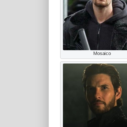
Mosaico