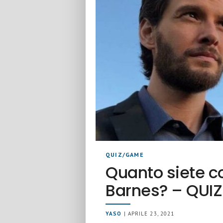
QUIZ/GAME
Quanto siete co
Barnes? – QUIZ
YASO
| APRILE 23, 2021