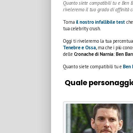
Quanto siete compatibili tu e Ben 
riveleremo il tuo grado di affinità c
Torna
il nostro infallibile test
che
tua celebrity crush.
Oggi ti riveleremo la tua percentua
Tenebre e Ossa
, ma che i più co
delle
Cronache di Narnia
:
Ben Bar
Quanto siete compatibili tu e
Ben 
Quale personaggio 