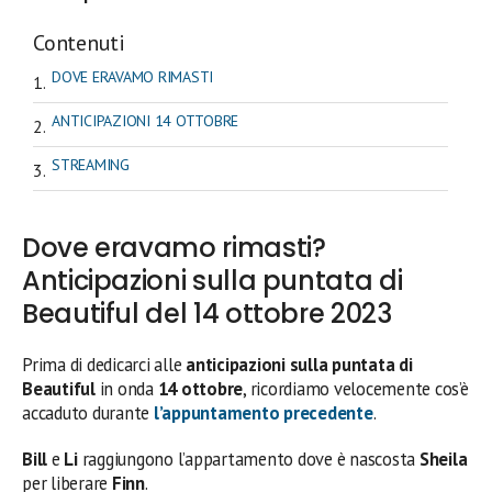
Contenuti
DOVE ERAVAMO RIMASTI
ANTICIPAZIONI 14 OTTOBRE
STREAMING
Dove eravamo rimasti?
Anticipazioni sulla puntata di
Beautiful del 14 ottobre 2023
Prima di dedicarci alle
anticipazioni sulla puntata di
Beautiful
in onda
14 ottobre
, ricordiamo velocemente cos’è
accaduto durante
l’appuntamento precedente
.
Bill
e
Li
raggiungono l’appartamento dove è nascosta
Sheila
per liberare
Finn
.