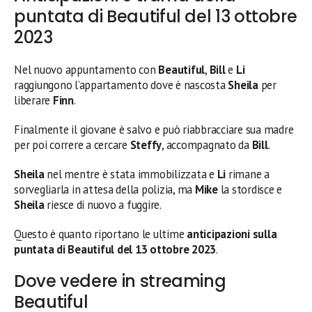
puntata di Beautiful del 13 ottobre
2023
Nel nuovo appuntamento con
Beautiful
,
Bill
e
Li
raggiungono l’appartamento dove è nascosta
Sheila
per
liberare
Finn
.
Finalmente il giovane è salvo e può riabbracciare sua madre
per poi correre a cercare
Steffy
, accompagnato da
Bill
.
Sheila
nel mentre è stata immobilizzata e
Li
rimane a
sorvegliarla in attesa della polizia, ma
Mike
la stordisce e
Sheila
riesce di nuovo a fuggire.
Questo è quanto riportano le ultime
anticipazioni sulla
puntata di Beautiful del 13 ottobre
2023
.
Dove vedere in streaming
Beautiful