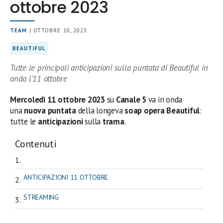
ottobre 2023
TEAM
| OTTOBRE 10, 2023
BEAUTIFUL
Tutte le principali anticipazioni sulla puntata di Beautiful in
onda l’11 ottobre
Mercoledì 11
ottobre
2023
su
Canale 5
va in onda
una
nuova puntata
della longeva
soap opera Beautiful
:
tutte le
anticipazioni
sulla
trama
.
Contenuti
ANTICIPAZIONI 11 OTTOBRE
STREAMING