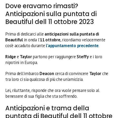
Dove eravamo rimasti?
Anticipazioni sulla puntata di
Beautiful dell 11 ottobre 2023
Prima di dedicarci alle
anticipazioni sulla puntata di
Beautiful
in onda l’
11 ottobre
, ricordiamo velocemente
cos’è accaduto durante
l’appuntamento precedente
.
Ridge
e
Taylor
partono per raggiungere
Steffy
e i loro
nipotini in Europa.
Prima dell’imbarco
Deacon
cerca di convincere
Taylor
che
tra loro ci sia qualcosa di più che un’amicizia.
Lei, riluttante, risponde che ora vuole pensare solo al
benessere di sua figlia che sta soffrendo.
Anticipazioni e trama della
puntata di Beautiful dell 11 ottobre