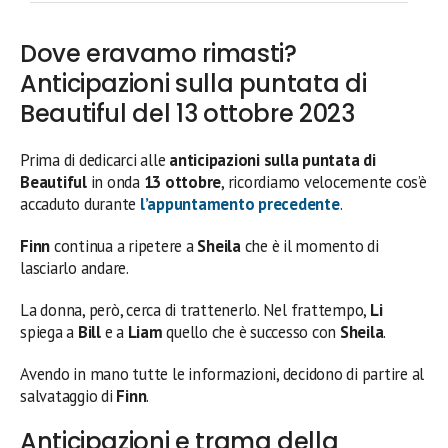
Dove eravamo rimasti?
Anticipazioni sulla puntata di
Beautiful del 13 ottobre 2023
Prima di dedicarci alle
anticipazioni sulla puntata di
Beautiful
in onda
13 ottobre
, ricordiamo velocemente cos’è
accaduto durante
l’appuntamento precedente
.
Finn
continua a ripetere a
Sheila
che è il momento di
lasciarlo andare.
La donna, però, cerca di trattenerlo. Nel frattempo,
Li
spiega a
Bill
e a
Liam
quello che è successo con
Sheila
.
Avendo in mano tutte le informazioni, decidono di partire al
salvataggio di
Finn
.
Anticipazioni e trama della