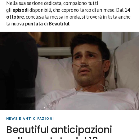
Nella sua sezione dedicata, compaiono tutti
gli
episodi
disponibili, che coprono l’arco di un mese. Dal
14
ottobre
, conclusa la messa in onda, si troverà in lista anche
la nuova
puntata
di
Beautiful
.
NEWS E ANTICIPAZIONI
Beautiful anticipazioni