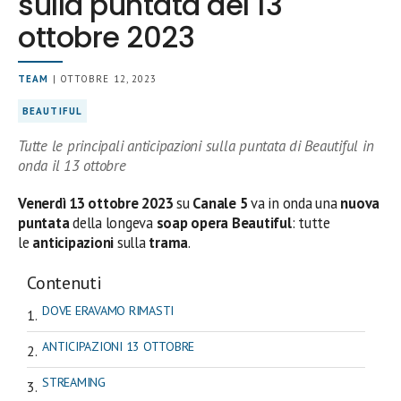
sulla puntata del 13
ottobre 2023
TEAM
| OTTOBRE 12, 2023
BEAUTIFUL
Tutte le principali anticipazioni sulla puntata di Beautiful in
onda il 13 ottobre
Venerdì 13
ottobre
2023
su
Canale 5
va in onda una
nuova
puntata
della longeva
soap opera Beautiful
: tutte
le
anticipazioni
sulla
trama
.
Contenuti
DOVE ERAVAMO RIMASTI
ANTICIPAZIONI 13 OTTOBRE
STREAMING