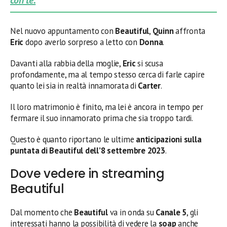
con te.
Nel nuovo appuntamento con
Beautiful
,
Quinn
affronta
Eric
dopo averlo sorpreso a letto con
Donna
.
Davanti alla rabbia della moglie,
Eric
si scusa
profondamente, ma al tempo stesso cerca di farle capire
quanto lei sia in realtà innamorata di
Carter
.
Il loro matrimonio è finito, ma lei è ancora in tempo per
fermare il suo innamorato prima che sia troppo tardi.
Questo è quanto riportano le ultime
anticipazioni sulla
puntata di Beautiful dell’8 settembre
2023
.
Dove vedere in streaming
Beautiful
Dal momento che
Beautiful
va in onda su
Canale 5
, gli
interessati hanno la possibilità di vedere la
soap
anche