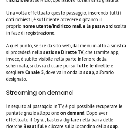
Una volta effettuato questo passaggio, inserendo tutti i
dati richiesti, è sufficiente accedere digitando il
proprio
nome utente/indirizzo mail e la password
scelta
in fase di
registrazione
.
A quel punto, se si è da sito web, dal menu in alto a sinistra
si procederà nella
sezione Dirette TV
, che tramite app,
invece, è subito visibile nella parte inferiore della
schermata, si dovrà cliccare poi su
Tutte le dirette
e
scegliere
Canale 5
, dove va in onda la
soap
, all’orario
designato.
Streaming on demand
In seguito al passaggio in TV, è poi possibile recuperare le
puntate grazie all’opzione
on demand
. Dopo aver
effettuato il
log-in
, basterà digitare nella barra delle
ricerche
Beautiful
e cliccare sulla locandina della
soap
.