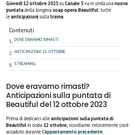
Giovedì 12
ottobre
2023
su
Canale 5
va in onda una
nuova
puntata
della longeva
soap opera Beautiful
: tutte
le
anticipazioni
sulla
trama
.
Contenuti
DOVE ERAVAMO RIMASTI
ANTICIPAZIONI 12 OTTOBRE
STREAMING
Dove eravamo rimasti?
Anticipazioni sulla puntata di
Beautiful del 12 ottobre 2023
Prima di dedicarci alle
anticipazioni sulla puntata di
Beautiful
in onda
12 ottobre
, ricordiamo velocemente cos’è
accaduto durante
l’appuntamento precedente
.