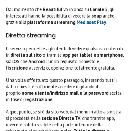
Dal momento che
Beautiful
va in onda su
Canale 5
, gli
interessati hanno la possibilità di vedere la
soap
anche
grazie alla
piattaforma streaming
Mediaset Play
.
Diretta streaming
Il servizio permette agli utenti di vedere qualsiasi contenuto
in
diretta sul sito
o tramite
app per tablet e smartphone
,
sia
iOS
che
Android
. L’unico requisito richiesto è
l’
iscrizione
al servizio, operazione totalmente gratuita.
Una volta effettuato questo passaggio, inserendo tutti i
dati richiesti, è sufficiente accedere digitando il
proprio
nome utente/indirizzo mail e la password
scelta
in fase di
registrazione
.
A quel punto, se si è da sito web, dal menu in alto a sinistra
si procederà nella
sezione Dirette TV
, che tramite app,
invece, è subito visibile nella parte inferiore della