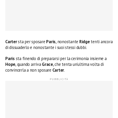
Carter
sta per sposare
Paris
, nonostante
Ridge
tenti ancora
di dissuaderlo e nonostante i suoi stessi dubbi.
Paris
sta finendo di prepararsi per la cerimonia insieme a
Hope
, quando arriva
Grace
, che tenta un’ultima volta di
convincerla a non sposare
Carter
.