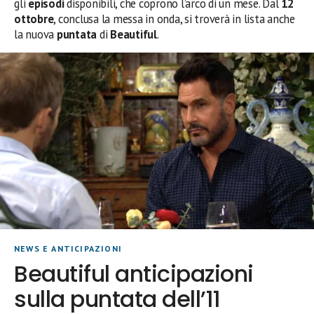
gli
episodi
disponibili, che coprono l’arco di un mese. Dal
12
ottobre
, conclusa la messa in onda, si troverà in lista anche
la nuova
puntata
di
Beautiful
.
NEWS E ANTICIPAZIONI
Beautiful anticipazioni
sulla puntata dell’11