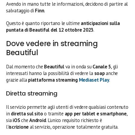
Avendo in mano tutte le informazioni, decidono di partire al
salvataggio di
Finn
.
Questo è quanto riportano le ultime
anticipazioni sulla
puntata di Beautiful del 12 ottobre
2023
.
Dove vedere in streaming
Beautiful
Dal momento che
Beautiful
va in onda su
Canale 5
, gli
interessati hanno la possibilità di vedere la
soap
anche
grazie alla
piattaforma streaming
Mediaset Play
.
Diretta streaming
Il servizio permette agli utenti di vedere qualsiasi contenuto
in
diretta sul sito
o tramite
app per tablet e smartphone
,
sia
iOS
che
Android
. L’unico requisito richiesto è
l’
iscrizione
al servizio, operazione totalmente gratuita.