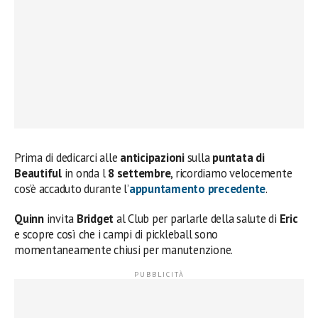
Prima di dedicarci alle
anticipazioni
sulla
puntata di
Beautiful
in onda l
8 settembre
, ricordiamo velocemente
cos’è accaduto durante l’
appuntamento precedente
.
Quinn
invita
Bridget
al Club per parlarle della salute di
Eric
e scopre così che i campi di pickleball sono
momentaneamente chiusi per manutenzione.