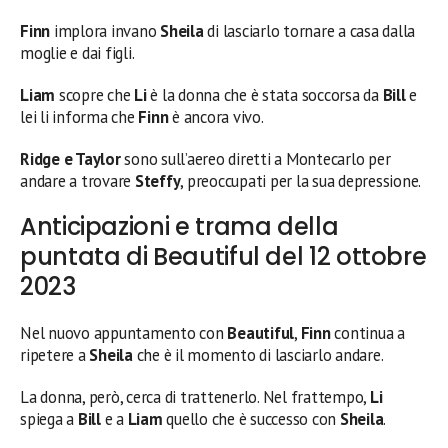
Finn
implora invano
Sheila
di lasciarlo tornare a casa dalla
moglie e dai figli.
Liam
scopre che
Li
è la donna che è stata soccorsa da
Bill
e
lei li informa che
Finn
è ancora vivo.
Ridge e Taylor
sono sull’aereo diretti a Montecarlo per
andare a trovare
Steffy
, preoccupati per la sua depressione.
Anticipazioni e trama della
puntata di Beautiful del 12 ottobre
2023
Nel nuovo appuntamento con
Beautiful
,
Finn
continua a
ripetere a
Sheila
che è il momento di lasciarlo andare.
La donna, però, cerca di trattenerlo. Nel frattempo,
Li
spiega a
Bill
e a
Liam
quello che è successo con
Sheila
.