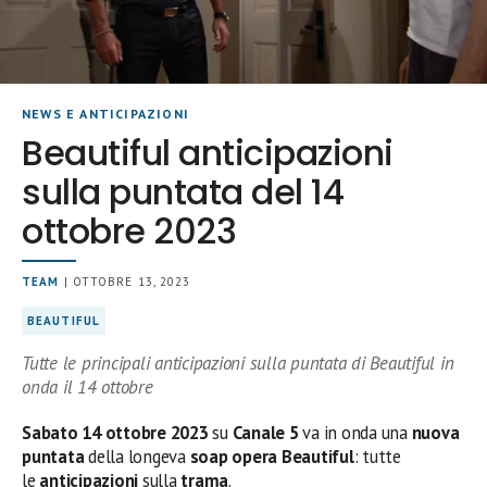
NEWS E ANTICIPAZIONI
Beautiful anticipazioni
sulla puntata del 14
ottobre 2023
TEAM
| OTTOBRE 13, 2023
BEAUTIFUL
Tutte le principali anticipazioni sulla puntata di Beautiful in
onda il 14 ottobre
Sabato 14
ottobre
2023
su
Canale 5
va in onda una
nuova
puntata
della longeva
soap opera Beautiful
: tutte
le
anticipazioni
sulla
trama
.