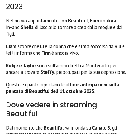
2023
Nel nuovo appuntamento con
Beautiful
,
Finn
implora
invano
Sheila
di lasciarlo tornare a casa dalla moglie e dai
figli.
Liam
scopre che
Li
è la donna che è stata soccorsa da
Bill
e
lei li informa che
Finn
è ancora vivo.
Ridge e Taylor
sono sull’aereo diretti a Montecarlo per
andare a trovare
Steffy
, preoccupati per la sua depressione.
Questo è quanto riportano le ultime
anticipazioni sulla
puntata di Beautiful dell’11 ottobre
2023
.
Dove vedere in streaming
Beautiful
Dal momento che
Beautiful
va in onda su
Canale 5
, gli