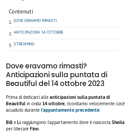
Contenuti
DOVE ERAVAMO RIMASTI
ANTICIPAZIONI 14 OTTOBRE
STREAMING
Dove eravamo rimasti?
Anticipazioni sulla puntata di
Beautiful del 14 ottobre 2023
Prima di dedicarci alle
anticipazioni sulla puntata di
Beautiful
in onda
14 ottobre
, ricordiamo velocemente cos’è
accaduto durante
l’appuntamento precedente
.
Bill
e
Li
raggiungono l’appartamento dove è nascosta
Sheila
per liberare
Finn
.