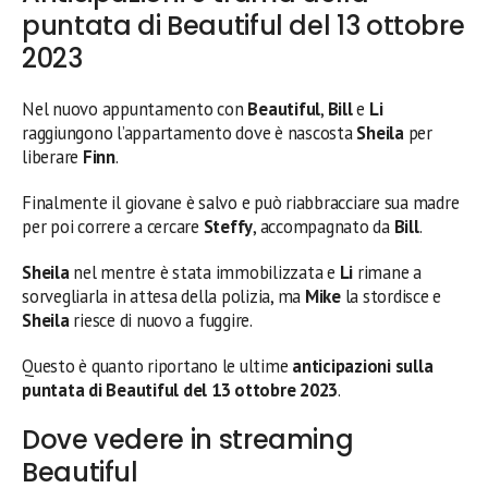
puntata di Beautiful del 13 ottobre
2023
Nel nuovo appuntamento con
Beautiful
,
Bill
e
Li
raggiungono l’appartamento dove è nascosta
Sheila
per
liberare
Finn
.
Finalmente il giovane è salvo e può riabbracciare sua madre
per poi correre a cercare
Steffy
, accompagnato da
Bill
.
Sheila
nel mentre è stata immobilizzata e
Li
rimane a
sorvegliarla in attesa della polizia, ma
Mike
la stordisce e
Sheila
riesce di nuovo a fuggire.
Questo è quanto riportano le ultime
anticipazioni sulla
puntata di Beautiful del 13 ottobre
2023
.
Dove vedere in streaming
Beautiful