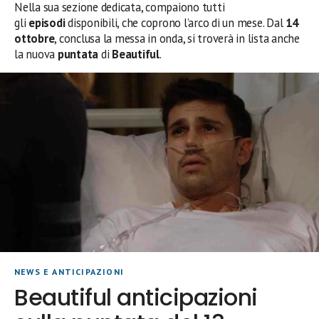
Nella sua sezione dedicata, compaiono tutti
gli
episodi
disponibili, che coprono l’arco di un mese. Dal
14
ottobre
, conclusa la messa in onda, si troverà in lista anche
la nuova
puntata
di
Beautiful
.
NEWS E ANTICIPAZIONI
Beautiful anticipazioni