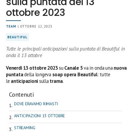
sulla puntata del 13
ottobre 2023
TEAM
| OTTOBRE 12, 2023
BEAUTIFUL
Tutte le principali anticipazioni sulla puntata di Beautiful in
onda il 13 ottobre
Venerdì 13
ottobre
2023
su
Canale 5
va in onda una
nuova
puntata
della longeva
soap opera Beautiful
: tutte
le
anticipazioni
sulla
trama
.
Contenuti
DOVE ERAVAMO RIMASTI
ANTICIPAZIONI 13 OTTOBRE
STREAMING