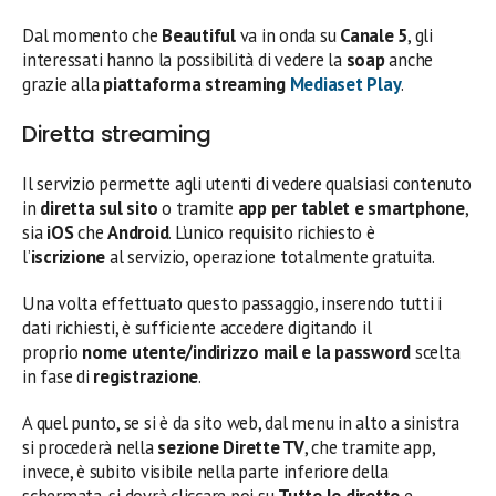
Dal momento che
Beautiful
va in onda su
Canale 5
, gli
interessati hanno la possibilità di vedere la
soap
anche
grazie alla
piattaforma streaming
Mediaset Play
.
Diretta streaming
Il servizio permette agli utenti di vedere qualsiasi contenuto
in
diretta sul sito
o tramite
app per tablet e smartphone
,
sia
iOS
che
Android
. L’unico requisito richiesto è
l’
iscrizione
al servizio, operazione totalmente gratuita.
Una volta effettuato questo passaggio, inserendo tutti i
dati richiesti, è sufficiente accedere digitando il
proprio
nome utente/indirizzo mail e la password
scelta
in fase di
registrazione
.
A quel punto, se si è da sito web, dal menu in alto a sinistra
si procederà nella
sezione Dirette TV
, che tramite app,
invece, è subito visibile nella parte inferiore della