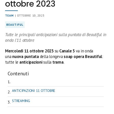
ottobre 2023
TEAM
| OTTOBRE 10, 2023
BEAUTIFUL
Tutte le principali anticipazioni sulla puntata di Beautiful in
onda l’11 ottobre
Mercoledì 11
ottobre
2023
su
Canale 5
va in onda
una
nuova puntata
della longeva
soap opera Beautiful
:
tutte le
anticipazioni
sulla
trama
.
Contenuti
ANTICIPAZIONI 11 OTTOBRE
STREAMING