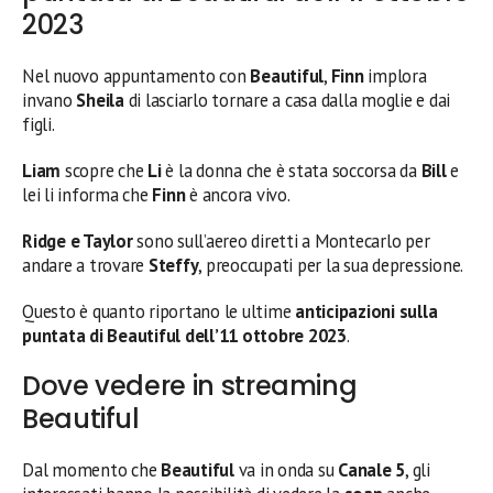
2023
Nel nuovo appuntamento con
Beautiful
,
Finn
implora
invano
Sheila
di lasciarlo tornare a casa dalla moglie e dai
figli.
Liam
scopre che
Li
è la donna che è stata soccorsa da
Bill
e
lei li informa che
Finn
è ancora vivo.
Ridge e Taylor
sono sull’aereo diretti a Montecarlo per
andare a trovare
Steffy
, preoccupati per la sua depressione.
Questo è quanto riportano le ultime
anticipazioni sulla
puntata di Beautiful dell’11 ottobre
2023
.
Dove vedere in streaming
Beautiful
Dal momento che
Beautiful
va in onda su
Canale 5
, gli