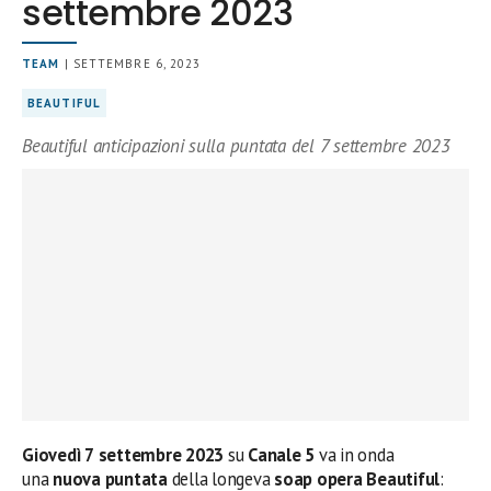
settembre 2023
TEAM
| SETTEMBRE 6, 2023
BEAUTIFUL
Beautiful anticipazioni sulla puntata del 7 settembre 2023
Giovedì 7
settembre
2023
su
Canale 5
va in onda
una
nuova puntata
della longeva
soap opera Beautiful
: