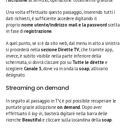
Una volta effettuato questo passaggio, inserendo tutti i
dati richiesti, è sufficiente accedere digitando il
proprio
nome utente/indirizzo mail e la password
scelta
in fase di
registrazione
.
A quel punto, se si è da sito web, dal menu in alto a sinistra
si procederà nella
sezione Dirette TV
, che tramite app,
invece, è subito visibile nella parte inferiore della
schermata, si dovrà cliccare poi su
Tutte le dirette
e
scegliere
Canale 5
, dove va in onda la
soap
, all’orario
designato.
Streaming on demand
In seguito al passaggio in TV, è poi possibile recuperare le
puntate grazie all’opzione
on demand
. Dopo aver
effettuato il
log-in
, basterà digitare nella barra delle
ricerche
Beautiful
e cliccare sulla locandina della
soap
.