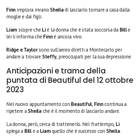
Finn
implora invano
Sheila
di lasciarlo tornare a casa dalla
moglie e dai figli.
Liam
scopre che
Li
è la donna che è stata soccorsa da
Bill
e
lei li informa che
Finn
è ancora vivo.
Ridge e Taylor
sono sull’aereo diretti a Montecarlo per
andare a trovare
Steffy
, preoccupati per la sua depressione.
Anticipazioni e trama della
puntata di Beautiful del 12 ottobre
2023
Nel nuovo appuntamento con
Beautiful
,
Finn
continua a
ripetere a
Sheila
che è il momento di lasciarlo andare.
La donna, però, cerca di trattenerlo. Nel frattempo,
Li
spiega a
Bill
e a
Liam
quello che è successo con
Sheila
.