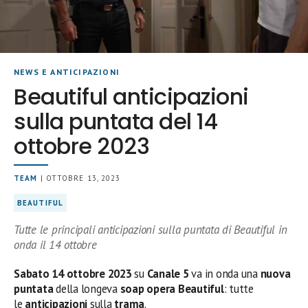
NEWS E ANTICIPAZIONI
Beautiful anticipazioni
sulla puntata del 14
ottobre 2023
TEAM
| OTTOBRE 13, 2023
BEAUTIFUL
Tutte le principali anticipazioni sulla puntata di Beautiful in
onda il 14 ottobre
Sabato 14
ottobre
2023
su
Canale 5
va in onda una
nuova
puntata
della longeva
soap opera Beautiful
: tutte
le
anticipazioni
sulla
trama
.