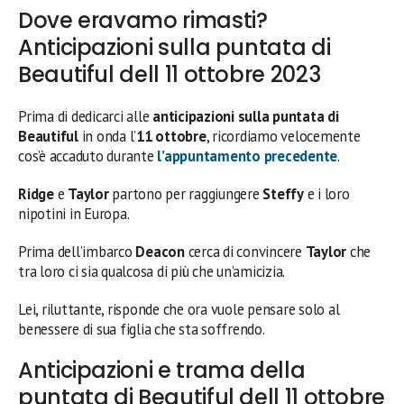
Dove eravamo rimasti?
Anticipazioni sulla puntata di
Beautiful dell 11 ottobre 2023
Prima di dedicarci alle
anticipazioni sulla puntata di
Beautiful
in onda l’
11 ottobre
, ricordiamo velocemente
cos’è accaduto durante
l’appuntamento precedente
.
Ridge
e
Taylor
partono per raggiungere
Steffy
e i loro
nipotini in Europa.
Prima dell’imbarco
Deacon
cerca di convincere
Taylor
che
tra loro ci sia qualcosa di più che un’amicizia.
Lei, riluttante, risponde che ora vuole pensare solo al
benessere di sua figlia che sta soffrendo.
Anticipazioni e trama della
puntata di Beautiful dell 11 ottobre