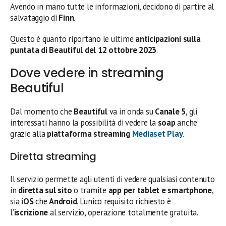
Avendo in mano tutte le informazioni, decidono di partire al
salvataggio di
Finn
.
Questo è quanto riportano le ultime
anticipazioni sulla
puntata di Beautiful del 12 ottobre
2023
.
Dove vedere in streaming
Beautiful
Dal momento che
Beautiful
va in onda su
Canale 5
, gli
interessati hanno la possibilità di vedere la
soap
anche
grazie alla
piattaforma streaming
Mediaset Play
.
Diretta streaming
Il servizio permette agli utenti di vedere qualsiasi contenuto
in
diretta sul sito
o tramite
app per tablet e smartphone
,
sia
iOS
che
Android
. L’unico requisito richiesto è
l’
iscrizione
al servizio, operazione totalmente gratuita.