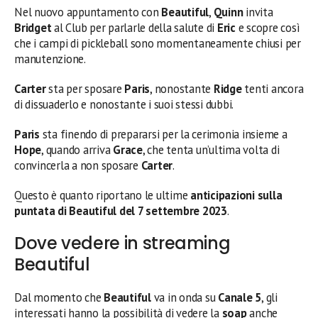
Nel nuovo appuntamento con
Beautiful
,
Quinn
invita
Bridget
al Club per parlarle della salute di
Eric
e scopre così
che i campi di pickleball sono momentaneamente chiusi per
manutenzione.
Carter
sta per sposare
Paris
, nonostante
Ridge
tenti ancora
di dissuaderlo e nonostante i suoi stessi dubbi.
Paris
sta finendo di prepararsi per la cerimonia insieme a
Hope
, quando arriva
Grace
, che tenta un’ultima volta di
convincerla a non sposare
Carter
.
Questo è quanto riportano le ultime
anticipazioni sulla
puntata di Beautiful del 7 settembre
2023
.
Dove vedere in streaming
Beautiful
Dal momento che
Beautiful
va in onda su
Canale 5
, gli
interessati hanno la possibilità di vedere la
soap
anche