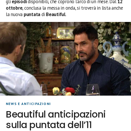
gli
episodi
disponibili, che coprono l’arco di un mese. Dal
12
ottobre
, conclusa la messa in onda, si troverà in lista anche
la nuova
puntata
di
Beautiful
.
NEWS E ANTICIPAZIONI
Beautiful anticipazioni
sulla puntata dell’11