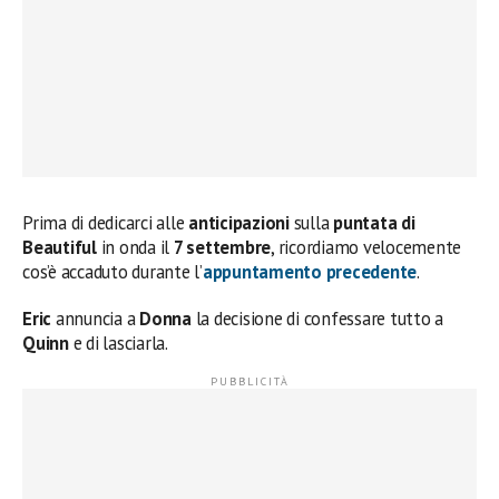
Prima di dedicarci alle
anticipazioni
sulla
puntata di
Beautiful
in onda il
7 settembre
, ricordiamo velocemente
cos’è accaduto durante l’
appuntamento precedente
.
Eric
annuncia a
Donna
la decisione di confessare tutto a
Quinn
e di lasciarla.