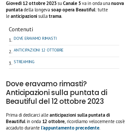
Giovedì 12
ottobre
2023
su
Canale 5
va in onda una
nuova
puntata
della longeva
soap opera Beautiful
: tutte
le
anticipazioni
sulla
trama
.
Contenuti
DOVE ERAVAMO RIMASTI
ANTICIPAZIONI 12 OTTOBRE
STREAMING
Dove eravamo rimasti?
Anticipazioni sulla puntata di
Beautiful del 12 ottobre 2023
Prima di dedicarci alle
anticipazioni sulla puntata di
Beautiful
in onda
12 ottobre
, ricordiamo velocemente cos’è
accaduto durante
l’appuntamento precedente
.