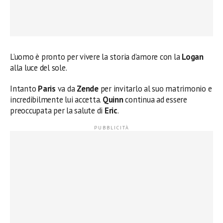
L’uomo è pronto per vivere la storia d’amore con la
Logan
alla luce del sole.
Intanto
Paris
va da
Zende
per invitarlo al suo matrimonio e
incredibilmente lui accetta.
Quinn
continua ad essere
preoccupata per la salute di
Eric
.