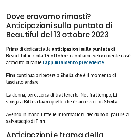
Dove eravamo rimasti?
Anticipazioni sulla puntata di
Beautiful del 13 ottobre 2023
Prima di dedicarci alle
anticipazioni sulla puntata di
Beautiful
in onda
13 ottobre
, ricordiamo velocemente cos’è
accaduto durante
l’appuntamento precedente
.
Finn
continua a ripetere a
Sheila
che è il momento di
lasciarlo andare.
La donna, però, cerca di trattenerlo. Nel frattempo,
Li
spiega a
Bill
e a
Liam
quello che è successo con
Sheila
.
Avendo in mano tutte le informazioni, decidono di partire al
salvataggio di
Finn
.
Anticipazioni e trama della