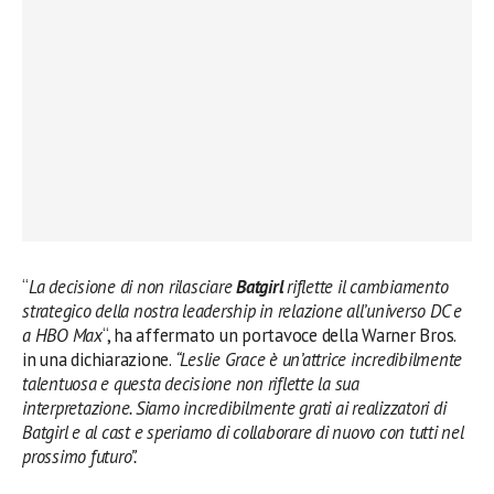
“
La decisione di non rilasciare
Batgirl
riflette il cambiamento
strategico della nostra leadership in relazione all’universo DC e
a HBO Max
“, ha affermato un portavoce della Warner Bros.
in una dichiarazione.
“Leslie Grace è un’attrice incredibilmente
talentuosa e questa decisione non riflette la sua
interpretazione. Siamo incredibilmente grati ai realizzatori di
Batgirl e al cast e speriamo di collaborare di nuovo con tutti nel
prossimo futuro”.