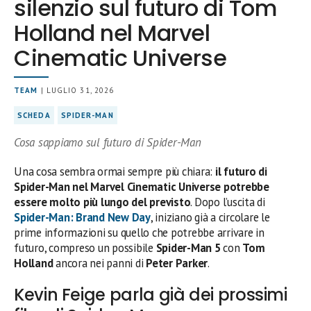
silenzio sul futuro di Tom
Holland nel Marvel
Cinematic Universe
TEAM
| LUGLIO 31, 2026
SCHEDA
SPIDER-MAN
Cosa sappiamo sul futuro di Spider-Man
Una cosa sembra ormai sempre più chiara:
il futuro di
Spider-Man nel Marvel Cinematic Universe potrebbe
essere molto più lungo del previsto
. Dopo l’uscita di
Spider-Man: Brand New Day
, iniziano già a circolare le
prime informazioni su quello che potrebbe arrivare in
futuro, compreso un possibile
Spider-Man 5
con
Tom
Holland
ancora nei panni di
Peter Parker
.
Kevin Feige parla già dei prossimi