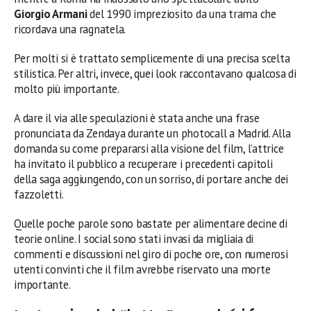
Giorgio Armani
del 1990 impreziosito da una trama che
ricordava una ragnatela.
Per molti si è trattato semplicemente di una precisa scelta
stilistica. Per altri, invece, quei look raccontavano qualcosa di
molto più importante.
A dare il via alle speculazioni è stata anche una frase
pronunciata da Zendaya durante un photocall a Madrid. Alla
domanda su come prepararsi alla visione del film, l’attrice
ha invitato il pubblico a recuperare i precedenti capitoli
della saga aggiungendo, con un sorriso, di portare anche dei
fazzoletti.
Quelle poche parole sono bastate per alimentare decine di
teorie online. I social sono stati invasi da migliaia di
commenti e discussioni nel giro di poche ore, con numerosi
utenti convinti che il film avrebbe riservato una morte
importante.