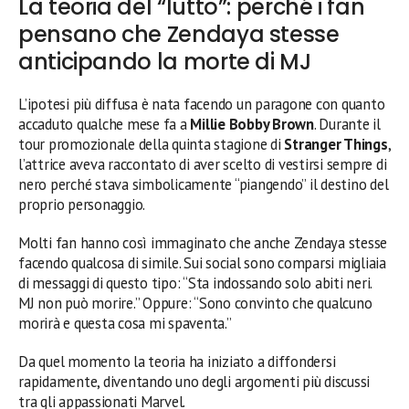
La teoria del “lutto”: perché i fan
pensano che Zendaya stesse
anticipando la morte di MJ
L’ipotesi più diffusa è nata facendo un paragone con quanto
accaduto qualche mese fa a
Millie Bobby Brown
. Durante il
tour promozionale della quinta stagione di
Stranger Things
,
l’attrice aveva raccontato di aver scelto di vestirsi sempre di
nero perché stava simbolicamente “piangendo” il destino del
proprio personaggio.
Molti fan hanno così immaginato che anche Zendaya stesse
facendo qualcosa di simile. Sui social sono comparsi migliaia
di messaggi di questo tipo: “Sta indossando solo abiti neri.
MJ non può morire.” Oppure: “Sono convinto che qualcuno
morirà e questa cosa mi spaventa.”
Da quel momento la teoria ha iniziato a diffondersi
rapidamente, diventando uno degli argomenti più discussi
tra gli appassionati Marvel.