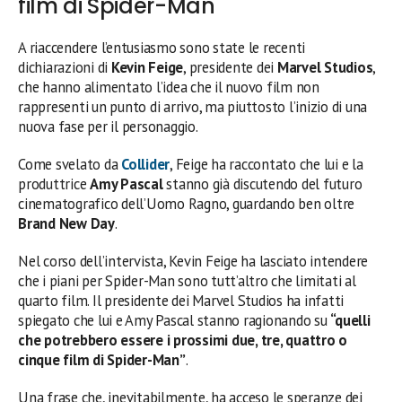
film di Spider-Man
A riaccendere l’entusiasmo sono state le recenti
dichiarazioni di
Kevin Feige
, presidente dei
Marvel Studios
,
che hanno alimentato l’idea che il nuovo film non
rappresenti un punto di arrivo, ma piuttosto l’inizio di una
nuova fase per il personaggio.
Come svelato da
Collider
, Feige ha raccontato che lui e la
produttrice
Amy Pascal
stanno già discutendo del futuro
cinematografico dell’Uomo Ragno, guardando ben oltre
Brand New Day
.
Nel corso dell’intervista, Kevin Feige ha lasciato intendere
che i piani per Spider-Man sono tutt’altro che limitati al
quarto film. Il presidente dei Marvel Studios ha infatti
spiegato che lui e Amy Pascal stanno ragionando su
“quelli
che potrebbero essere i prossimi due, tre, quattro o
cinque film di Spider-Man”
.
Una frase che, inevitabilmente, ha acceso le speranze dei