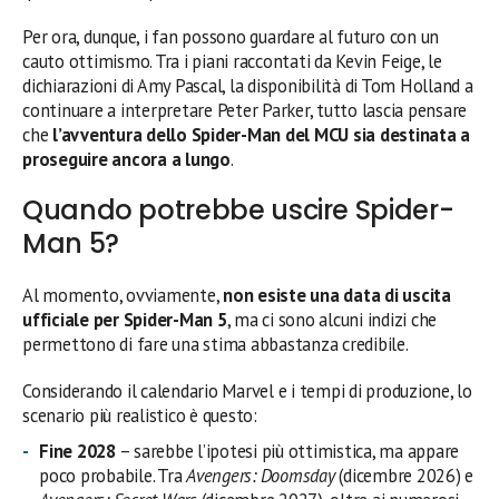
Per ora, dunque, i fan possono guardare al futuro con un
cauto ottimismo. Tra i piani raccontati da Kevin Feige, le
dichiarazioni di Amy Pascal, la disponibilità di Tom Holland a
continuare a interpretare Peter Parker, tutto lascia pensare
che
l’avventura dello Spider-Man del MCU sia destinata a
proseguire ancora a lungo
.
Quando potrebbe uscire Spider-
Man 5?
Al momento, ovviamente,
non esiste una data di uscita
ufficiale per Spider-Man 5
, ma ci sono alcuni indizi che
permettono di fare una stima abbastanza credibile.
Considerando il calendario Marvel e i tempi di produzione, lo
scenario più realistico è questo:
Fine 2028
– sarebbe l’ipotesi più ottimistica, ma appare
poco probabile. Tra
Avengers: Doomsday
(dicembre 2026) e