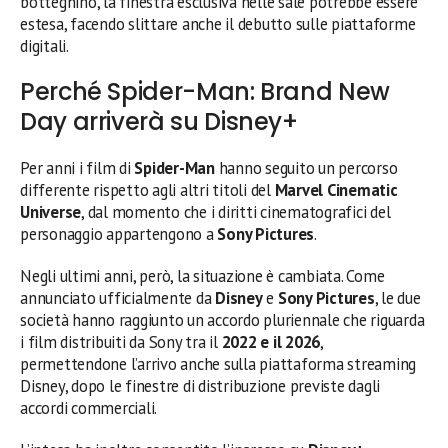
botteghino, la finestra esclusiva nelle sale potrebbe essere
estesa, facendo slittare anche il debutto sulle piattaforme
digitali.
Perché Spider-Man: Brand New
Day arriverà su Disney+
Per anni i film di
Spider-Man
hanno seguito un percorso
differente rispetto agli altri titoli del
Marvel Cinematic
Universe
, dal momento che i diritti cinematografici del
personaggio appartengono a
Sony Pictures
.
Negli ultimi anni, però, la situazione è cambiata. Come
annunciato ufficialmente da
Disney
e
Sony Pictures
, le due
società hanno raggiunto un accordo pluriennale che riguarda
i film distribuiti da Sony tra il
2022 e il 2026
,
permettendone l’arrivo anche sulla piattaforma streaming
Disney, dopo le finestre di distribuzione previste dagli
accordi commerciali.