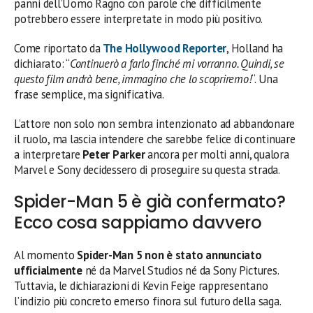
panni dell’Uomo Ragno con parole che difficilmente
potrebbero essere interpretate in modo più positivo.
Come riportato da
The Hollywood Reporter
, Holland ha
dichiarato: “
Continuerò a farlo finché mi vorranno. Quindi, se
questo film andrà bene, immagino che lo scopriremo!
“. Una
frase semplice, ma significativa.
L’attore non solo non sembra intenzionato ad abbandonare
il ruolo, ma lascia intendere che sarebbe felice di continuare
a interpretare
Peter Parker
ancora per molti anni, qualora
Marvel e Sony decidessero di proseguire su questa strada.
Spider-Man 5 è già confermato?
Ecco cosa sappiamo davvero
Al momento
Spider-Man 5 non è stato annunciato
ufficialmente
né da Marvel Studios né da Sony Pictures.
Tuttavia, le dichiarazioni di Kevin Feige rappresentano
l’indizio più concreto emerso finora sul futuro della saga.