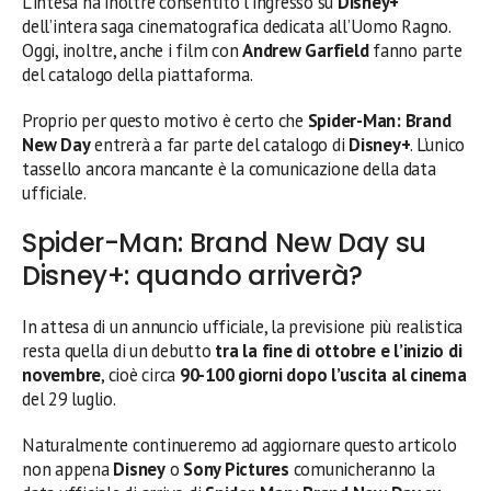
L’intesa ha inoltre consentito l’ingresso su
Disney+
dell’intera saga cinematografica dedicata all’Uomo Ragno.
Oggi, inoltre, anche i film con
Andrew Garfield
fanno parte
del catalogo della piattaforma.
Proprio per questo motivo è certo che
Spider-Man: Brand
New Day
entrerà a far parte del catalogo di
Disney+
. L’unico
tassello ancora mancante è la comunicazione della data
ufficiale.
Spider-Man: Brand New Day su
Disney+: quando arriverà?
In attesa di un annuncio ufficiale, la previsione più realistica
resta quella di un debutto
tra la fine di ottobre e l’inizio di
novembre
, cioè circa
90-100 giorni dopo l’uscita al cinema
del 29 luglio.
Naturalmente continueremo ad aggiornare questo articolo
non appena
Disney
o
Sony Pictures
comunicheranno la