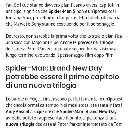
fan. Se i due stanno davvero pianificando diversi capitoli in
anticipo, significa che
Spider-Man 5
non è un’ipotesi così
lontana. Anzi, potrebbe già far parte della tabella di marcia
che Marvel e Sony stanno costruendo per il personaggio.
Del resto, non sarebbe la prima volta che lo studio pianifica
una saga con largo anticipo. Anche le precedenti trilogie
dedicate a Peter Parker sono nate seguendo una visione a
lungo termine, evolvendo il personaggio film dopo film.
Spider-Man: Brand New Day
potrebbe essere il primo capitolo
di una nuova trilogia
Le parole di Feige si inseriscono perfettamente in un’ipotesi
che circola ormai da tempo. Nei mesi scorsi era stata infatti
Amy Pascal
a suggerire che
Spider-Man: Brand New Day
avrebbe potuto rappresentare il punto di partenza di una
nuova trilogia
dedicata al Peter Parker interpretato da Tom