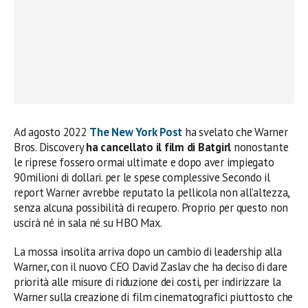
Ad agosto 2022
The New York Post
ha svelato che Warner
Bros. Discovery
ha cancellato il film di Batgirl
nonostante
le riprese fossero ormai ultimate e dopo aver impiegato
90milioni di dollari. per le spese complessive Secondo il
report Warner avrebbe reputato la pellicola non all’altezza,
senza alcuna possibilità di recupero. Proprio per questo non
uscirà né in sala né su HBO Max.
La mossa insolita arriva dopo un cambio di leadership alla
Warner, con il nuovo CEO David Zaslav che ha deciso di dare
priorità alle misure di riduzione dei costi, per indirizzare la
Warner sulla creazione di film cinematografici piuttosto che