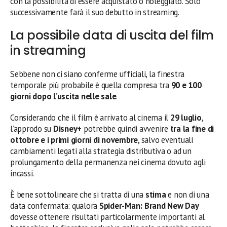
con la possibilità di essere acquistato o noleggiato. Solo
successivamente farà il suo debutto in streaming.
La possibile data di uscita del film
in streaming
Sebbene non ci siano conferme ufficiali, la finestra
temporale più probabile è quella compresa tra
90 e 100
giorni dopo l’uscita nelle sale
.
Considerando che il film è arrivato al cinema il
29 luglio
,
l’approdo su
Disney+
potrebbe quindi avvenire
tra la fine di
ottobre e i primi giorni di novembre
, salvo eventuali
cambiamenti legati alla strategia distributiva o ad un
prolungamento della permanenza nei cinema dovuto agli
incassi.
È bene sottolineare che si tratta di una
stima
e non di una
data confermata: qualora
Spider-Man: Brand New Day
dovesse ottenere risultati particolarmente importanti al