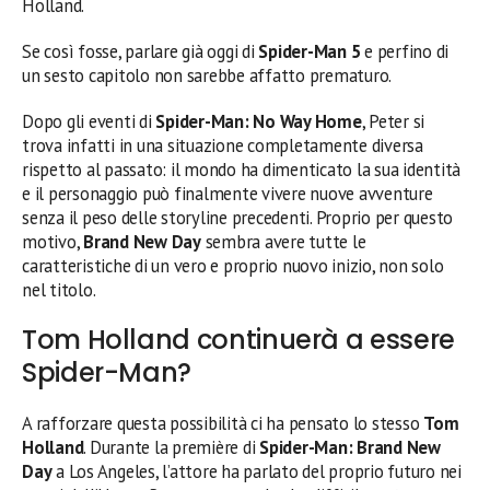
Holland.
Se così fosse, parlare già oggi di
Spider-Man 5
e perfino di
un sesto capitolo non sarebbe affatto prematuro.
Dopo gli eventi di
Spider-Man: No Way Home
, Peter si
trova infatti in una situazione completamente diversa
rispetto al passato: il mondo ha dimenticato la sua identità
e il personaggio può finalmente vivere nuove avventure
senza il peso delle storyline precedenti. Proprio per questo
motivo,
Brand New Day
sembra avere tutte le
caratteristiche di un vero e proprio nuovo inizio, non solo
nel titolo.
Tom Holland continuerà a essere
Spider-Man?
A rafforzare questa possibilità ci ha pensato lo stesso
Tom
Holland
. Durante la première di
Spider-Man: Brand New
Day
a Los Angeles, l’attore ha parlato del proprio futuro nei