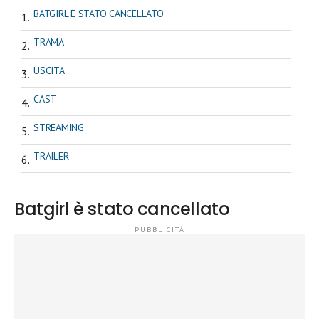
BATGIRL È STATO CANCELLATO
TRAMA
USCITA
CAST
STREAMING
TRAILER
Batgirl è stato cancellato