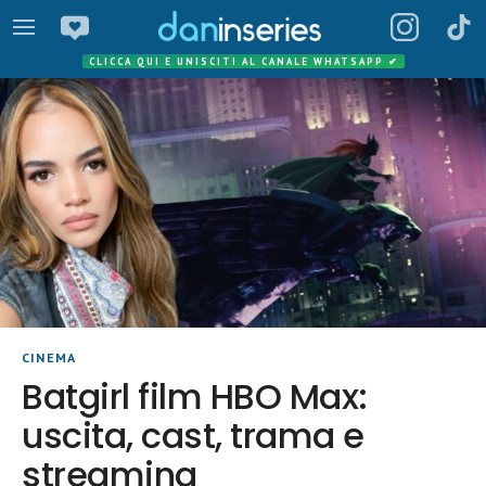
CLICCA QUI E UNISCITI AL CANALE WHATSAPP
✔
CINEMA
Batgirl film HBO Max:
uscita, cast, trama e
streaming