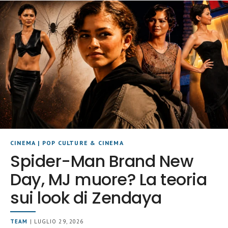
CINEMA
|
POP CULTURE & CINEMA
Spider-Man Brand New
Day, MJ muore? La teoria
sui look di Zendaya
TEAM
| LUGLIO 29, 2026