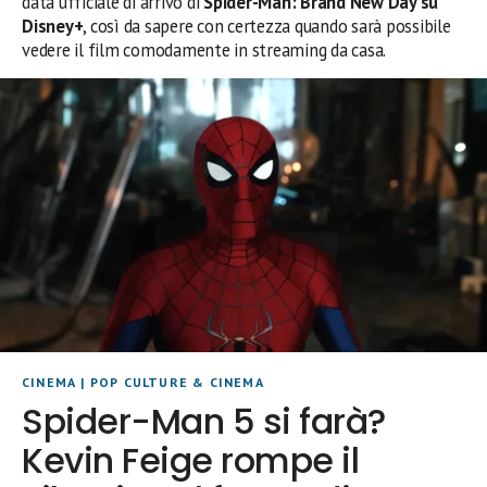
data ufficiale di arrivo di
Spider-Man: Brand New Day su
Disney+
, così da sapere con certezza quando sarà possibile
vedere il film comodamente in streaming da casa.
CINEMA
|
POP CULTURE & CINEMA
Spider-Man 5 si farà?
Kevin Feige rompe il