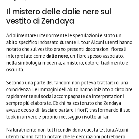
Il mistero delle dalie nere sul
vestito di Zendaya
Ad alimentare ulteriormente le speculazioni è stato un
abito specifico indossato durante il tour. Alcuni utenti hanno
notato che sul vestito erano presenti decorazioni floreali
interpretate come
dalie nere
, un fiore spesso associato,
nella simbologia moderna, a mistero, dolore, tradimento e
oscurità.
Secondo una parte del fandom non poteva trattarsi di una
coincidenza. Le immagini dell’abito hanno iniziato a circolare
rapidamente sui social accompagnate da interpretazioni
sempre più elaborate. C’è chi ha sostenuto che Zendaya
avesse deciso di “lasciare parlare i fiori”, trasformando il suo
look in un vero e proprio messaggio rivolto ai fan.
Naturalmente non tutti condividono questa lettura. Alcuni
utenti hanno fatto notare che le decorazioni potrebbero