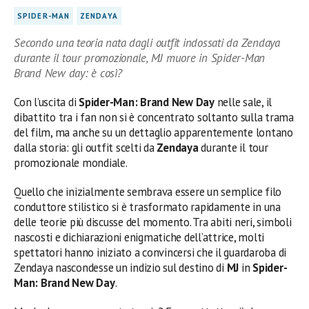
SPIDER-MAN
ZENDAYA
Secondo una teoria nata dagli outfit indossati da Zendaya
durante il tour promozionale, MJ muore in Spider-Man
Brand New day: è così?
Con l’uscita di
Spider-Man: Brand New Day
nelle sale, il
dibattito tra i fan non si è concentrato soltanto sulla trama
del film, ma anche su un dettaglio apparentemente lontano
dalla storia: gli outfit scelti da
Zendaya
durante il tour
promozionale mondiale.
Quello che inizialmente sembrava essere un semplice filo
conduttore stilistico si è trasformato rapidamente in una
delle teorie più discusse del momento. Tra abiti neri, simboli
nascosti e dichiarazioni enigmatiche dell’attrice, molti
spettatori hanno iniziato a convincersi che il guardaroba di
Zendaya nascondesse un indizio sul destino di
MJ
in
Spider-
Man: Brand New Day
.