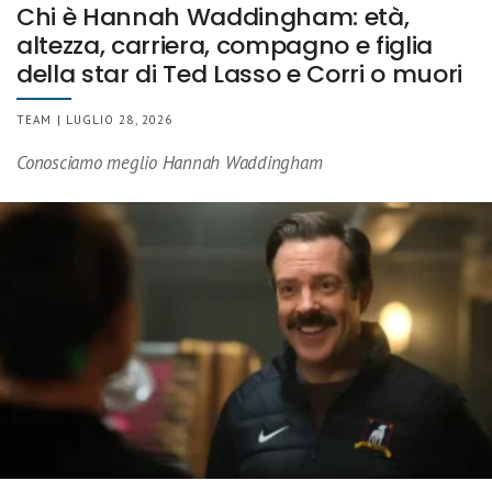
Chi è Hannah Waddingham: età,
altezza, carriera, compagno e figlia
della star di Ted Lasso e Corri o muori
TEAM | LUGLIO 28, 2026
Conosciamo meglio Hannah Waddingham