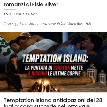
romanzi di Elsie Silver
TEAM | LUGLIO 28, 2026
Cosa sappiamo sulla nuova serie Prime Video Rose Hill
Temptation Island anticipazioni del 28
luglio: cosa succede nell’ottava e