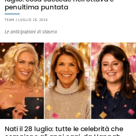
penultima puntata
TEAM | LUGLIO 28, 2026
Le anticipazioni di stasera
Nati il 28 luglio: tutte le celebrità che