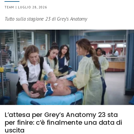
TEAM | LUGLIO 28, 2026
Tutto sulla stagione 23 di Grey’s Anatomy
L’attesa per Grey’s Anatomy 23 sta
per finire: c’è finalmente una data di
uscita