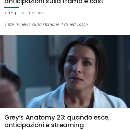
anticipazioni sulla trama e cast
TEAM | LUGLIO 28, 2026
Tutte le news sulla stagione 4 di Ted Lasso
Grey’s Anatomy 23: quando esce,
anticipazioni e streaming