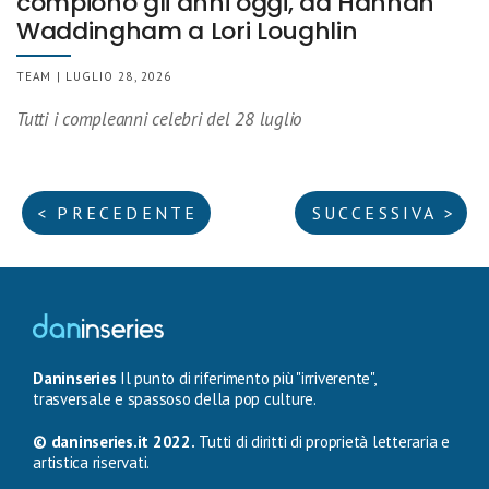
compiono gli anni oggi, da Hannah
Waddingham a Lori Loughlin
TEAM | LUGLIO 28, 2026
Tutti i compleanni celebri del 28 luglio
< PRECEDENTE
SUCCESSIVA >
Daninseries
Il punto di riferimento più "irriverente",
trasversale e spassoso della pop culture.
© daninseries.it 2022.
Tutti di diritti di proprietà letteraria e
artistica riservati.