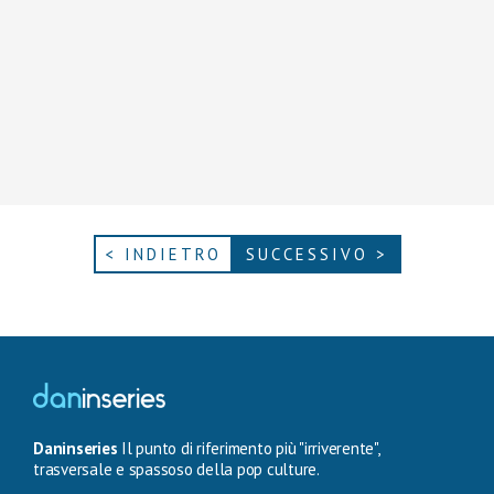
< INDIETRO
SUCCESSIVO >
Daninseries
Il punto di riferimento più "irriverente",
trasversale e spassoso della pop culture.