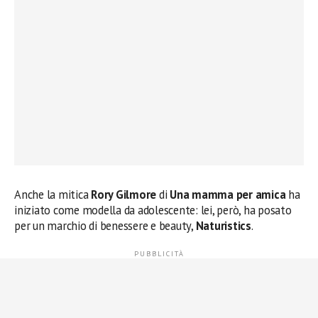
Anche la mitica
Rory Gilmore
di
Una mamma per amica
ha
iniziato come modella da adolescente: lei, però, ha posato
per un marchio di benessere e beauty,
Naturistics
.