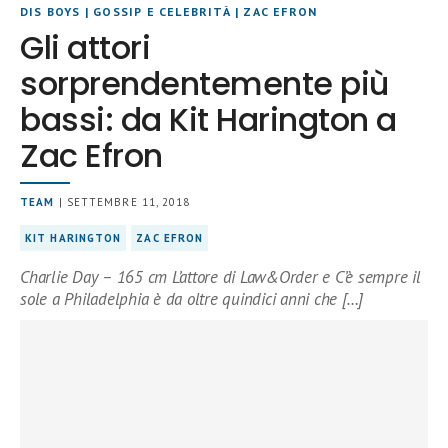
DIS BOYS
|
GOSSIP E CELEBRITÀ
|
ZAC EFRON
Gli attori
sorprendentemente più
bassi: da Kit Harington a
Zac Efron
TEAM
| SETTEMBRE 11, 2018
KIT HARINGTON
ZAC EFRON
Charlie Day – 165 cm L’attore di Law&Order e C’è sempre il
sole a Philadelphia è da oltre quindici anni che […]