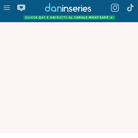
CLICCA QUI E UNISCITI AL CANALE WHATSAPP
✔