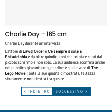
Charlie Day – 165 cm
Charlie Day durante un’intervista
L’attore di
Law&Order
e
C’è sempre il sole a
Philadelphia
è da oltre quindici anni che colpisce cuori dal
piccolo schermo e non solo. La sua audience sconfina anche
nel pubblico giovanissimo, per dire: è sua la voce di
The
Lego Movie
. Tante le sue qualità dimostrate, l’altezza
sicuramente non rientra tra queste.
< INDIETRO
SUCCESSIVO >