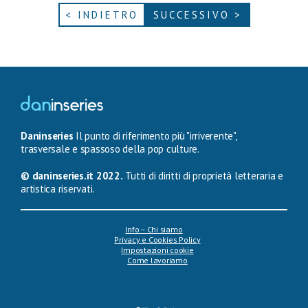
< INDIETRO
SUCCESSIVO >
Daninseries
Il punto di riferimento più "irriverente",
trasversale e spassoso della pop culture.
© daninseries.it 2022.
Tutti di diritti di proprietà letteraria e
artistica riservati.
Info – Chi siamo
Privacy e Cookies Policy
Impostazioni cookie
Come lavoriamo