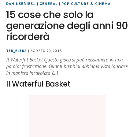
DANINSERIES1
|
GENERAL
|
POP CULTURE & CINEMA
15 cose che solo la
generazione degli anni 90
ricorderà
TEB_ELENA
| AGOSTO 20, 2018
Il Waterful Basket Questo gioco si può riassumere in una
parola: frustrazione. Quanti bambini abbiamo visto lanciare
in maniera incavolata […]
Il Waterful Basket