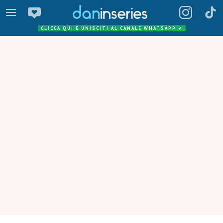
CLICCA QUI E UNISCITI AL CANALE WHATSAPP
✔