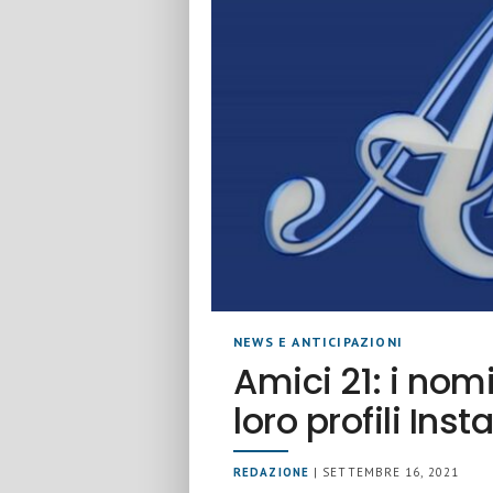
NEWS E ANTICIPAZIONI
Amici 21: i nomi
loro profili Ins
REDAZIONE
| SETTEMBRE 16, 2021