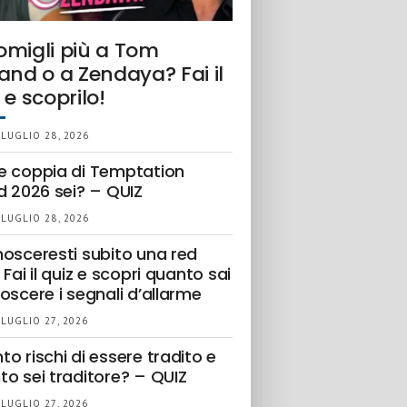
omigli più a Tom
and o a Zendaya? Fai il
 e scoprilo!
 LUGLIO 28, 2026
e coppia di Temptation
d 2026 sei? – QUIZ
 LUGLIO 28, 2026
nosceresti subito una red
 Fai il quiz e scopri quanto sai
oscere i segnali d’allarme
 LUGLIO 27, 2026
o rischi di essere tradito e
to sei traditore? – QUIZ
 LUGLIO 27, 2026