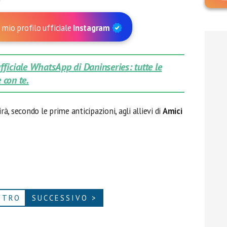
 mio profilo ufficiale
Instagram
 ufficiale WhatsApp di Daninseries: tutte le
 con te.
rà, secondo le prime anticipazioni, agli allievi di
Amici
ETRO
SUCCESSIVO >