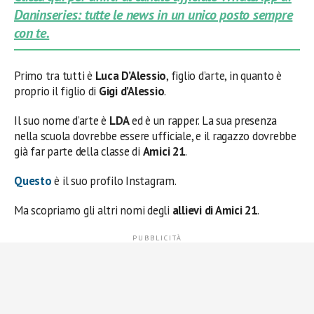
Daninseries: tutte le news in un unico posto sempre
con te.
Primo tra tutti è
Luca D’Alessio
, figlio d’arte, in quanto è
proprio il figlio di
Gigi d’Alessio
.
Il suo nome d’arte è
LDA
ed è un rapper. La sua presenza
nella scuola dovrebbe essere ufficiale, e il ragazzo dovrebbe
già far parte della classe di
Amici 21
.
Questo
è il suo profilo Instagram.
Ma scopriamo gli altri nomi degli
allievi di Amici 21
.