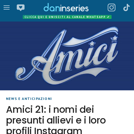
CLICCA QUI E UNISCITI AL CANALE WHATSAPP
✔
NEWS E ANTICIPAZIONI
Amici 21: i nomi dei
presunti allievi e i loro
profili Instagram