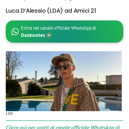
Luca D’Alessio (LDA) ad Amici 21
Entra nel canale ufficiale WhatsApp di
Daninseries
LDA
Clicca qui per unirti al canale ufficiale WhatsApp di