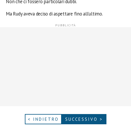
Non che ci fossero particolari dubbi.
Ma Rudy aveva deciso di aspettare fino all’ultimo.
< INDIETRO
SUCCESSIVO >