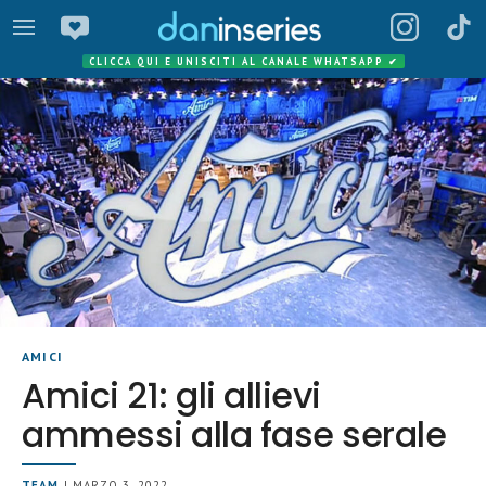
CLICCA QUI E UNISCITI AL CANALE WHATSAPP
✔
AMICI
Amici 21: gli allievi
ammessi alla fase serale
TEAM
| MARZO 3, 2022