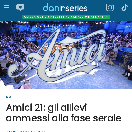
CLICCA QUI E UNISCITI AL CANALE WHATSAPP
✔
AMICI
Amici 21: gli allievi
ammessi alla fase serale
TEAM
| MARZO 3, 2022