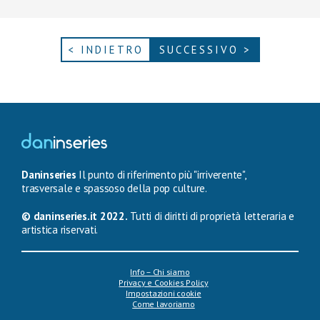
< INDIETRO
SUCCESSIVO >
Daninseries
Il punto di riferimento più "irriverente",
trasversale e spassoso della pop culture.
© daninseries.it 2022.
Tutti di diritti di proprietà letteraria e
artistica riservati.
Info – Chi siamo
Privacy e Cookies Policy
Impostazioni cookie
Come lavoriamo