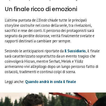
Un finale ricco di emozioni
L’ultima puntata de
L’Erede
chiude tutte le principali
storyline costruite nel corso della serie, tra rivelazioni,
sacrifici e rese dei conti. Il percorso dei protagonisti sarà
segnato da perdite dolorose, verità finalmente svelate e
rapporti destinati a cambiare per sempre.
Secondo le anticipazioni riportate da
Il Sussidiario
, il finale
sarà caratterizzato soprattutto da un evento tragico che
coinvolgerà Hicran, mentre Serhat, Melek e Yildiz
arriveranno vivi all’epilogo dopo un lungo percorso fatto di
ostacoli, tradimenti e continui colpi di scena.
Leggi anche:
Quando andrà in onda il finale