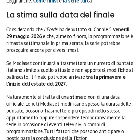
Leggi anche:
Come finisce la serie turca
La stima sulla data del finale
Considerando che
L’Erede
ha debuttato su Canale 5
venerdì
29 maggio 2026
e che, almeno finora, la programmazione è
rimasta settimanale in prima serata, la serie potrebbe
proseguire ancora per diversi mesi.
Se Mediaset continuerà a trasmettere un numero di puntate
italiane simile a quello attuale e non apporterà modifiche al
palinsesto, il finale potrebbe arrivare
tra la primavera e
l’inizio dell’estate del 2027
.
Naturalmente si tratta di una
stima
e non di una data
ufficiale. Le reti Mediaset modificano spesso la durata delle
puntate, possono trasmettere più episodi nello stesso
appuntamento oppure sospendere temporaneamente la
serie in occasione di eventi televisivi o cambi di
programmazione. Tutti fattori che possono anticipare o
posticipare la conclusione della fiction.