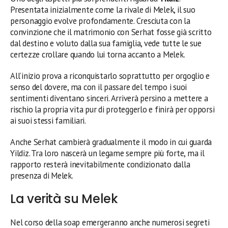
Presentata inizialmente come la rivale di Melek, il suo
personaggio evolve profondamente. Cresciuta con la
convinzione che il matrimonio con Serhat fosse già scritto
dal destino e voluto dalla sua famiglia, vede tutte le sue
certezze crollare quando lui torna accanto a Melek.
All’inizio prova a riconquistarlo soprattutto per orgoglio e
senso del dovere, ma con il passare del tempo i suoi
sentimenti diventano sinceri. Arriverà persino a mettere a
rischio la propria vita pur di proteggerlo e finirà per opporsi
ai suoi stessi familiari.
Anche Serhat cambierà gradualmente il modo in cui guarda
Yildiz. Tra loro nascerà un legame sempre più forte, ma il
rapporto resterà inevitabilmente condizionato dalla
presenza di Melek.
La verità su Melek
Nel corso della soap emergeranno anche numerosi segreti