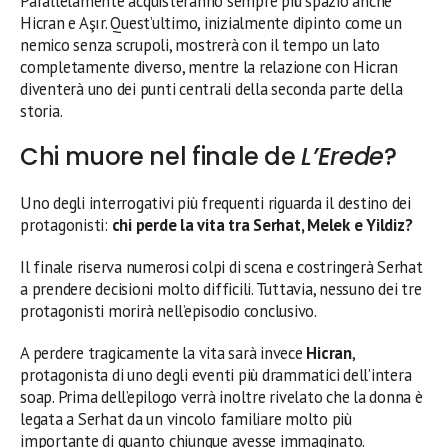
Parallelamente acquisteranno sempre più spazio anche
Hicran e Aşır. Quest’ultimo, inizialmente dipinto come un
nemico senza scrupoli, mostrerà con il tempo un lato
completamente diverso, mentre la relazione con Hicran
diventerà uno dei punti centrali della seconda parte della
storia.
Chi muore nel finale de
L’Erede
?
Uno degli interrogativi più frequenti riguarda il destino dei
protagonisti:
chi perde la vita tra Serhat, Melek e Yildiz?
Il finale riserva numerosi colpi di scena e costringerà Serhat
a prendere decisioni molto difficili. Tuttavia, nessuno dei tre
protagonisti morirà nell’episodio conclusivo.
A perdere tragicamente la vita sarà invece
Hicran
,
protagonista di uno degli eventi più drammatici dell’intera
soap. Prima dell’epilogo verrà inoltre rivelato che la donna è
legata a Serhat da un vincolo familiare molto più
importante di quanto chiunque avesse immaginato.