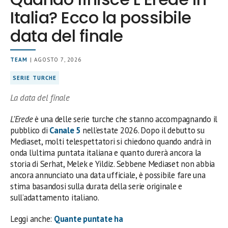
Italia? Ecco la possibile
data del finale
TEAM
| AGOSTO 7, 2026
SERIE TURCHE
La data del finale
L’Erede
è una delle serie turche che stanno accompagnando il
pubblico di
Canale 5
nell’estate 2026. Dopo il debutto su
Mediaset, molti telespettatori si chiedono quando andrà in
onda l’ultima puntata italiana e quanto durerà ancora la
storia di Serhat, Melek e Yildiz. Sebbene Mediaset non abbia
ancora annunciato una data ufficiale, è possibile fare una
stima basandosi sulla durata della serie originale e
sull’adattamento italiano.
Leggi anche:
Quante puntate ha