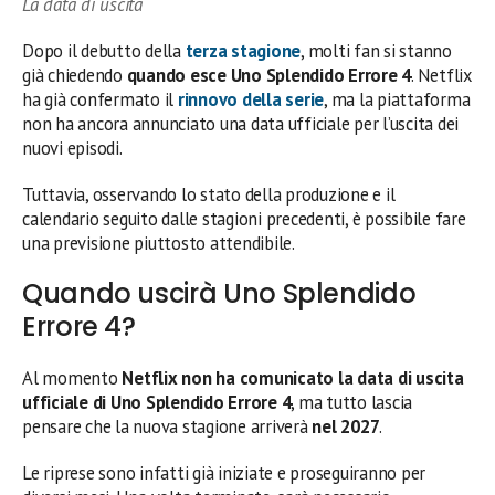
La data di uscita
Dopo il debutto della
terza stagione
, molti fan si stanno
già chiedendo
quando esce Uno Splendido Errore 4
. Netflix
ha già confermato il
rinnovo della serie
, ma la piattaforma
non ha ancora annunciato una data ufficiale per l’uscita dei
nuovi episodi.
Tuttavia, osservando lo stato della produzione e il
calendario seguito dalle stagioni precedenti, è possibile fare
una previsione piuttosto attendibile.
Quando uscirà Uno Splendido
Errore 4?
Al momento
Netflix non ha comunicato la data di uscita
ufficiale di Uno Splendido Errore 4
, ma tutto lascia
pensare che la nuova stagione arriverà
nel 2027
.
Le riprese sono infatti già iniziate e proseguiranno per