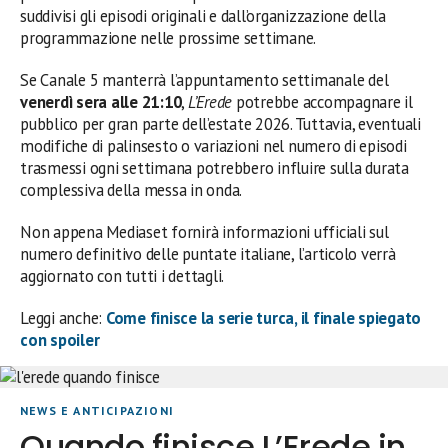
suddivisi gli episodi originali e dall’organizzazione della
programmazione nelle prossime settimane.
Se Canale 5 manterrà l’appuntamento settimanale del
venerdì sera alle 21:10
,
L’Erede
potrebbe accompagnare il
pubblico per gran parte dell’estate 2026. Tuttavia, eventuali
modifiche di palinsesto o variazioni nel numero di episodi
trasmessi ogni settimana potrebbero influire sulla durata
complessiva della messa in onda.
Non appena Mediaset fornirà informazioni ufficiali sul
numero definitivo delle puntate italiane, l’articolo verrà
aggiornato con tutti i dettagli.
Leggi anche:
Come finisce la serie turca, il finale spiegato
con spoiler
NEWS E ANTICIPAZIONI
Quando finisce L’Erede in