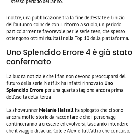
stesso periodo dell’anno.
Inoltre, una pubblicazione tra la fine dell’estate e l’inizio
dell’autunno coincide con il ritorno a scuola, un periodo
particolarmente favorevole per le serie teen, che spesso
ottengono ottimi risultati nella Top 10 della piattaforma.
Uno Splendido Errore 4 è già stato
confermato
La buona notizia è che i fan non devono preoccuparsi del
futuro della serie. Netflix ha infatti rinnovato
Uno
Splendido Errore
per una quarta stagione ancora prima
dell’uscita della terza.
La showrunner
Melanie Halsall
ha spiegato che ci sono
ancora molte storie da raccontare e che i personaggi
continueranno a crescere ed evolversi, lasciando intendere
che il viaggio di Jackie, Cole e Alex è tutt’altro che concluso.