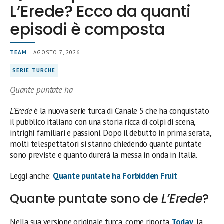
L’Erede? Ecco da quanti
episodi è composta
TEAM
| AGOSTO 7, 2026
SERIE TURCHE
Quante puntate ha
L’Erede
è la nuova serie turca di Canale 5 che ha conquistato
il pubblico italiano con una storia ricca di colpi di scena,
intrighi familiari e passioni. Dopo il debutto in prima serata,
molti telespettatori si stanno chiedendo quante puntate
sono previste e quanto durerà la messa in onda in Italia.
Leggi anche:
Quante puntate ha Forbidden Fruit
Quante puntate sono de
L’Erede
?
Nella sua versione originale turca, come riporta
Today
, la