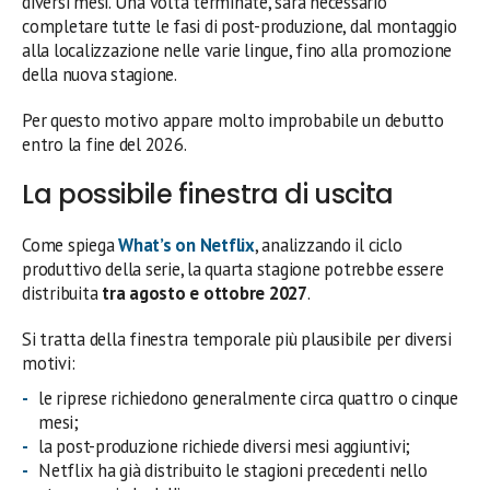
diversi mesi. Una volta terminate, sarà necessario
completare tutte le fasi di post-produzione, dal montaggio
alla localizzazione nelle varie lingue, fino alla promozione
della nuova stagione.
Per questo motivo appare molto improbabile un debutto
entro la fine del 2026.
La possibile finestra di uscita
Come spiega
What’s on Netflix
, analizzando il ciclo
produttivo della serie, la quarta stagione potrebbe essere
distribuita
tra agosto e ottobre 2027
.
Si tratta della finestra temporale più plausibile per diversi
motivi:
le riprese richiedono generalmente circa quattro o cinque
mesi;
la post-produzione richiede diversi mesi aggiuntivi;
Netflix ha già distribuito le stagioni precedenti nello