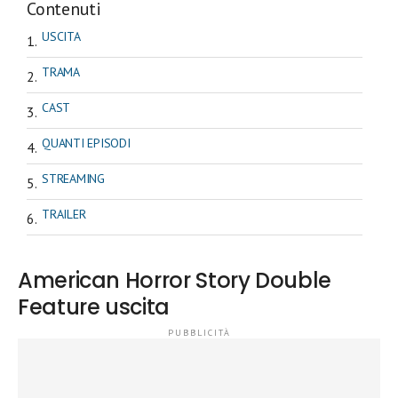
Contenuti
USCITA
TRAMA
CAST
QUANTI EPISODI
STREAMING
TRAILER
American Horror Story Double
Feature uscita