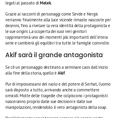
legati al passato di
Melek
.
Grazie ai racconti di personaggi come Sevde e Nergis
verranno finalmente alla luce vicende rimaste nascoste per
decenni, fino a rivelare la vera identità della protagonista e
le sue origini. La scoperta dei suoi veri genitori
rappresenterà uno dei momenti più importanti dell’intera
serie e cambierà gli equilibri tra tutte le famiglie coinvolte.
Akif sarà il grande antagonista
Se c’è un personaggio destinato a seminare caos dall’inizio
alla fine della storia, quello è
Akif
.
Pur di impossessarsi del ruolo e del potere di Serhat, l’uomo
sarà disposto a tutto, arrivando anche a commettere
omicidi. Molte delle tragedie che colpiscono i protagonisti
nasceranno proprio dalle sue decisioni e dalle sue
manipolazioni, rendendolo il vero antagonista della soap.