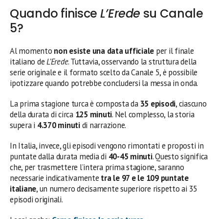
Quando finisce
L’Erede
su Canale
5?
Al momento
non esiste una data ufficiale
per il finale
italiano de
L’Erede
. Tuttavia, osservando la struttura della
serie originale e il formato scelto da Canale 5, è possibile
ipotizzare quando potrebbe concludersi la messa in onda.
La prima stagione turca è composta da
35 episodi
, ciascuno
della durata di circa
125 minuti
. Nel complesso, la storia
supera i
4.370 minuti
di narrazione.
In Italia, invece, gli episodi vengono rimontati e proposti in
puntate dalla durata media di
40-45 minuti
. Questo significa
che, per trasmettere l’intera prima stagione, saranno
necessarie indicativamente
tra le 97 e le 109 puntate
italiane
, un numero decisamente superiore rispetto ai 35
episodi originali.