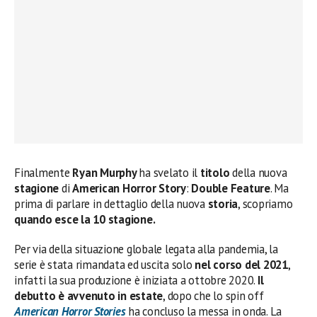
Finalmente
Ryan Murphy
ha svelato il
titolo
della nuova
stagione
di
American Horror Story
:
Double Feature
. Ma
prima di parlare in dettaglio della nuova
storia
, scopriamo
quando esce la 10 stagione.
Per via della situazione globale legata alla pandemia, la
serie è stata rimandata ed uscita solo
nel corso del 2021
,
infatti la sua produzione è iniziata a ottobre 2020.
Il
debutto è avvenuto in estate
, dopo che lo spin off
American Horror Stories
ha concluso la messa in onda. La