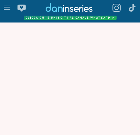
CLICCA QUI E UNISCITI AL CANALE WHATSAPP
✔