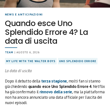
NEWS E ANTICIPAZIONI
Quando esce Uno
Splendido Errore 4? La
data di uscita
TEAM
| AGOSTO 6, 2026
MY LIFE WITH THE WALTER BOYS
UNO SPLENDIDO ERRORE
La data di uscita
Dopo il debutto della
terza stagione
, molti fan si stanno
già chiedendo
quando esce Uno Splendido Errore 4
. Netflix
ha già confermato il
rinnovo della serie
, ma la piattaforma
non ha ancora annunciato una data ufficiale per l’uscita dei
nuovi episodi.