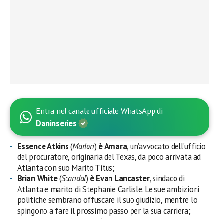
Entra nel canale ufficiale WhatsApp di
Daninseries
Essence Atkins
(
Marlon
)
è Amara
, un’avvocato dell’ufficio
del procuratore, originaria del Texas, da poco arrivata ad
Atlanta con suo Marito Titus;
Brian White
(
Scandal
)
è Evan Lancaster
, sindaco di
Atlanta e marito di Stephanie Carlisle. Le sue ambizioni
politiche sembrano offuscare il suo giudizio, mentre lo
spingono a fare il prossimo passo per la sua carriera;