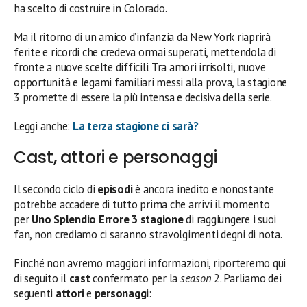
ha scelto di costruire in Colorado.
Ma il ritorno di un amico d’infanzia da New York riaprirà
ferite e ricordi che credeva ormai superati, mettendola di
fronte a nuove scelte difficili. Tra amori irrisolti, nuove
opportunità e legami familiari messi alla prova, la stagione
3 promette di essere la più intensa e decisiva della serie.
Leggi anche:
La terza stagione ci sarà?
Cast, attori e personaggi
Il secondo ciclo di
episodi
è ancora inedito e nonostante
potrebbe accadere di tutto prima che arrivi il momento
per
Uno Splendio Errore 3 stagione
di raggiungere i suoi
fan, non crediamo ci saranno stravolgimenti degni di nota.
Finché non avremo maggiori informazioni, riporteremo qui
di seguito il
cast
confermato per la
season
2. Parliamo dei
seguenti
attori
e
personaggi
: