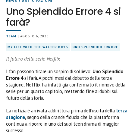
NEWS E ANTICIPAZIONI
Uno Splendido Errore 4 si
farà?
TEAM
| AGOSTO 6, 2026
MY LIFE WITH THE WALTER BOYS
UNO SPLENDIDO ERRORE
Il futuro della serie Netflix
I fan possono tirare un sospiro di sollievo:
Uno Splendido
Errore 4
si farà. A pochi mesi dal debutto della terza
stagione, Netflix ha infatti già confermato il rinnovo della
serie per un quarto capitolo, mettendo fine ai dubbi sul
futuro della storia.
La notizia è arrivata addirittura prima dell’uscita della
terza
stagione
, segno della grande fiducia che la piattaforma
continua a riporre in uno dei suoi teen drama di maggior
successo.