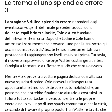
La trama di Uno splendido errore
3
La
stagione 3
di
Uno splendido errore
riprenderà dagli
eventi sconvolgenti del finale precedente, quando il
delicato equilibrio tra Jackie, Cole e Alex
è andato
definitivamente in crisi. Dopo che Jackie e Cole hanno
ammesso i sentimenti che provano l’uno per l’altra, sotto gli
occhi inconsapevoli di Alex, le tensioni sentimentali tra i
protagonisti raggiungeranno livelli mai visti prima. Tuttavia,
il ricovero improvviso di George Walter costringerà l’intera
famiglia a fermarsi e a riflettere su ciò che conta davvero.
Mentre Alex proverà a voltare pagina dedicandosi alla sua
nuova squadra di rodeo, Cole riceverà un’inaspettata
opportunità nel mondo delle corse automobilistiche, un
percorso che potrebbe finalmente aiutarlo a costruirsi un
futuro tutto suo. Jackie, invece, concentrerà le proprie
energie nello sviluppo di uno spazio comunitario per la città,
cercando di trovare il proprio posto tra i Walter e la vita che