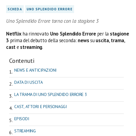
SCHEDA
UNO SPLENDIDO ERRORE
Uno Splendido Errore torna con la stagione 3
Netflix
ha rinnovato
Uno Splendido Errore
per la
stagione
3
prima del debutto della seconda:
news
su
uscita
,
trama
,
cast
e
streaming
.
Contenuti
NEWS E ANTICIPAZIONI
DATA DI USCITA
LA TRAMA DI UNO SPLENDIDO ERRORE 3
CAST, ATTORI E PERSONAGGI
EPISODI
STREAMING