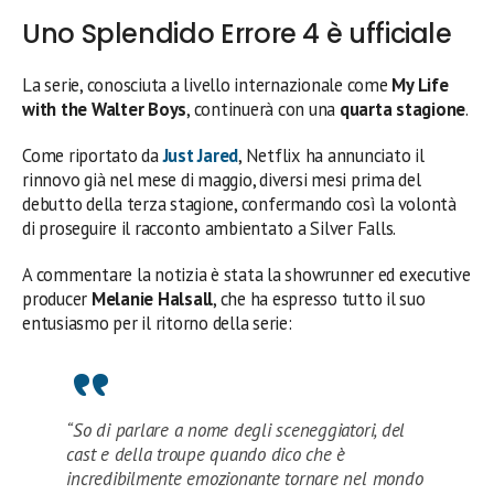
Uno Splendido Errore 4 è ufficiale
La serie, conosciuta a livello internazionale come
My Life
with the Walter Boys
, continuerà con una
quarta stagione
.
Come riportato da
Just Jared
, Netflix ha annunciato il
rinnovo già nel mese di maggio, diversi mesi prima del
debutto della terza stagione, confermando così la volontà
di proseguire il racconto ambientato a Silver Falls.
A commentare la notizia è stata la showrunner ed executive
producer
Melanie Halsall
, che ha espresso tutto il suo
entusiasmo per il ritorno della serie:
“So di parlare a nome degli sceneggiatori, del
cast e della troupe quando dico che è
incredibilmente emozionante tornare nel mondo