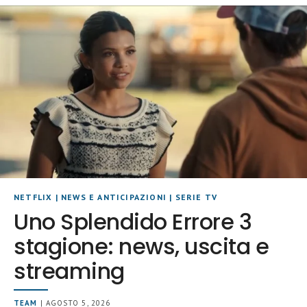
NETFLIX
|
NEWS E ANTICIPAZIONI
|
SERIE TV
Uno Splendido Errore 3
stagione: news, uscita e
streaming
TEAM
| AGOSTO 5, 2026