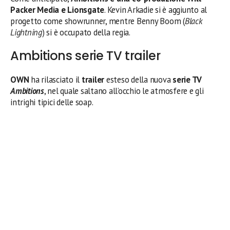
Packer Media e Lionsgate
. Kevin Arkadie si è aggiunto al
progetto come showrunner, mentre Benny Boom (
Black
Lightning
) si è occupato della regia.
Ambitions serie TV trailer
OWN
ha rilasciato il
trailer
esteso della nuova
serie TV
Ambitions
, nel quale saltano all’occhio le atmosfere e gli
intrighi tipici delle soap.