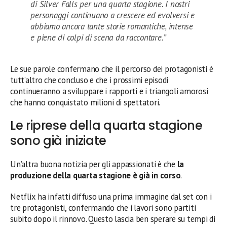
di Silver Falls per una quarta stagione. I nostri
personaggi continuano a crescere ed evolversi e
abbiamo ancora tante storie romantiche, intense
e piene di colpi di scena da raccontare.”
Le sue parole confermano che il percorso dei protagonisti è
tutt’altro che concluso e che i prossimi episodi
continueranno a sviluppare i rapporti e i triangoli amorosi
che hanno conquistato milioni di spettatori.
Le riprese della quarta stagione
sono già iniziate
Un’altra buona notizia per gli appassionati è che
la
produzione della quarta stagione è già in corso
.
Netflix ha infatti diffuso una prima immagine dal set con i
tre protagonisti, confermando che i lavori sono partiti
subito dopo il rinnovo. Questo lascia ben sperare su tempi di