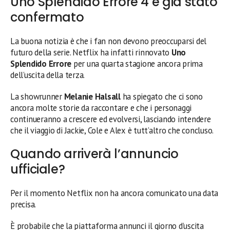
Uno Splendido Errore 4 è già stato
confermato
La buona notizia è che i fan non devono preoccuparsi del
futuro della serie. Netflix ha infatti rinnovato
Uno
Splendido Errore
per una quarta stagione ancora prima
dell’uscita della terza.
La showrunner
Melanie Halsall
ha spiegato che ci sono
ancora molte storie da raccontare e che i personaggi
continueranno a crescere ed evolversi, lasciando intendere
che il viaggio di Jackie, Cole e Alex è tutt’altro che concluso.
Quando arriverà l’annuncio
ufficiale?
Per il momento Netflix non ha ancora comunicato una data
precisa.
È probabile che la piattaforma annunci il giorno d’uscita