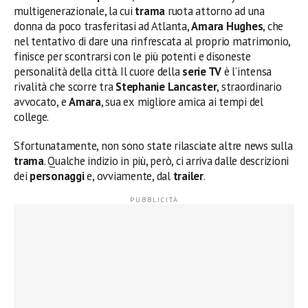
multigenerazionale, la cui
trama
ruota attorno ad una
donna da poco trasferitasi ad Atlanta,
Amara Hughes
, che
nel tentativo di dare una rinfrescata al proprio matrimonio,
finisce per scontrarsi con le più potenti e disoneste
personalità della città. Il cuore della
serie TV
è l’intensa
rivalità che scorre tra
Stephanie Lancaster
, straordinario
avvocato, e
Amara
, sua ex migliore amica ai tempi del
college.
Sfortunatamente, non sono state rilasciate altre news sulla
trama
. Qualche indizio in più, però, ci arriva dalle descrizioni
dei
personaggi
e, ovviamente, dal
trailer
.