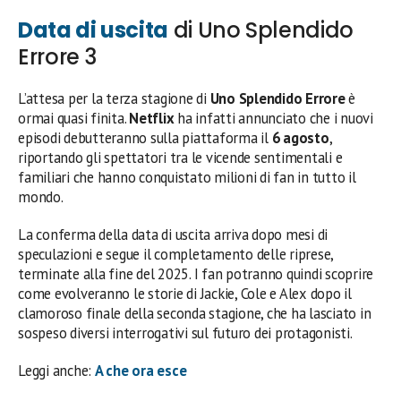
Data di uscita
di Uno Splendido
Errore 3
L’attesa per la terza stagione di
Uno Splendido Errore
è
ormai quasi finita.
Netflix
ha infatti annunciato che i nuovi
episodi debutteranno sulla piattaforma il
6 agosto
,
riportando gli spettatori tra le vicende sentimentali e
familiari che hanno conquistato milioni di fan in tutto il
mondo.
La conferma della data di uscita arriva dopo mesi di
speculazioni e segue il completamento delle riprese,
terminate alla fine del 2025. I fan potranno quindi scoprire
come evolveranno le storie di Jackie, Cole e Alex dopo il
clamoroso finale della seconda stagione, che ha lasciato in
sospeso diversi interrogativi sul futuro dei protagonisti.
Leggi anche:
A che ora esce