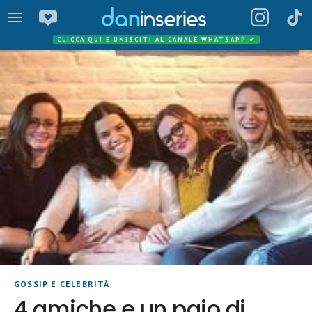
CLICCA QUI E UNISCITI AL CANALE WHATSAPP
✔
GOSSIP E CELEBRITÀ
4 amiche e un paio di