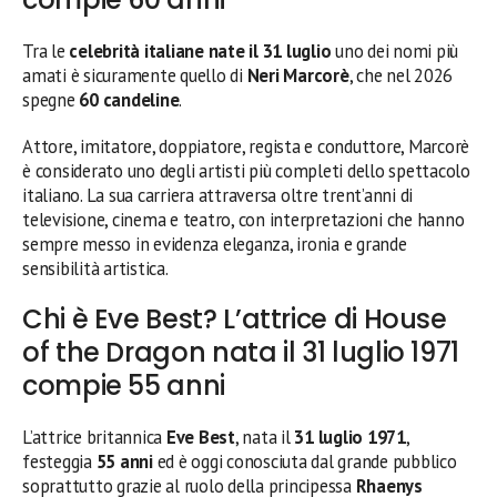
Tra le
celebrità italiane nate il 31 luglio
uno dei nomi più
amati è sicuramente quello di
Neri Marcorè
, che nel 2026
spegne
60 candeline
.
Attore, imitatore, doppiatore, regista e conduttore, Marcorè
è considerato uno degli artisti più completi dello spettacolo
italiano. La sua carriera attraversa oltre trent’anni di
televisione, cinema e teatro, con interpretazioni che hanno
sempre messo in evidenza eleganza, ironia e grande
sensibilità artistica.
Chi è Eve Best? L’attrice di House
of the Dragon nata il 31 luglio 1971
compie 55 anni
L’attrice britannica
Eve Best
, nata il
31 luglio 1971
,
festeggia
55 anni
ed è oggi conosciuta dal grande pubblico
soprattutto grazie al ruolo della principessa
Rhaenys