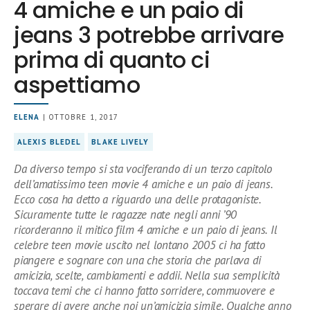
4 amiche e un paio di
jeans 3 potrebbe arrivare
prima di quanto ci
aspettiamo
ELENA
| OTTOBRE 1, 2017
ALEXIS BLEDEL
BLAKE LIVELY
Da diverso tempo si sta vociferando di un terzo capitolo
dell’amatissimo teen movie 4 amiche e un paio di jeans.
Ecco cosa ha detto a riguardo una delle protagoniste.
Sicuramente tutte le ragazze nate negli anni ’90
ricorderanno il mitico film 4 amiche e un paio di jeans. Il
celebre teen movie uscito nel lontano 2005 ci ha fatto
piangere e sognare con una che storia che parlava di
amicizia, scelte, cambiamenti e addii. Nella sua semplicità
toccava temi che ci hanno fatto sorridere, commuovere e
sperare di avere anche noi un’amicizia simile. Qualche anno