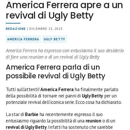
America Ferrera apre a un
revival di Ugly Betty
REDAZIONE
| DICEMBRE 13, 2023
AMERICA FERRERA
UGLY BETTY
America Ferrera ha espresso con entusiasmo il suo desiderio
di fare una reunion o di un revival di Ugly Betty
America Ferrera parla di un
possibile revival di Ugly Betty
Tutti sull’attenti!
America Ferrera
ha finalmente parlato
della possibilità di tornare nei panni di
Ugly Betty
per un
potenziale revival dell’iconica serie. Ecco cosa ha dichiarato.
La star di
Barbie
ha recentemente espresso il suo
entusiasmo riguardo la possibilità di una
reunion
o di un
revival di Ugly Betty
. Infatti ha sostenuto che sarebbe