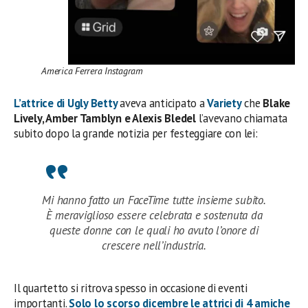
America Ferrera Instagram
L’attrice di
Ugly Betty
aveva anticipato a
Variety
che
Blake
Lively, Amber Tamblyn e Alexis Bledel
l’avevano chiamata
subito dopo la grande notizia per festeggiare con lei:
Mi hanno fatto un FaceTime tutte insieme subito.
È meraviglioso essere celebrata e sostenuta da
queste donne con le quali ho avuto l’onore di
crescere nell’industria.
Il quartetto si ritrova spesso in occasione di eventi
importanti.
Solo lo scorso dicembre le attrici di
4 amiche