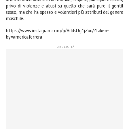
privo di violenze e abusi su quello che sarà pure il gentil
sesso, ma che ha spesso e volentieri più attributi del genere
maschile.
https://www.instagram.com/p/BddsUg1jZuu/?taken-
by=americaferrera