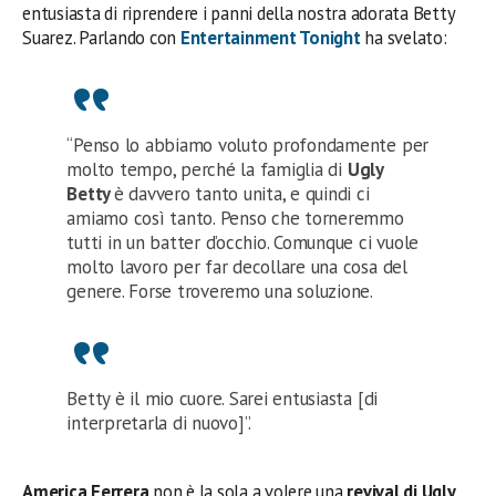
entusiasta di riprendere i panni della nostra adorata Betty
Suarez. Parlando con
Entertainment Tonight
ha svelato:
“Penso lo abbiamo voluto profondamente per
molto tempo, perché la famiglia di
Ugly
Betty
è davvero tanto unita, e quindi ci
amiamo così tanto. Penso che torneremmo
tutti in un batter d’occhio. Comunque ci vuole
molto lavoro per far decollare una cosa del
genere. Forse troveremo una soluzione.
Betty è il mio cuore. Sarei entusiasta [di
interpretarla di nuovo]”.
America Ferrera
non è la sola a volere una
revival di Ugly