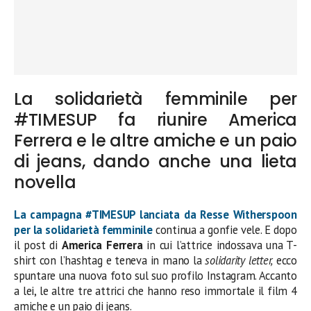
La solidarietà femminile per
#TIMESUP fa riunire America
Ferrera e le altre amiche e un paio
di jeans, dando anche una lieta
novella
La campagna #TIMESUP lanciata da Resse Witherspoon
per la solidarietà femminile
continua a gonfie vele. E dopo
il post di
America Ferrera
in cui l’attrice indossava una T-
shirt con l’hashtag e teneva in mano la
solidarity letter,
ecco
spuntare una nuova foto sul suo profilo Instagram. Accanto
a lei, le altre tre attrici che hanno reso immortale il film 4
amiche e un paio di jeans.