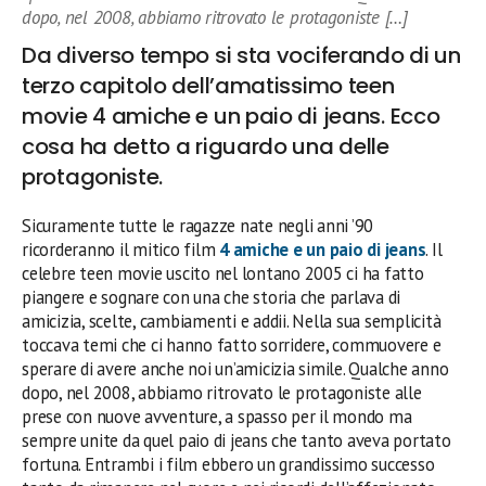
dopo, nel 2008, abbiamo ritrovato le protagoniste […]
Da diverso tempo si sta vociferando di un
terzo capitolo dell’amatissimo teen
movie 4 amiche e un paio di jeans. Ecco
cosa ha detto a riguardo una delle
protagoniste.
Sicuramente tutte le ragazze nate negli anni ’90
ricorderanno il mitico film
4 amiche e un paio di jeans
. Il
celebre teen movie uscito nel lontano 2005 ci ha fatto
piangere e sognare con una che storia che parlava di
amicizia, scelte, cambiamenti e addii. Nella sua semplicità
toccava temi che ci hanno fatto sorridere, commuovere e
sperare di avere anche noi un’amicizia simile. Qualche anno
dopo, nel 2008, abbiamo ritrovato le protagoniste alle
prese con nuove avventure, a spasso per il mondo ma
sempre unite da quel paio di jeans che tanto aveva portato
fortuna. Entrambi i film ebbero un grandissimo successo