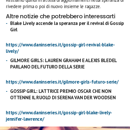
rivedere prima o poi di nuovo insieme le ragazze.
Altre notizie che potrebbero interessarti
Blake Lively accende la speranza per il revival di Gossip
Girl
https://www.daninseries.it/gossip-girl-revival-blake-
lively/
GILMORE GIRLS: LAUREN GRAHAM E ALEXIS BLEDEL
PARLANO DEL FUTURO DELLA SERIE
https://www.daninseries.it/gilmore-girls-futuro-serie/
GOSSIP GIRL: L’ATTRICE PREMIO OSCAR CHE NON
OTTENNE IL RUOLO DI SERENA VAN DER WOODSEN
https://www.daninseries.it/gossip-girl-blake-lively-
jennifer-lawrence/