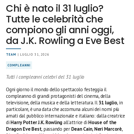
Chi è nato il 31 luglio?
Tutte le celebrità che
compiono gli anni oggi,
da J.K. Rowling a Eve Best
TEAM
| LUGLIO 31, 2026
COMPLEANNI
Tutti i compleanni celebri del 31 luglio
Ogni giorno il mondo dello spettacolo festeggia il
compleanno di grandi protagonisti del cinema, della
televisione, della musica e della letteratura. Il
31 luglio
, in
particolare, è una data che accomuna alcuni dei nomi più
amati dal pubblico internazionale e italiano: dalla creatrice
di
Harry Potter
J.K. Rowling
all’attrice di
House of the
Dragon
Eve Best
, passando per
Dean Cain
,
Neri Marcorè
,