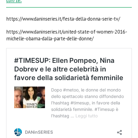
https://www.daninseries.it/festa-della-donna-serie-tv/
https://www.daninseries.it/united-state-of-women-2016-
michelle-obama-dalla-parte-delle-donne/