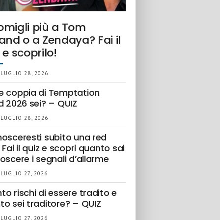
omigli più a Tom
and o a Zendaya? Fai il
 e scoprilo!
 LUGLIO 28, 2026
e coppia di Temptation
d 2026 sei? – QUIZ
 LUGLIO 28, 2026
nosceresti subito una red
 Fai il quiz e scopri quanto sai
oscere i segnali d’allarme
 LUGLIO 27, 2026
o rischi di essere tradito e
to sei traditore? – QUIZ
 LUGLIO 27, 2026