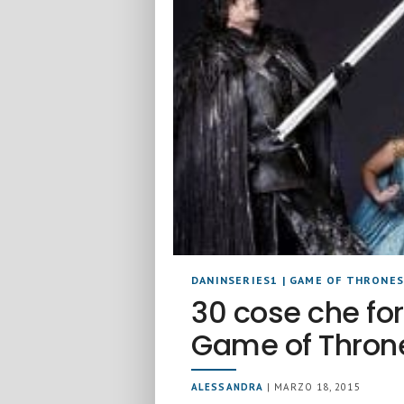
DANINSERIES1
|
GAME OF THRONE
30 cose che fo
Game of Thron
ALESSANDRA
| MARZO 18, 2015