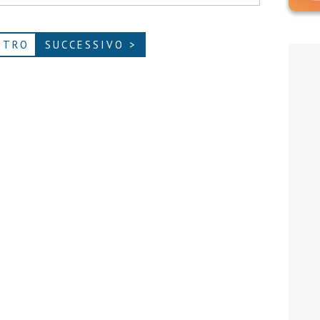
ETRO
SUCCESSIVO >