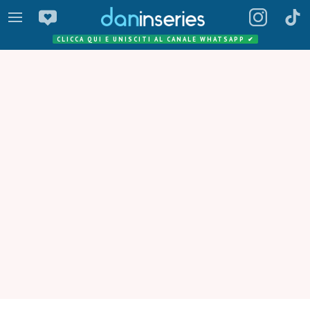
CLICCA QUI E UNISCITI AL CANALE WHATSAPP
✔