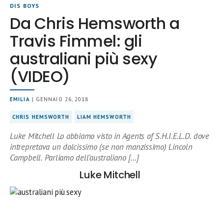
DIS BOYS
Da Chris Hemsworth a
Travis Fimmel: gli
australiani più sexy
(VIDEO)
EMILIA
| GENNAIO 26, 2018
CHRIS HEMSWORTH
LIAM HEMSWORTH
Luke Mitchell Lo abbiamo visto in Agents of S.H.I.E.L.D. dove
intrepretava un dolcissimo (se non manzissimo) Lincoln
Campbell. Parliamo dell’australiano […]
Luke Mitchell