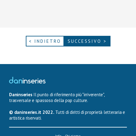
< INDIETRO
SUCCESSIVO >
Daninseries
Il punto di riferimento più "irriverente",
trasversale e spassoso della pop culture.
© daninseries.it 2022.
Tutti di diritti di proprietà letteraria e
artistica riservati.
Info – Chi siamo