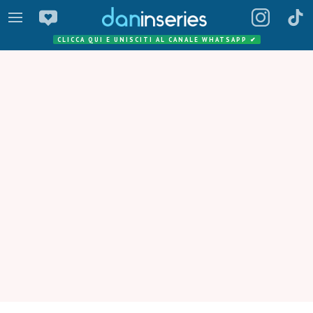
CLICCA QUI E UNISCITI AL CANALE WHATSAPP
✔