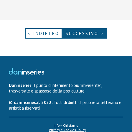
< INDIETRO
SUCCESSIVO >
Daninseries
Il punto di riferimento più "irriverente",
trasversale e spassoso della pop culture.
© daninseries.it 2022.
Tutti di diritti di proprietà letteraria e
artistica riservati.
Info – Chi siamo
Privacy e Cookies Policy