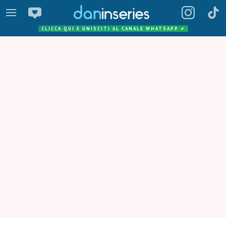
CLICCA QUI E UNISCITI AL CANALE WHATSAPP
✔