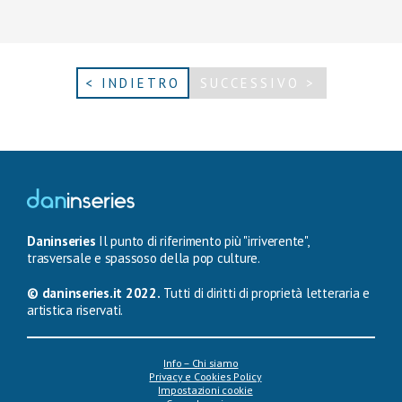
< INDIETRO
SUCCESSIVO >
Daninseries
Il punto di riferimento più "irriverente",
trasversale e spassoso della pop culture.
© daninseries.it 2022.
Tutti di diritti di proprietà letteraria e
artistica riservati.
Info – Chi siamo
Privacy e Cookies Policy
Impostazioni cookie