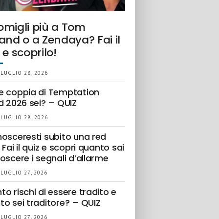
omigli più a Tom
and o a Zendaya? Fai il
 e scoprilo!
 LUGLIO 28, 2026
e coppia di Temptation
d 2026 sei? – QUIZ
 LUGLIO 28, 2026
nosceresti subito una red
 Fai il quiz e scopri quanto sai
oscere i segnali d’allarme
 LUGLIO 27, 2026
o rischi di essere tradito e
to sei traditore? – QUIZ
 LUGLIO 27, 2026