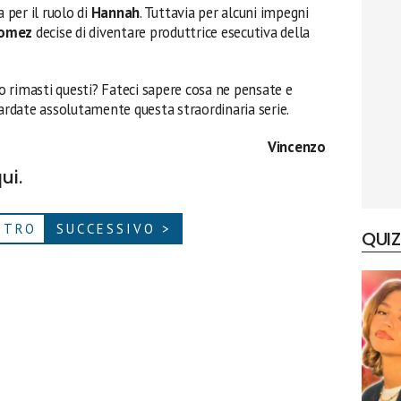
 per il ruolo di
Hannah
. Tuttavia per alcuni impegni
omez
decise di diventare produttrice esecutiva della
ro rimasti questi? Fateci sapere cosa ne pensate e
uardate assolutamente questa straordinaria serie.
Vincenzo
ui.
ETRO
SUCCESSIVO >
QUIZ