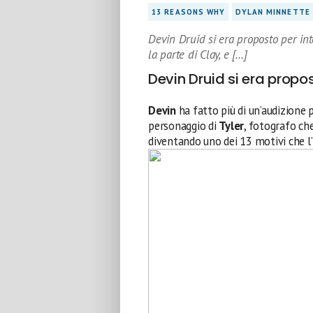
13 REASONS WHY
DYLAN MINNETTE
Devin Druid si era proposto per int
la parte di Clay, e […]
Devin Druid si era propos
Devin
ha fatto più di un’audizione p
personaggio di
Tyler
, fotografo ch
diventando uno dei 13 motivi che l’