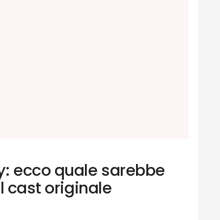
: ecco quale sarebbe
l cast originale