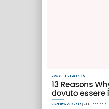
GOSSIP E CELEBRITÀ
13 Reasons Why
dovuto essere i
VINCENZO CHIANESE
| APRILE 30, 2017