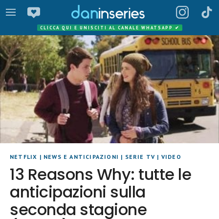
CLICCA QUI E UNISCITI AL CANALE WHATSAPP
✔
NETFLIX
|
NEWS E ANTICIPAZIONI
|
SERIE TV
|
VIDEO
13 Reasons Why: tutte le
anticipazioni sulla
seconda stagione