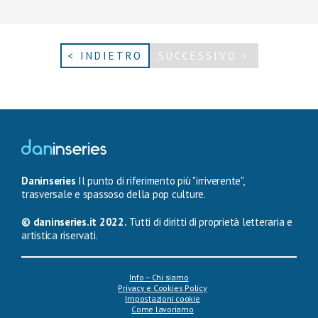
< INDIETRO
SUCCESSIVO >
Daninseries
Il punto di riferimento più "irriverente",
trasversale e spassoso della pop culture.
© daninseries.it 2022.
Tutti di diritti di proprietà letteraria e
artistica riservati.
Info – Chi siamo
Privacy e Cookies Policy
Impostazioni cookie
Come lavoriamo