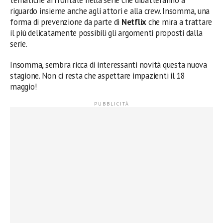
tematiche affrontate nella serie che dibatteranno a
riguardo insieme anche agli attori e alla crew. Insomma, una
forma di prevenzione da parte di
Netflix
che mira a trattare
il più delicatamente possibili gli argomenti proposti dalla
serie.
Insomma, sembra ricca di interessanti novità questa nuova
stagione. Non ci resta che aspettare impazienti il 18
maggio!