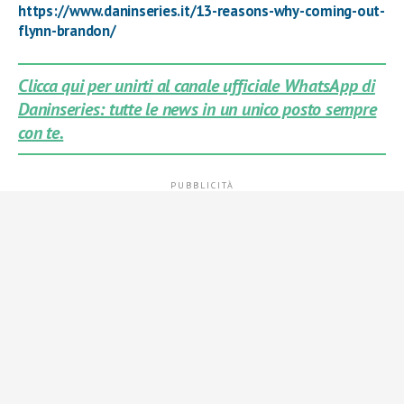
https://www.daninseries.it/13-reasons-why-coming-out-
flynn-brandon/
Clicca qui per unirti al canale ufficiale WhatsApp di
Daninseries: tutte le news in un unico posto sempre
con te.