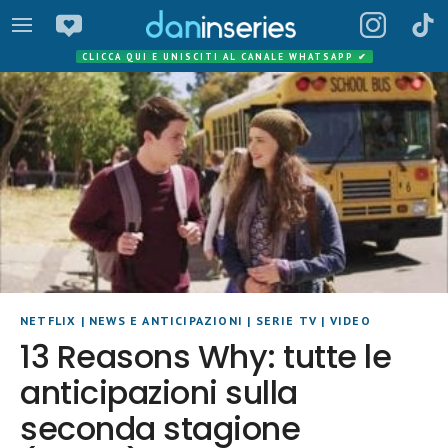
CLICCA QUI E UNISCITI AL CANALE WHATSAPP
✔
NETFLIX
|
NEWS E ANTICIPAZIONI
|
SERIE TV
|
VIDEO
13 Reasons Why: tutte le
anticipazioni sulla
seconda stagione