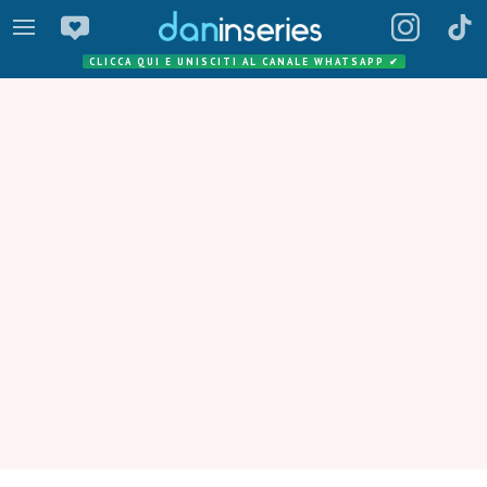
CLICCA QUI E UNISCITI AL CANALE WHATSAPP
✔