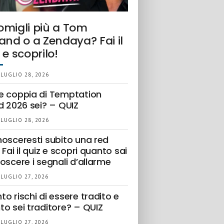
omigli più a Tom
and o a Zendaya? Fai il
 e scoprilo!
 LUGLIO 28, 2026
e coppia di Temptation
d 2026 sei? – QUIZ
 LUGLIO 28, 2026
nosceresti subito una red
 Fai il quiz e scopri quanto sai
oscere i segnali d’allarme
 LUGLIO 27, 2026
o rischi di essere tradito e
to sei traditore? – QUIZ
 LUGLIO 27, 2026