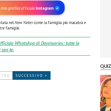
 mio profilo ufficiale
Instagram
tata nel
New Yorker
come la famiglia più macabra e
tre famiglie.
 ufficiale WhatsApp di Daninseries: tutte le
 con te.
QUIZ
ETRO
SUCCESSIVO >