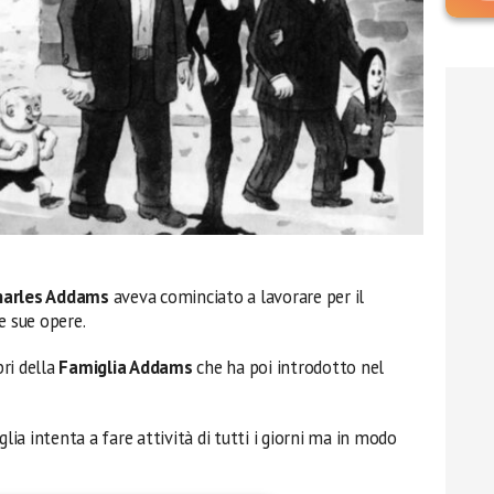
harles Addams
aveva cominciato a lavorare per il
e sue opere.
ri della
Famiglia Addams
che ha poi introdotto nel
lia intenta a fare attività di tutti i giorni ma in modo