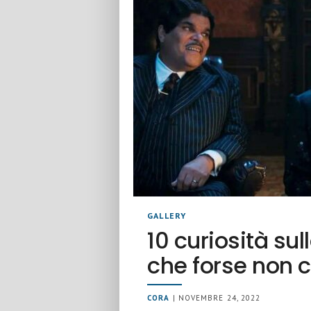
GALLERY
10 curiosità s
che forse non 
CORA
| NOVEMBRE 24, 2022