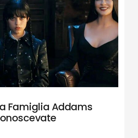
ulla Famiglia Addams
conoscevate