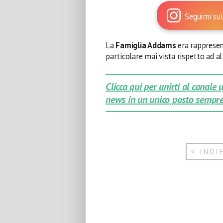
Seguimi sul
La
Famiglia Addams
era rappresen
particolare mai vista rispetto ad al
Clicca qui per unirti al canale
news in un unico posto sempre
< INDI