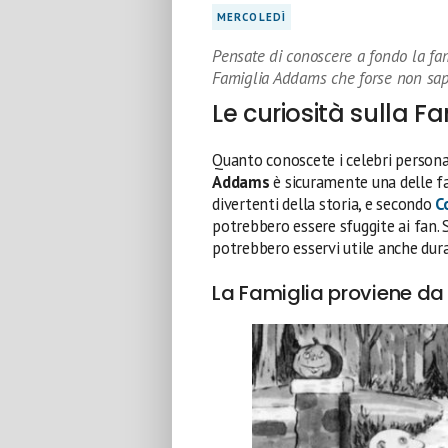
MERCOLEDÌ
Pensate di conoscere a fondo la fam
Famiglia Addams che forse non sap
Le curiosità sulla 
Quanto conoscete i celebri persona
Addams
è sicuramente una delle fa
divertenti della storia, e secondo
C
potrebbero essere sfuggite ai fan
potrebbero esservi utile anche dura
La Famiglia proviene da