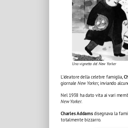
Una vignetta del New Yorker
L’ideatore della celebre famiglia,
C
giornale
New Yorker
, inviando alcun
Nel 1938 ha dato vita ai vari memb
New Yorker
.
Charles Addams
disegnava la famig
totalmente bizzarro.