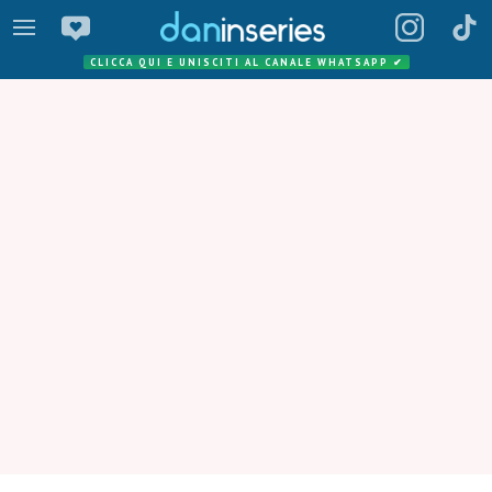
CLICCA QUI E UNISCITI AL CANALE WHATSAPP
✔