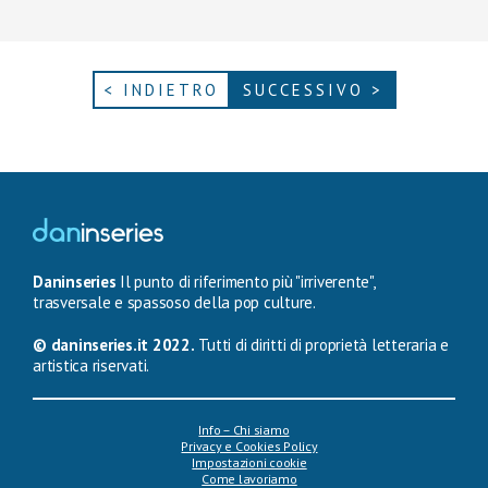
< INDIETRO
SUCCESSIVO >
Daninseries
Il punto di riferimento più "irriverente",
trasversale e spassoso della pop culture.
© daninseries.it 2022.
Tutti di diritti di proprietà letteraria e
artistica riservati.
Info – Chi siamo
Privacy e Cookies Policy
Impostazioni cookie
Come lavoriamo