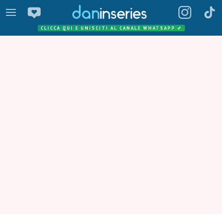
CLICCA QUI E UNISCITI AL CANALE WHATSAPP
✔