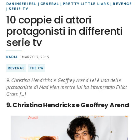
DANINSERIES1
|
GENERAL
|
PRETTY LITTLE LIARS
|
REVENGE
|
SERIE TV
10 coppie di attori
protagonisti in differenti
serie tv
NADIA
| MARZO 3, 2015
REVENGE
THE CW
9. Christina Hendricks e Geoffrey Arend Lei è una delle
protagoniste di Mad Men mentre lui ha interpretato Elliot
Gross […]
9. Christina Hendricks e Geoffrey Arend