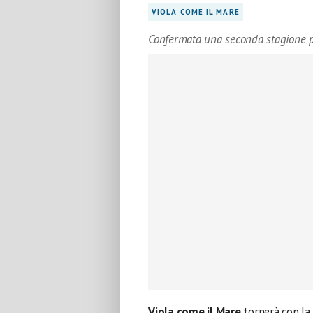
VIOLA COME IL MARE
Confermata una seconda stagione p
Viola come il Mare
tornerà con la