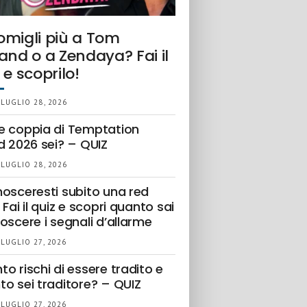
omigli più a Tom
and o a Zendaya? Fai il
 e scoprilo!
 LUGLIO 28, 2026
e coppia di Temptation
d 2026 sei? – QUIZ
 LUGLIO 28, 2026
nosceresti subito una red
 Fai il quiz e scopri quanto sai
oscere i segnali d’allarme
 LUGLIO 27, 2026
o rischi di essere tradito e
to sei traditore? – QUIZ
 LUGLIO 27, 2026