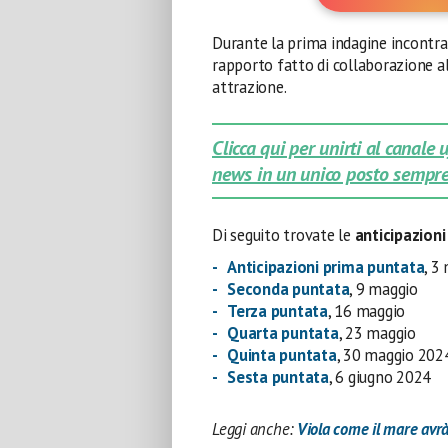
Durante la prima indagine incontra 
rapporto fatto di collaborazione all
attrazione.
Clicca qui per unirti al canale
news in un unico posto sempre
Di seguito trovate le
anticipazion
Anticipazioni prima puntata
, 3
Seconda puntata
, 9 maggio
Terza puntata
, 16 maggio
Quarta puntata
, 23 maggio
Quinta puntata
, 30 maggio 202
Sesta puntata
, 6 giugno 2024
Leggi anche:
Viola come il mare avrà