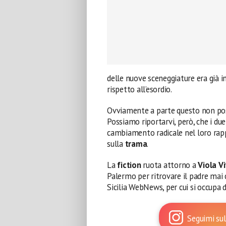
delle nuove sceneggiature era già in
rispetto all’esordio.
Ovviamente a parte questo non po
Possiamo riportarvi, però, che i du
cambiamento radicale nel loro rapp
sulla
trama
.
La
fiction
ruota attorno a
Viola Vi
Palermo per ritrovare il padre mai
Sicilia WebNews, per cui si occupa d
Seguimi sul