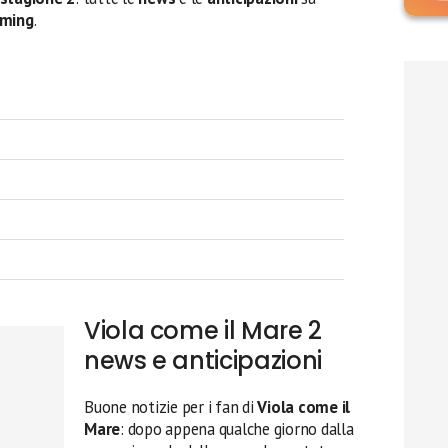
aming
.
Viola come il Mare 2
news e anticipazioni
Buone notizie per i fan di
Viola come il
Mare
: dopo appena qualche giorno dalla