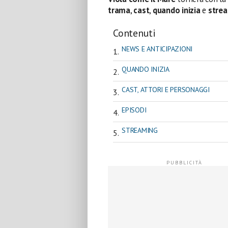
trama
,
cast
,
quando inizia
e
stre
Contenuti
NEWS E ANTICIPAZIONI
QUANDO INIZIA
CAST, ATTORI E PERSONAGGI
EPISODI
STREAMING