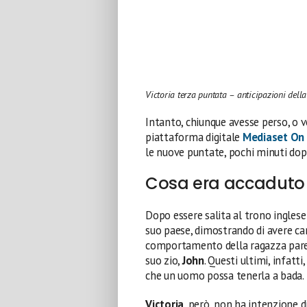
Victoria terza puntata – anticipazioni della
Intanto, chiunque avesse perso, o vo
piattaforma digitale
Mediaset On
le nuove puntate, pochi minuti dopo
Cosa era accaduto 
Dopo essere salita al trono inglese 
suo paese, dimostrando di avere car
comportamento della ragazza pare 
suo zio,
John
. Questi ultimi, infatt
che un uomo possa tenerla a bada.
Victoria
, però, non ha intenzione d