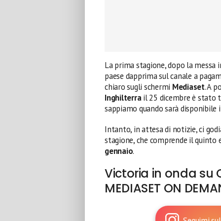
La prima stagione, dopo la messa in
paese dapprima sul canale a paga
chiaro sugli schermi
Mediaset
. A p
Inghilterra
il 25 dicembre è stato 
sappiamo quando sarà disponibile in
Intanto, in attesa di notizie, ci go
stagione, che comprende il quinto e
gennaio
.
Victoria in onda su
MEDIASET ON DEMA
Seguimi sul