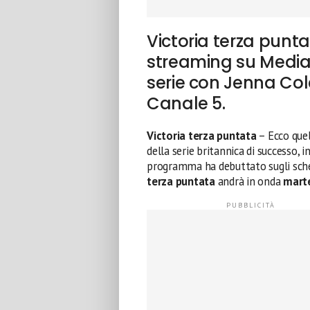
Victoria terza punta
streaming su Media
serie con Jenna Col
Canale 5.
Victoria terza puntata
– Ecco quel
della serie britannica di successo,
programma ha debuttato sugli sc
terza puntata
andrà in onda
marte