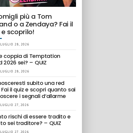
omigli più a Tom
and o a Zendaya? Fai il
 e scoprilo!
 LUGLIO 28, 2026
e coppia di Temptation
d 2026 sei? – QUIZ
 LUGLIO 28, 2026
nosceresti subito una red
 Fai il quiz e scopri quanto sai
oscere i segnali d’allarme
 LUGLIO 27, 2026
o rischi di essere tradito e
to sei traditore? – QUIZ
 LUGLIO 27, 2026