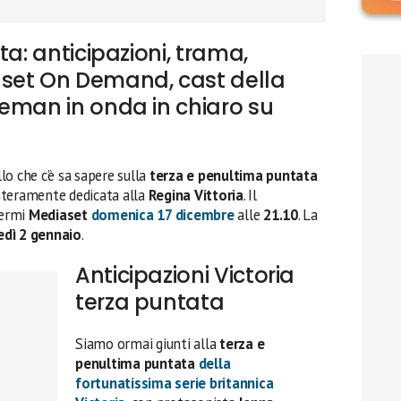
ta: anticipazioni, trama,
set On Demand, cast della
eman in onda in chiaro su
lo che c’è sa sapere sulla
terza e penultima puntata
 interamente dedicata alla
Regina Vittoria
. Il
hermi
Mediaset
domenica 17 dicembre
alle
21.10
. La
dì 2 gennaio
.
Anticipazioni Victoria
terza puntata
Siamo ormai giunti alla
terza e
penultima puntata
della
fortunatissima serie britannica