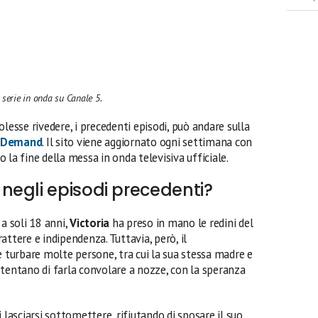
 serie in onda su Canale 5.
lesse rivedere, i precedenti episodi, può andare sulla
 Demand
. Il sito viene aggiornato ogni settimana con
 la fine della messa in onda televisiva ufficiale.
negli episodi precedenti?
a soli 18 anni,
Victoria
ha preso in mano le redini del
attere e indipendenza. Tuttavia, però, il
turbare molte persone, tra cui la sua stessa madre e
i, tentano di farla convolare a nozze, con la speranza
i lasciarsi sottomettere, rifiutando di sposare il suo