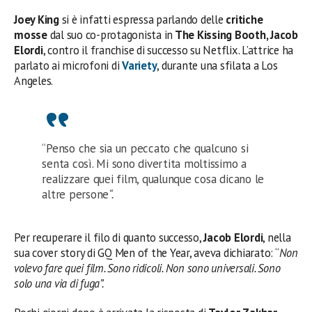
Joey King
si è infatti espressa parlando delle
critiche
mosse
dal suo co-protagonista in
The Kissing Booth, Jacob
Elordi
, contro il franchise di successo su Netflix. L’attrice ha
parlato ai microfoni di
Variety
, durante una sfilata a Los
Angeles.
“Penso che sia un peccato che qualcuno si
senta così. Mi sono divertita moltissimo a
realizzare quei film, qualunque cosa dicano le
altre persone
“.
Per recuperare il filo di quanto successo,
Jacob Elordi
, nella
sua cover story di GQ Men of the Year, aveva dichiarato: “
Non
volevo fare quei film. Sono ridicoli. Non sono universali. Sono
solo una via di fuga”.