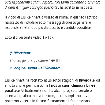
puoi rispondermi e farmi sapere. Puoi farmi domande e cercherò
di darti il miglior consiglio possibile
“, ha scritto in risposta.
Il video di
Lili Reinhart
è velato di ironia, in quanto l’attrice
ha scelto di includere solo messaggi di questo genere, e
rispondere nel modo più distaccato e candido possibile.
Ecco il divertente video TikTok:
@lilireinhart
Thanks for the questions! ❤️🙆🏼‍♀️
♬ original sound – Lili Reinhart
Lili Reinhart
ha recitato nelle sette stagioni di
Riverdale
, ed
è nota anche per film come
I nostri cuori chimici
e
Linee
parallele
. Attualmente non ha alcun progetto seriale o
cinematografico in lavorazione, e non sappiamo dove
potremo vederla in futuro. Sicuramente i fan possono