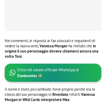
Nei commenti, in risposta ai fan scioccati e impazienti di
vedere la nuova serie,
Vanessa Morgan
ha rivelato che
in
origine il suo personaggio doveva chiamarsi ancora una
volta Toni
.
Entra nel canale ufficiale WhatsApp di
Daninseries
Il nome è stato poi cambiato forse proprio perché era lo
stesso del suo personaggio in
Riverdale
. Infatti
Vanessa
Morgan in Wild Cards interpreterà Max
.