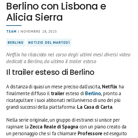
Berlino con Lisbona e
Alicia Sierra
TEAM
| NOVEMBRE 28, 2023
BERLINO
NOTIZIE DEL MARTEDÌ
Netflix ha rilasciato nel corso degli ultimi mesi diversi video
dedicati a Berlino, da ultimo il trailer esteso
Il trailer esteso di Berlino
A distanza di quasi un mese preciso dall’uscita,
Netflix
ha
finalmente diffuso il
trailer
esteso di
Berlino
, pronto a
ricatapultare i suoi abbonati nell’universo di uno dei più
grandi successi della piattaforma:
La Casa di Carta
.
Nella serie originale, un gruppo di estranei si unisce per
rapinare la
Zecca Reale di Spagna
con un piano creato da
un personaggio che si fa chiamare
Professore
ed eseguito