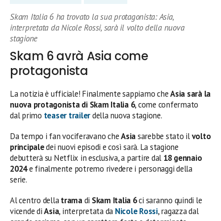
Skam Italia 6 ha trovato la sua protagonista: Asia,
interpretata da Nicole Rossi, sarà il volto della nuova
stagione
Skam 6 avrà Asia come
protagonista
La notizia è ufficiale! Finalmente sappiamo che
Asia sarà la
nuova protagonista di Skam Italia 6
, come confermato
dal primo
teaser trailer
della nuova stagione.
Da tempo i fan vociferavano che
Asia
sarebbe stato il
volto
principale
dei nuovi episodi e così sarà. La stagione
debutterà su Netflix in esclusiva, a partire dal
18 gennaio
2024
e finalmente potremo rivedere i personaggi della
serie.
Al centro della
trama
di
Skam Italia 6
ci saranno quindi le
vicende di
Asia
, interpretata da
Nicole Rossi
, ragazza dal