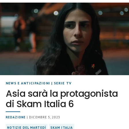
NEWS E ANTICIPAZIONI
|
SERIE TV
Asia sarà la protagonista
di Skam Italia 6
REDAZIONE
| DICEMBRE 5, 2023
NOTIZIE DEL MARTEDÌ
SKAM ITALIA