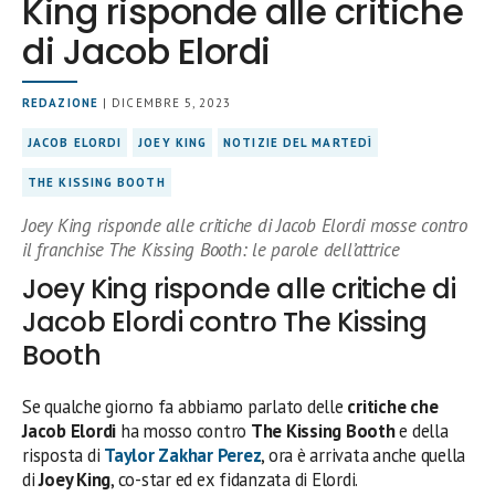
King risponde alle critiche
di Jacob Elordi
REDAZIONE
| DICEMBRE 5, 2023
JACOB ELORDI
JOEY KING
NOTIZIE DEL MARTEDÌ
THE KISSING BOOTH
Joey King risponde alle critiche di Jacob Elordi mosse contro
il franchise The Kissing Booth: le parole dell’attrice
Joey King risponde alle critiche di
Jacob Elordi contro The Kissing
Booth
Se qualche giorno fa abbiamo parlato delle
critiche che
Jacob Elordi
ha mosso contro
The Kissing Booth
e della
risposta di
Taylor Zakhar Perez
, ora è arrivata anche quella
di
Joey King
, co-star ed ex fidanzata di Elordi.