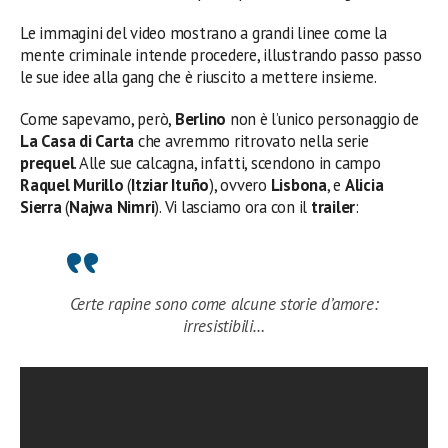
Le immagini del video mostrano a grandi linee come la
mente criminale intende procedere, illustrando passo passo
le sue idee alla gang che è riuscito a mettere insieme.
Come sapevamo, però,
Berlino
non è l’unico personaggio de
La Casa di Carta
che avremmo ritrovato nella serie
prequel
. Alle sue calcagna, infatti, scendono in campo
Raquel Murillo
(
Itziar Ituño
), ovvero
Lisbona
, e
Alicia
Sierra
(
Najwa Nimri
). Vi lasciamo ora con il
trailer
:
Certe rapine sono come alcune storie d’amore:
irresistibili…