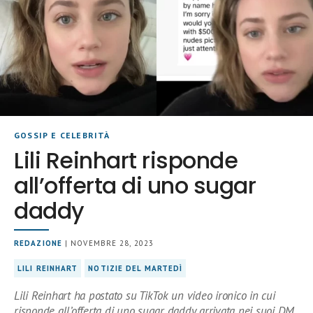
GOSSIP E CELEBRITÀ
Lili Reinhart risponde
all’offerta di uno sugar
daddy
REDAZIONE
| NOVEMBRE 28, 2023
LILI REINHART
NOTIZIE DEL MARTEDÌ
Lili Reinhart ha postato su TikTok un video ironico in cui
risponde all’offerta di uno sugar daddy arrivata nei suoi DM