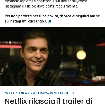
rimanere aggiornati seguendola sui suoi social, come
Instagram e TikTok, dove posta regolarmente.
Per non perderti nessuna novità, ricorda di seguirci anche
su Instagram, cliccando
QUI
.
NETFLIX
|
NEWS E ANTICIPAZIONI
|
SERIE TV
Netflix rilascia il trailer di