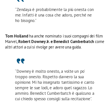
“Zendaya è probabilmente la più onesta con
me. Infatti è una cosa che adoro, perché ne
ho bisogno.”
Tom Holland
ha anche nominato i suoi compagni dei film
Marvel,
Robert Downey Jr. e Benedict Cumberbatch
come
altri attori a cui si rivolge per avere una guida.
“Downey è molto onesto, a volte un po’
troppo onesto. Rispetto davvero la sua
opinione. Mi ha insegnato tantissimo e canto
sempre le sue lodi, e adoro quel ragazzo. Lo
ammiro. Benedict Cumberbatch è qualcuno a
cui chiedo spesso consigli sulla recitazione”.