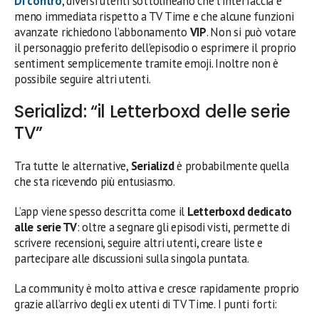
Di contro
, diversi utenti sottolineano che l’interfaccia è
meno immediata rispetto a TV Time e che alcune funzioni
avanzate richiedono l’abbonamento
VIP
. Non si può votare
il personaggio preferito dell’episodio o esprimere il proprio
sentiment semplicemente tramite emoji. Inoltre non è
possibile seguire altri utenti.
Serializd: “il Letterboxd delle serie
TV”
Tra tutte le alternative,
Serializd
è probabilmente quella
che sta ricevendo più entusiasmo.
L’app viene spesso descritta come il
Letterboxd dedicato
alle serie TV
: oltre a segnare gli episodi visti, permette di
scrivere recensioni, seguire altri utenti, creare liste e
partecipare alle discussioni sulla singola puntata.
La community è molto attiva e cresce rapidamente proprio
grazie all’arrivo degli ex utenti di TV Time. I punti forti: