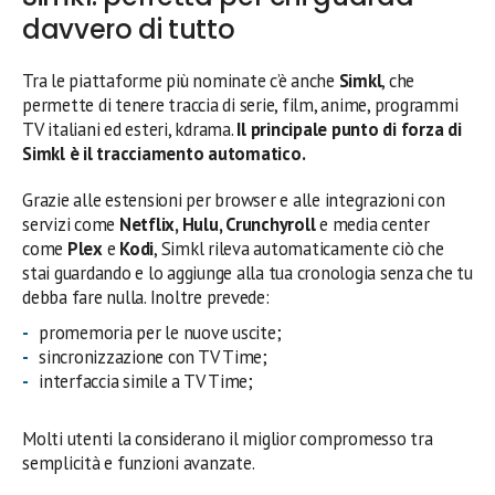
davvero di tutto
Tra le piattaforme più nominate c’è anche
Simkl
, che
permette di tenere traccia di serie, film, anime, programmi
TV italiani ed esteri, kdrama.
Il principale punto di forza di
Simkl è il tracciamento automatico.
Grazie alle estensioni per browser e alle integrazioni con
servizi come
Netflix, Hulu, Crunchyroll
e media center
come
Plex
e
Kodi
, Simkl rileva automaticamente ciò che
stai guardando e lo aggiunge alla tua cronologia senza che tu
debba fare nulla. Inoltre prevede:
promemoria per le nuove uscite;
sincronizzazione con TV Time;
interfaccia simile a TV Time;
Molti utenti la considerano il miglior compromesso tra
semplicità e funzioni avanzate.