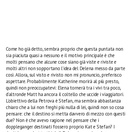
Come ho già detto, sembra proprio che questa puntata non
sia piaciuta quasi a nessuno e il motivo principale è che
molti pensano che alcune cose siano già viste e riviste e
molti altri non sopportano l’idea del Delena messo da parte
così. Allora, sul visto e rivisto non mi pronuncio, preferisco
aspettare. Probabilmente Katherine morirà al più presto,
quindi non preoccupatevi: Elena tornerà tra i vivi tra poco,
d’altronde Matt ha ancora il coltello che uccide i viaggiatori.
L’obiettivo della Petrova è Stefan, ma sembra abbastanza
chiaro che a lui non freghi più nulla di lei, quindi non so cosa
pensare: che il destino si metta davvero di mezzo con questi
due? Non è che avevo ragione nel pensare che
i
doppleganger destinati fossero proprio Kat e Stefan? I