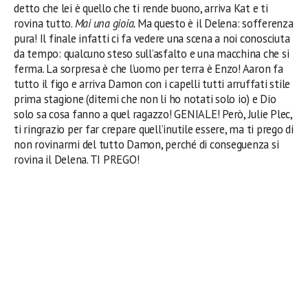
detto che lei è quello che ti rende buono, arriva Kat e ti
rovina tutto.
Mai una gioia.
Ma questo è il Delena: sofferenza
pura! Il finale infatti ci fa vedere una scena a noi conosciuta
da tempo: qualcuno steso sull’asfalto e una macchina che si
ferma. La sorpresa è che l’uomo per terra è Enzo! Aaron fa
tutto il figo e arriva Damon con i capelli tutti arruffati stile
prima stagione (ditemi che non li ho notati solo io) e Dio
solo sa cosa fanno a quel ragazzo!
GENIALE! Però, Julie Plec,
ti ringrazio per far crepare quell’inutile essere, ma ti prego di
non rovinarmi del tutto Damon,
perché di conseguenza si
rovina il Delena.
TI PREGO!