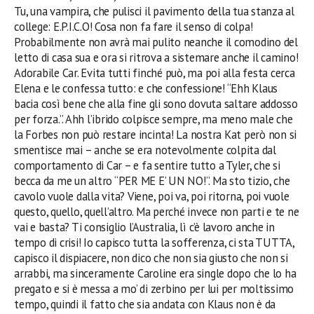
Tu, una vampira, che pulisci il pavimento della tua stanza al
college: E.P.I.C.O! Cosa non fa fare il senso di colpa!
Probabilmente non avrà mai pulito neanche il comodino del
letto di casa sua e ora si ritrova a sistemare anche il camino!
Adorabile Car. Evita tutti finché può, ma poi alla festa cerca
Elena e le confessa tutto: e che confessione! “Ehh Klaus
bacia così bene che alla fine gli sono dovuta saltare addosso
per forza.”. Ahh l’ibrido colpisce sempre, ma meno male che
la Forbes non può restare incinta! La nostra Kat però non si
smentisce mai – anche se era notevolmente colpita dal
comportamento di Car – e fa sentire tutto a Tyler, che si
becca da me un altro “PER ME E’ UN NO!”. Ma sto tizio, che
cavolo vuole dalla vita? Viene, poi va, poi ritorna, poi vuole
questo, quello, quell’altro. Ma perché invece non parti e te ne
vai
e basta
? Ti consiglio l’Australia, lì c’è lavoro anche in
tempo di crisi! Io capisco tutta la sofferenza, ci sta TUTTA,
capisco il dispiacere, non dico che non sia giusto che non si
arrabbi, ma sinceramente Caroline era single dopo che lo ha
pregato e si è messa a mo’ di zerbino per lui per moltissimo
tempo, quindi il fatto che sia andata con Klaus non è da