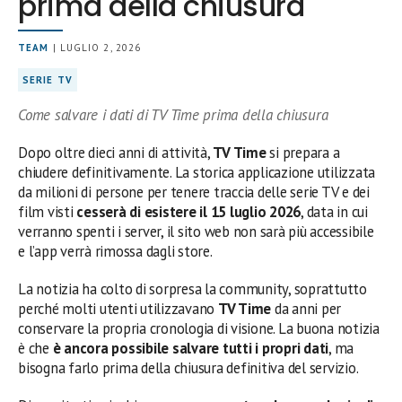
prima della chiusura
TEAM
| LUGLIO 2, 2026
SERIE TV
Come salvare i dati di TV Time prima della chiusura
Dopo oltre dieci anni di attività,
TV Time
si prepara a
chiudere definitivamente. La storica applicazione utilizzata
da milioni di persone per tenere traccia delle serie TV e dei
film visti
cesserà di esistere il 15 luglio 2026
, data in cui
verranno spenti i server, il sito web non sarà più accessibile
e l’app verrà rimossa dagli store.
La notizia ha colto di sorpresa la community, soprattutto
perché molti utenti utilizzavano
TV Time
da anni per
conservare la propria cronologia di visione. La buona notizia
è che
è ancora possibile salvare tutti i propri dati
, ma
bisogna farlo prima della chiusura definitiva del servizio.