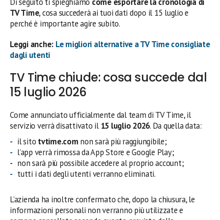
Di seguito ti spieghiamo
come esportare la cronologia di
TV Time
, cosa succederà ai tuoi dati dopo il 15 luglio e
perché è importante agire subito.
Leggi anche:
Le migliori alternative a TV Time consigliate
dagli utenti
TV Time chiude: cosa succede dal
15 luglio 2026
Come annunciato ufficialmente dal team di TV Time, il
servizio verrà disattivato il
15 luglio 2026
. Da quella data:
il sito
tvtime.com
non sarà più raggiungibile;
l’app verrà rimossa da App Store e Google Play;
non sarà più possibile accedere al proprio account;
tutti i dati degli utenti verranno eliminati.
L’azienda ha inoltre confermato che, dopo la chiusura, le
informazioni personali non verranno più utilizzate e