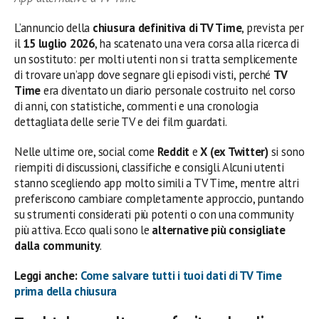
L’annuncio della
chiusura definitiva di TV Time
, prevista per
il
15 luglio 2026
, ha scatenato una vera corsa alla ricerca di
un sostituto: per molti utenti non si tratta semplicemente
di trovare un’app dove segnare gli episodi visti, perché
TV
Time
era diventato un diario personale costruito nel corso
di anni, con statistiche, commenti e una cronologia
dettagliata delle serie TV e dei film guardati.
Nelle ultime ore, social come
Reddit
e
X (ex Twitter)
si sono
riempiti di discussioni, classifiche e consigli. Alcuni utenti
stanno scegliendo app molto simili a TV Time, mentre altri
preferiscono cambiare completamente approccio, puntando
su strumenti considerati più potenti o con una community
più attiva. Ecco quali sono le
alternative più consigliate
dalla community
.
Leggi anche:
Come salvare tutti i tuoi dati di TV Time
prima della chiusura