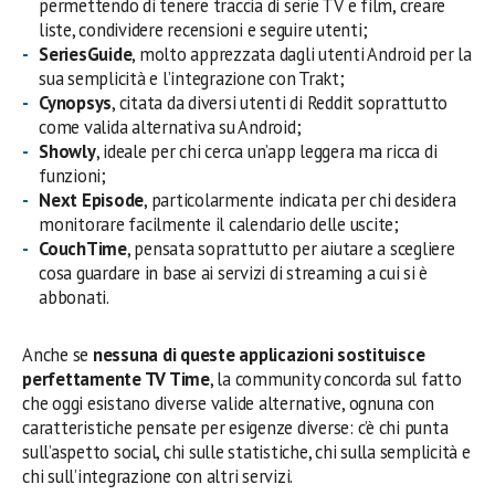
permettendo di tenere traccia di serie TV e film, creare
liste, condividere recensioni e seguire utenti;
SeriesGuide
, molto apprezzata dagli utenti Android per la
sua semplicità e l’integrazione con Trakt;
Cynopsys
, citata da diversi utenti di Reddit soprattutto
come valida alternativa su Android;
Showly
, ideale per chi cerca un’app leggera ma ricca di
funzioni;
Next Episode
, particolarmente indicata per chi desidera
monitorare facilmente il calendario delle uscite;
CouchTime
, pensata soprattutto per aiutare a scegliere
cosa guardare in base ai servizi di streaming a cui si è
abbonati.
Anche se
nessuna di queste applicazioni sostituisce
perfettamente TV Time
, la community concorda sul fatto
che oggi esistano diverse valide alternative, ognuna con
caratteristiche pensate per esigenze diverse: c’è chi punta
sull’aspetto social, chi sulle statistiche, chi sulla semplicità e
chi sull’integrazione con altri servizi.