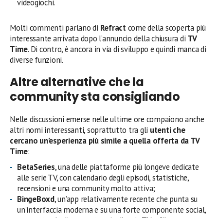
videogiochi.
Molti commenti parlano di
Refract
come della scoperta più
interessante arrivata dopo l’annuncio della chiusura di
TV
Time
. Di contro, è ancora in via di sviluppo e quindi manca di
diverse funzioni.
Altre alternative che la
community sta consigliando
Nelle discussioni emerse nelle ultime ore compaiono anche
altri nomi interessanti, soprattutto tra gli
utenti che
cercano un’esperienza più simile a quella offerta da TV
Time
:
BetaSeries
, una delle piattaforme più longeve dedicate
alle serie TV, con calendario degli episodi, statistiche,
recensioni e una community molto attiva;
BingeBoxd
, un’app relativamente recente che punta su
un’interfaccia moderna e su una forte componente social,