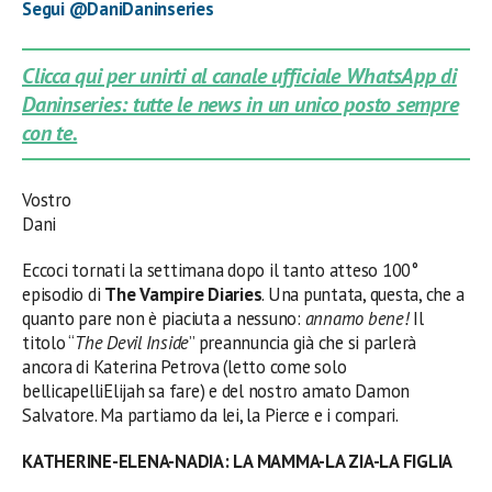
Segui @DaniDaninseries
Clicca qui per unirti al canale ufficiale WhatsApp di
Daninseries: tutte le news in un unico posto sempre
con te.
Vostro
Dani
Eccoci tornati la settimana dopo il tanto atteso 100°
episodio di
The Vampire Diaries
. Una puntata, questa, che a
quanto pare non è piaciuta a nessuno:
annamo bene!
Il
titolo “
The Devil Inside
” preannuncia già che si parlerà
ancora di Katerina Petrova (letto come solo
bellicapelliElijah sa fare) e del nostro amato Damon
Salvatore. Ma partiamo da lei, la Pierce e
i
compari.
KATHERINE-ELENA-NADIA: LA MAMMA-LA ZIA-LA FIGLIA