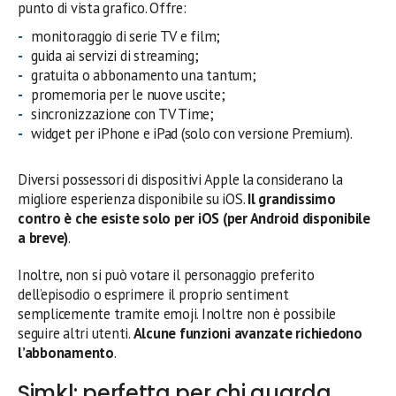
punto di vista grafico. Offre:
monitoraggio di serie TV e film;
guida ai servizi di streaming;
gratuita o abbonamento una tantum;
promemoria per le nuove uscite;
sincronizzazione con TV Time;
widget per iPhone e iPad (solo con versione Premium).
Diversi possessori di dispositivi Apple la considerano la
migliore esperienza disponibile su iOS.
Il grandissimo
contro è che esiste solo per iOS (per Android disponibile
a breve)
.
Inoltre, non si può votare il personaggio preferito
dell’episodio o esprimere il proprio sentiment
semplicemente tramite emoji. Inoltre non è possibile
seguire altri utenti.
Alcune funzioni avanzate richiedono
l’abbonamento
.
Simkl: perfetta per chi guarda