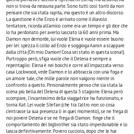
non si trova da nessuna parte. Sono tutti così tonti da non
pensare che sia stata rapita, ma questo è un altro discorso.
La questione è che Enzo è arrivato come il diavolo
tentatore, ricorda all’amico come era un tempo e gli dice che
lo ha perdonato per averlo lasciato là
6
0 anni prima. Ma
Damon non demorde, lui vuole Elena e vuole essere buono
per lei: spezza il collo ad Enzo e soggioga Aaron a scappare
dalla città (Oh mio Damon! Cosa sei stato in questa scena!).
Purtroppo però, sfiga vuole che il Delena è sempre a
repentaglio: Elena è nei boschi e corre all’impazzata verso
casa Lockwood, vede Damon e lo abbraccia con una foga e
un amore tale, che mille parole non valgono niente in
confronto a questo. Personalmente
penso che sia
stata la
scena più bella del Delena di questa 5 stagione. Elena però
scompare, l’incantesimo della viaggatrice ha funzionato, e
torna Kat. Lei vuole Stefan (che tra l’altro non so cosa
c’entrasse la sua presenza lì in quel momento), se ne frega di
noi povere Delena e se ne frega di Damon: finge che il
c
omportamento
del bigbrother
sia stato imperdonabile e lo
lascia definitivamente. Povero cuccio
lo
, dopo che le hai