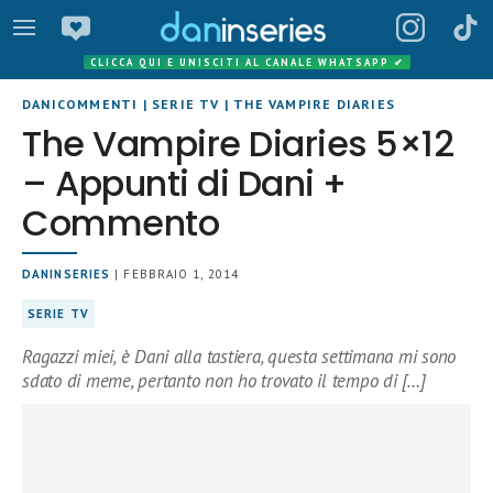
CLICCA QUI E UNISCITI AL CANALE WHATSAPP
✔
DANICOMMENTI
|
SERIE TV
|
THE VAMPIRE DIARIES
The Vampire Diaries 5×12
– Appunti di Dani +
Commento
DANINSERIES
| FEBBRAIO 1, 2014
SERIE TV
Ragazzi miei, è Dani alla tastiera, questa settimana mi sono
sdato di meme, pertanto non ho trovato il tempo di […]