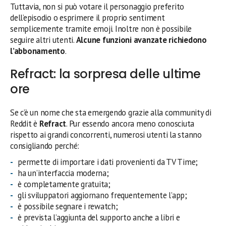
Tuttavia, non si può votare il personaggio preferito
dell’episodio o esprimere il proprio sentiment
semplicemente tramite emoji. Inoltre non è possibile
seguire altri utenti.
Alcune funzioni avanzate richiedono
l’abbonamento
.
Refract: la sorpresa delle ultime
ore
Se c’è un nome che sta emergendo grazie alla community di
Reddit è
Refract
. Pur essendo ancora meno conosciuta
rispetto ai grandi concorrenti, numerosi utenti la stanno
consigliando perché:
permette di importare i dati provenienti da TV Time;
ha un’interfaccia moderna;
è completamente gratuita;
gli sviluppatori aggiornano frequentemente l’app;
è possibile segnare i rewatch;
è prevista l’aggiunta del supporto anche a libri e