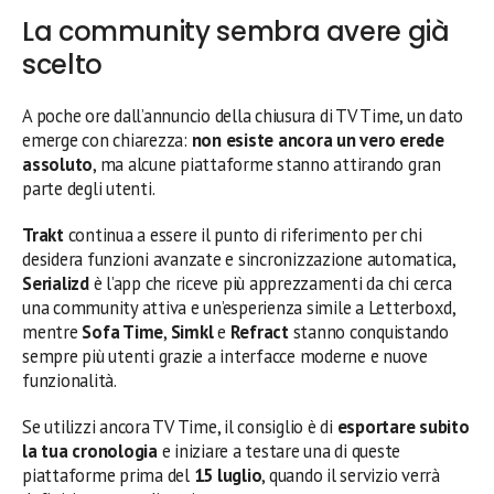
La community sembra avere già
scelto
A poche ore dall’annuncio della chiusura di TV Time, un dato
emerge con chiarezza:
non esiste ancora un vero erede
assoluto
, ma alcune piattaforme stanno attirando gran
parte degli utenti.
Trakt
continua a essere il punto di riferimento per chi
desidera funzioni avanzate e sincronizzazione automatica,
Serializd
è l’app che riceve più apprezzamenti da chi cerca
una community attiva e un’esperienza simile a Letterboxd,
mentre
Sofa Time
,
Simkl
e
Refract
stanno conquistando
sempre più utenti grazie a interfacce moderne e nuove
funzionalità.
Se utilizzi ancora TV Time, il consiglio è di
esportare subito
la tua cronologia
e iniziare a testare una di queste
piattaforme prima del
15 luglio
, quando il servizio verrà