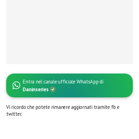
Entra nel canale ufficiale WhatsApp di
Daninseries
Vi ricordo che potete rimanere aggiornati tramite fb e
twitter.