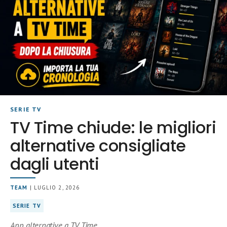
SERIE TV
TV Time chiude: le migliori
alternative consigliate
dagli utenti
TEAM
| LUGLIO 2, 2026
SERIE TV
App alternative a TV Time