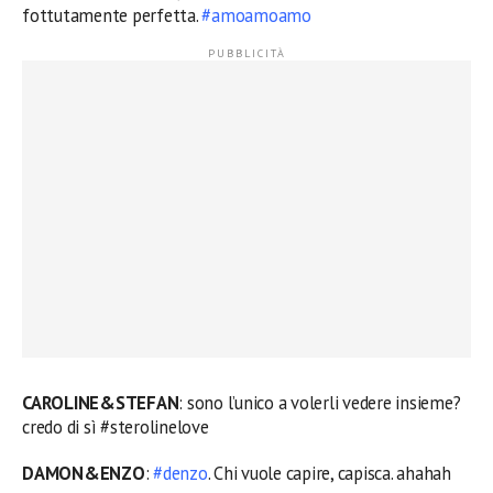
fottutamente perfetta.
#amoamoamo
CAROLINE&STEFAN
: sono l’unico a volerli vedere insieme?
credo di sì #sterolinelove
DAMON&ENZO
:
#denzo
. Chi vuole capire, capisca. ahahah