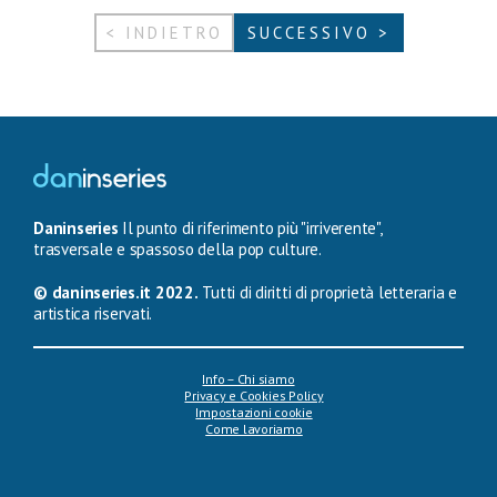
< INDIETRO
SUCCESSIVO >
Daninseries
Il punto di riferimento più "irriverente",
trasversale e spassoso della pop culture.
© daninseries.it 2022.
Tutti di diritti di proprietà letteraria e
artistica riservati.
Info – Chi siamo
Privacy e Cookies Policy
Impostazioni cookie
Come lavoriamo