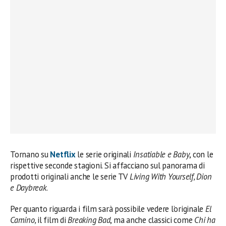
Tornano su
Netflix
le serie originali
Insatiable e Baby
, con le
rispettive seconde stagioni. Si affacciano sul panorama di
prodotti originali anche le serie TV
Living With Yourself, Dion
e Daybreak
.
Per quanto riguarda i film sarà possibile vedere l’originale
El
Camino,
il film di
Breaking Bad
, ma anche classici come
Chi ha