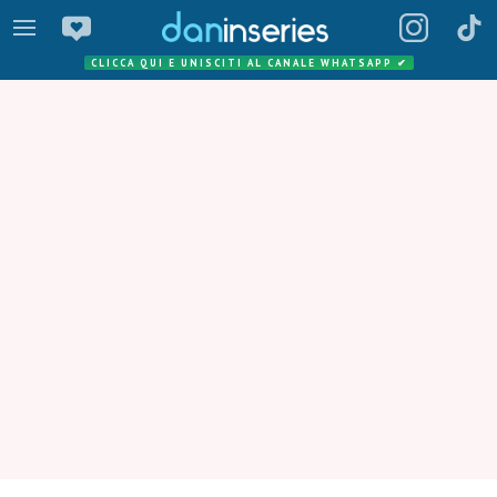
CLICCA QUI E UNISCITI AL CANALE WHATSAPP
✔