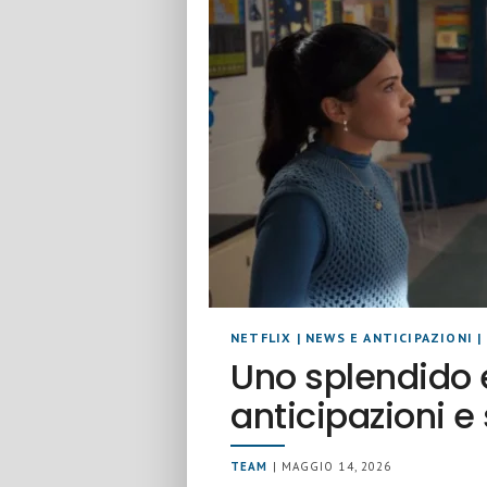
NETFLIX
|
NEWS E ANTICIPAZIONI
|
Uno splendido er
anticipazioni 
TEAM
| MAGGIO 14, 2026