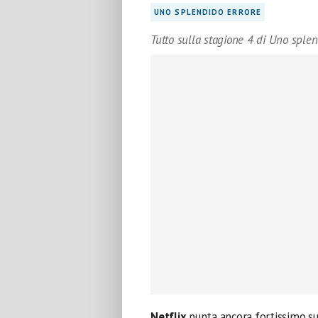
UNO SPLENDIDO ERRORE
Tutto sulla stagione 4 di Uno splen
Netflix
punta ancora fortissimo s