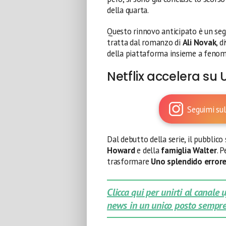
della quarta.
Questo rinnovo anticipato è un seg
tratta dal romanzo di
Ali Novak
, d
della piattaforma insieme a fen
Netflix accelera su
Seguimi sul
Dal debutto della serie, il pubblico
Howard
e della
famiglia Walter
. 
trasformare
Uno splendido error
Clicca qui per unirti al canale
news in un unico posto sempre