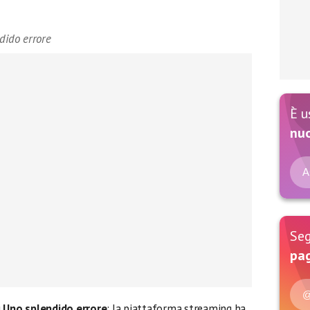
dido errore
È u
nu
A
Seg
pag
@
u
Uno splendido errore
: la piattaforma streaming ha