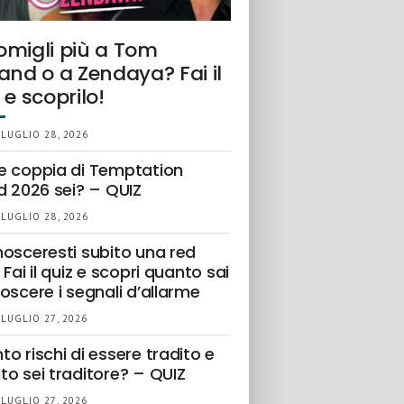
omigli più a Tom
and o a Zendaya? Fai il
 e scoprilo!
 LUGLIO 28, 2026
e coppia di Temptation
d 2026 sei? – QUIZ
 LUGLIO 28, 2026
nosceresti subito una red
 Fai il quiz e scopri quanto sai
oscere i segnali d’allarme
 LUGLIO 27, 2026
o rischi di essere tradito e
to sei traditore? – QUIZ
 LUGLIO 27, 2026