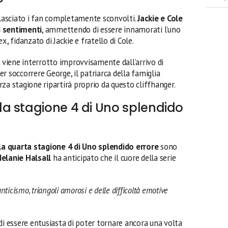
a lasciato i fan completamente sconvolti.
Jackie e Cole
i sentimenti
, ammettendo di essere innamorati l’uno
lex, fidanzato di Jackie e fratello di Cole.
viene interrotto improvvisamente dall’arrivo di
r soccorrere George, il patriarca della famiglia
erza stagione ripartirà proprio da questo cliffhanger.
a stagione 4 di Uno splendido
a quarta stagione 4 di Uno splendido errore
sono
elanie Halsall
ha anticipato che il cuore della serie
nticismo, triangoli amorosi e delle difficoltà emotive
di essere entusiasta di poter tornare ancora una volta