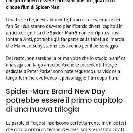
che potrebbero essere i prossimi due, tre, quattro o
cinque film di Spider-Man”
.
Una frase che, inevitabilmente, ha acceso le speranze dei
fan. Se i due stanno davvero pianificando diversi capitoli in
anticipo, significa che
Spider-Man 5
non è un’ipotesi così
lontana. Anzi, potrebbe già far parte della tabella di marcia
che Marvel e Sony stanno costruendo per il personaggio.
Del resto, non sarebbe la prima volta che lo studio pianifica
una saga con largo anticipo. Anche le precedenti trilogie
dedicate a Peter Parker sono nate seguendo una visione a
lungo termine, evolvendo il personaggio film dopo film.
Spider-Man: Brand New Day
potrebbe essere il primo capitolo
di una nuova trilogia
Le parole di Feige si inseriscono perfettamente in un’ipotesi
che circola ormai da tempo. Nei mesi scorsi era stata infatti