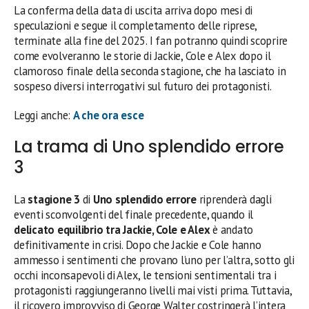
La conferma della data di uscita arriva dopo mesi di
speculazioni e segue il completamento delle riprese,
terminate alla fine del 2025. I fan potranno quindi scoprire
come evolveranno le storie di Jackie, Cole e Alex dopo il
clamoroso finale della seconda stagione, che ha lasciato in
sospeso diversi interrogativi sul futuro dei protagonisti.
Leggi anche:
A che ora esce
La trama di Uno splendido errore
3
La
stagione 3
di
Uno splendido errore
riprenderà dagli
eventi sconvolgenti del finale precedente, quando il
delicato equilibrio tra Jackie, Cole e Alex
è andato
definitivamente in crisi. Dopo che Jackie e Cole hanno
ammesso i sentimenti che provano l’uno per l’altra, sotto gli
occhi inconsapevoli di Alex, le tensioni sentimentali tra i
protagonisti raggiungeranno livelli mai visti prima. Tuttavia,
il ricovero improvviso di George Walter costringerà l’intera