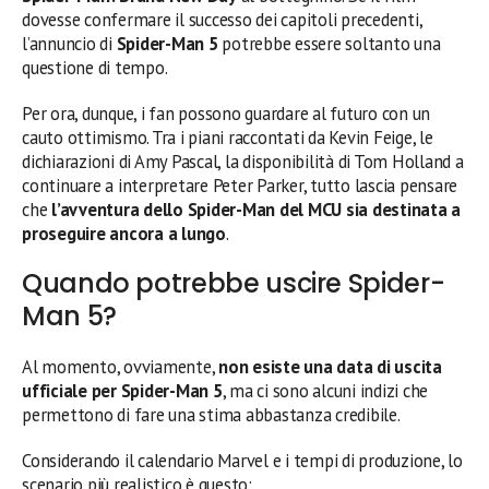
dovesse confermare il successo dei capitoli precedenti,
l’annuncio di
Spider-Man 5
potrebbe essere soltanto una
questione di tempo.
Per ora, dunque, i fan possono guardare al futuro con un
cauto ottimismo. Tra i piani raccontati da Kevin Feige, le
dichiarazioni di Amy Pascal, la disponibilità di Tom Holland a
continuare a interpretare Peter Parker, tutto lascia pensare
che
l’avventura dello Spider-Man del MCU sia destinata a
proseguire ancora a lungo
.
Quando potrebbe uscire Spider-
Man 5?
Al momento, ovviamente,
non esiste una data di uscita
ufficiale per Spider-Man 5
, ma ci sono alcuni indizi che
permettono di fare una stima abbastanza credibile.
Considerando il calendario Marvel e i tempi di produzione, lo
scenario più realistico è questo: