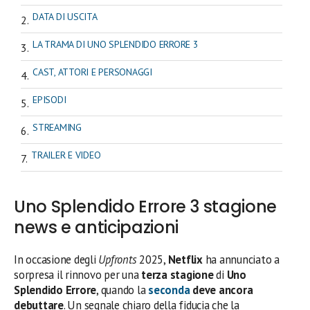
DATA DI USCITA
LA TRAMA DI UNO SPLENDIDO ERRORE 3
CAST, ATTORI E PERSONAGGI
EPISODI
STREAMING
TRAILER E VIDEO
Uno Splendido Errore 3 stagione
news e anticipazioni
In occasione degli
Upfronts
2025,
Netflix
ha annunciato a
sorpresa il rinnovo per una
terza stagione
di
Uno
Splendido Errore
, quando la
seconda
deve ancora
debuttare
. Un segnale chiaro della fiducia che la