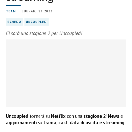
TEAM
| FEBBRAIO 13, 2023
SCHEDA
UNCOUPLED
Ci sarà una stagione 2 per Uncoupled!
Uncoupled
tornerà su
Netflix
con una
stagione 2
!
News
e
aggiornamenti
su
trama
,
cast
,
data di uscita e streaming
.