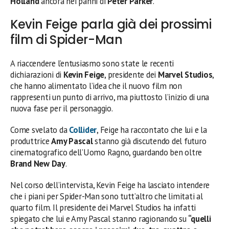
Holland
ancora nei panni di
Peter Parker
.
Kevin Feige parla già dei prossimi
film di Spider-Man
A riaccendere l’entusiasmo sono state le recenti
dichiarazioni di
Kevin Feige
, presidente dei
Marvel Studios
,
che hanno alimentato l’idea che il nuovo film non
rappresenti un punto di arrivo, ma piuttosto l’inizio di una
nuova fase per il personaggio.
Come svelato da
Collider
, Feige ha raccontato che lui e la
produttrice
Amy Pascal
stanno già discutendo del futuro
cinematografico dell’Uomo Ragno, guardando ben oltre
Brand New Day
.
Nel corso dell’intervista, Kevin Feige ha lasciato intendere
che i piani per Spider-Man sono tutt’altro che limitati al
quarto film. Il presidente dei Marvel Studios ha infatti
spiegato che lui e Amy Pascal stanno ragionando su
“quelli