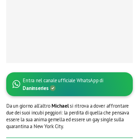
Entra nel canale ufficiale WhatsApp di
Daninseries
Da un giorno all’altro
Michael
si ritrova a dover affrontare
due dei suoi incubi peggiori: la perdita di quella che pensava
essere la sua anima gemella ed essere un gay single sulla
quarantina a New York City.