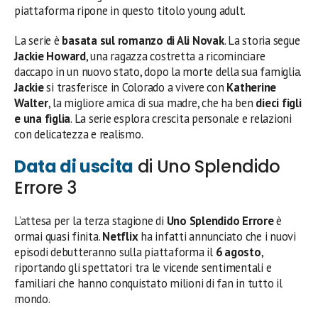
piattaforma ripone in questo titolo young adult.
La serie è
basata sul romanzo di Ali Novak
. La storia segue
Jackie Howard
, una ragazza costretta a ricominciare
daccapo in un nuovo stato, dopo la morte della sua famiglia.
Jackie
si trasferisce in Colorado a vivere con
Katherine
Walter
, la migliore amica di sua madre, che ha ben
dieci figli
e una figlia
. La serie esplora crescita personale e relazioni
con delicatezza e realismo.
Data di uscita
di Uno Splendido
Errore 3
L’attesa per la terza stagione di
Uno Splendido Errore
è
ormai quasi finita.
Netflix
ha infatti annunciato che i nuovi
episodi debutteranno sulla piattaforma il
6 agosto
,
riportando gli spettatori tra le vicende sentimentali e
familiari che hanno conquistato milioni di fan in tutto il
mondo.