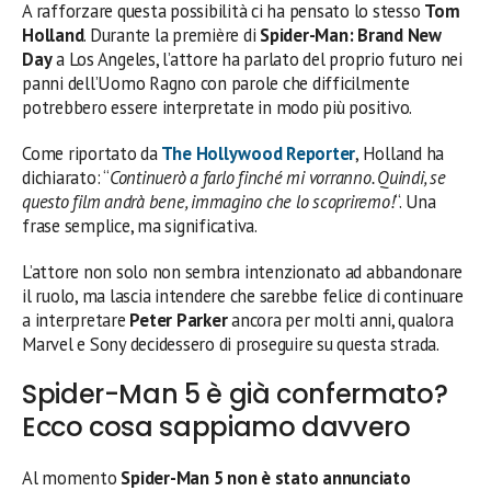
A rafforzare questa possibilità ci ha pensato lo stesso
Tom
Holland
. Durante la première di
Spider-Man: Brand New
Day
a Los Angeles, l’attore ha parlato del proprio futuro nei
panni dell’Uomo Ragno con parole che difficilmente
potrebbero essere interpretate in modo più positivo.
Come riportato da
The Hollywood Reporter
, Holland ha
dichiarato: “
Continuerò a farlo finché mi vorranno. Quindi, se
questo film andrà bene, immagino che lo scopriremo!
“. Una
frase semplice, ma significativa.
L’attore non solo non sembra intenzionato ad abbandonare
il ruolo, ma lascia intendere che sarebbe felice di continuare
a interpretare
Peter Parker
ancora per molti anni, qualora
Marvel e Sony decidessero di proseguire su questa strada.
Spider-Man 5 è già confermato?
Ecco cosa sappiamo davvero
Al momento
Spider-Man 5 non è stato annunciato