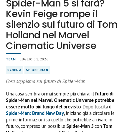
Spider-Man 5 si farà?
Kevin Feige rompe il
silenzio sul futuro di Tom
Holland nel Marvel
Cinematic Universe
TEAM
| LUGLIO 31, 2026
SCHEDA
SPIDER-MAN
Cosa sappiamo sul futuro di Spider-Man
Una cosa sembra ormai sempre più chiara:
il futuro di
Spider-Man nel Marvel Cinematic Universe potrebbe
essere molto più lungo del previsto
. Dopo l’uscita di
Spider-Man: Brand New Day
, iniziano già a circolare le
prime informazioni su quello che potrebbe arrivare in
futuro, compreso un possibile
Spider-Man 5
con
Tom