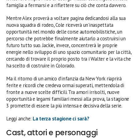
famiglia a fermarsi e a riflettere su ciò che conta davvero.
Mentre Alex proverà a voltare pagina dedicandosi alla sua
nuova squadra di rodeo, Cole riceverà un’inaspettata
opportunità nel mondo delle corse automobilistiche, un
percorso che potrebbe finalmente aiutarlo a costruirsi un
futuro tutto suo. Jackie, invece, concentrerà le proprie
energie nello sviluppo di uno spazio comunitario per la città,
cercando di trovare il proprio posto tra i Walter e la vita che
ha scelto di costruire in Colorado.
Ma il ritorno di un amico d’infanzia da New York riaprirà
ferite e ricordi che credeva ormai superati, mettendola di
fronte a nuove scelte difficili. Tra amori irrisolti, nuove
opportunità e legami familiari messi alla prova, la stagione
3 promette di essere la più intensa e decisiva della serie.
Leggi anche:
La terza stagione ci sarà?
Cast, attori e personaggi