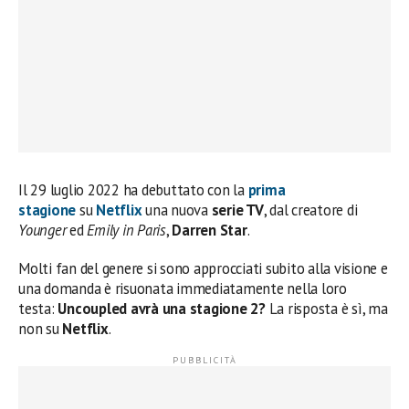
Il 29 luglio 2022 ha debuttato con la
prima
stagione
su
Netflix
una nuova
serie TV
, dal creatore di
Younger
ed
Emily in Paris
,
Darren Star
.
Molti fan del genere si sono approcciati subito alla visione e
una domanda è risuonata immediatamente nella loro
testa:
Uncoupled avrà una stagione 2?
La risposta è sì, ma
non su
Netflix
.