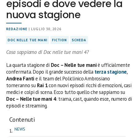
episodi e dove vedere la
nuova stagione
REDAZIONE
| LUGLIO 30, 2026
DOC NELLE TUE MANI
FICTION
SCHEDA
Cosa sappiamo di Doc nelle tue mani 4?
La quarta stagione di
Doc – Nelle tue mani
è ufficialmente
confermata. Dopo il grande successo della
terza stagione
,
Andrea Fanti
e il team del Policlinico Ambrosiano
torneranno su
Rai 1
con nuovi episodi ricchi di emozioni, casi
medici e colpi di scena. Ecco tutto quello che sappiamo su
Doc – Nelle tue mani 4
: trama, cast, quando esce, numero di
episodi e streaming.
Contenuti
NEWS