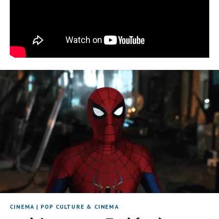
CINEMA
|
POP CULTURE & CINEMA