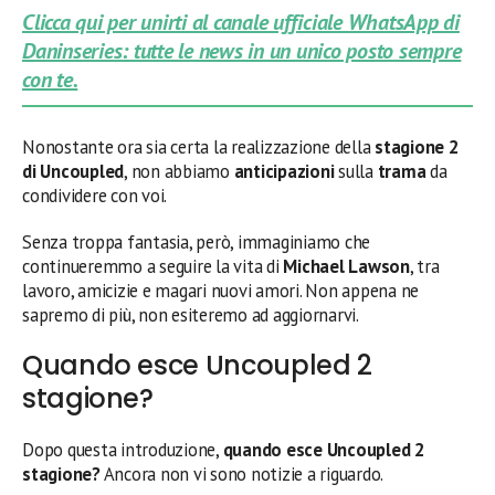
Clicca qui per unirti al canale ufficiale WhatsApp di
Daninseries: tutte le news in un unico posto sempre
con te.
Nonostante ora sia certa la realizzazione della
stagione 2
di Uncoupled
, non abbiamo
anticipazioni
sulla
trama
da
condividere con voi.
Senza troppa fantasia, però, immaginiamo che
continueremmo a seguire la vita di
Michael
Lawson
, tra
lavoro, amicizie e magari nuovi amori. Non appena ne
sapremo di più, non esiteremo ad aggiornarvi.
Quando esce Uncoupled 2
stagione?
Dopo questa introduzione,
quando esce Uncoupled 2
stagione?
Ancora non vi sono notizie a riguardo.