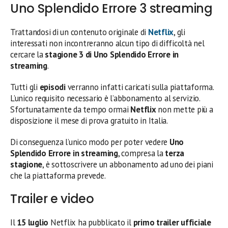
Uno Splendido Errore 3 streaming
Trattandosi di un contenuto originale di
Netflix
, gli
interessati non incontreranno alcun tipo di difficoltà nel
cercare la
stagione 3 di Uno Splendido Errore in
streaming
.
Tutti gli
episodi
verranno infatti caricati sulla piattaforma.
L’unico requisito necessario è l’abbonamento al servizio.
Sfortunatamente da tempo ormai
Netflix
non mette più a
disposizione il mese di prova gratuito in Italia.
Di conseguenza l’unico modo per poter vedere
Uno
Splendido Errore in streaming
, compresa la
terza
stagione
, è sottoscrivere un abbonamento ad uno dei piani
che la piattaforma prevede.
Trailer e video
Il
15 luglio
Netflix ha pubblicato il
primo trailer ufficiale