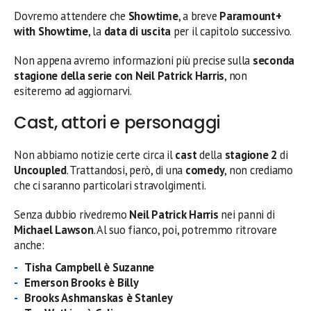
Dovremo attendere che
Showtime
, a breve
Paramount+
with Showtime
, la
data di uscita
per il capitolo successivo.
Non appena avremo informazioni più precise sulla
seconda
stagione
della serie con Neil Patrick Harris
, non
esiteremo ad aggiornarvi.
Cast, attori e personaggi
Non abbiamo notizie certe circa il
cast
della
stagione 2
di
Uncoupled
. Trattandosi, però, di una
comedy
, non crediamo
che ci saranno particolari stravolgimenti.
Senza dubbio rivedremo
Neil Patrick Harris
nei panni di
Michael Lawson
. Al suo fianco, poi, potremmo ritrovare
anche:
Tisha Campbell
è Suzanne
Emerson Brooks è Billy
Brooks Ashmanskas
è Stanley