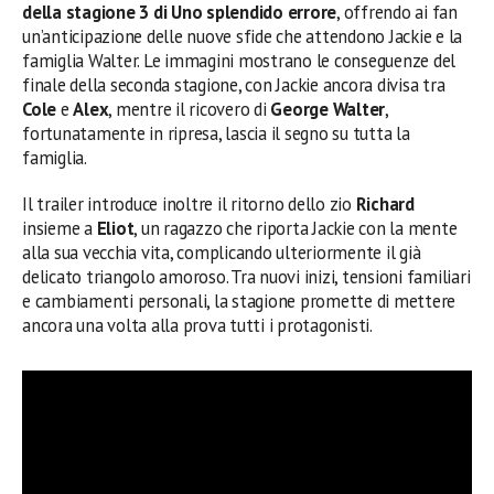
della stagione 3 di Uno splendido errore
, offrendo ai fan
un’anticipazione delle nuove sfide che attendono Jackie e la
famiglia Walter. Le immagini mostrano le conseguenze del
finale della seconda stagione, con Jackie ancora divisa tra
Cole
e
Alex
, mentre il ricovero di
George Walter
,
fortunatamente in ripresa, lascia il segno su tutta la
famiglia.
Il trailer introduce inoltre il ritorno dello zio
Richard
insieme a
Eliot
, un ragazzo che riporta Jackie con la mente
alla sua vecchia vita, complicando ulteriormente il già
delicato triangolo amoroso. Tra nuovi inizi, tensioni familiari
e cambiamenti personali, la stagione promette di mettere
ancora una volta alla prova tutti i protagonisti.