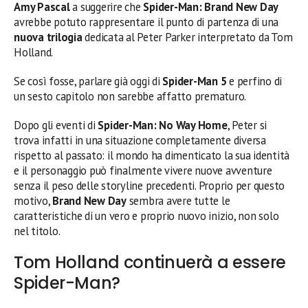
Amy Pascal
a suggerire che
Spider-Man: Brand New Day
avrebbe potuto rappresentare il punto di partenza di una
nuova trilogia
dedicata al Peter Parker interpretato da Tom
Holland.
Se così fosse, parlare già oggi di
Spider-Man 5
e perfino di
un sesto capitolo non sarebbe affatto prematuro.
Dopo gli eventi di
Spider-Man: No Way Home
, Peter si
trova infatti in una situazione completamente diversa
rispetto al passato: il mondo ha dimenticato la sua identità
e il personaggio può finalmente vivere nuove avventure
senza il peso delle storyline precedenti. Proprio per questo
motivo,
Brand New Day
sembra avere tutte le
caratteristiche di un vero e proprio nuovo inizio, non solo
nel titolo.
Tom Holland continuerà a essere
Spider-Man?