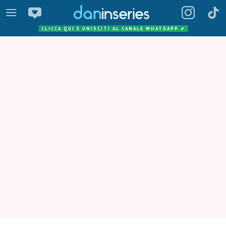
CLICCA QUI E UNISCITI AL CANALE WHATSAPP
✔