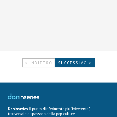
< INDIETRO
SUCCESSIVO >
Daninseries
Il punto di riferimento più "irriverente",
trasversale e spassoso della pop culture.