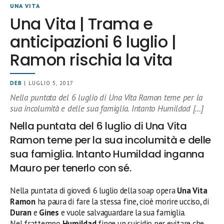
UNA VITA
Una Vita | Trama e
anticipazioni 6 luglio |
Ramon rischia la vita
DEB
| LUGLIO 5, 2017
Nella puntata del 6 luglio di Una Vita Ramon teme per la
sua incolumità e delle sua famiglia. Intanto Humildad […]
Nella puntata del 6 luglio di Una Vita
Ramon teme per la sua incolumità e delle
sua famiglia. Intanto Humildad inganna
Mauro per tenerlo con sé.
Nella puntata di giovedì 6 luglio della soap opera
Una Vita
Ramon
ha paura di fare la stessa fine, cioè morire ucciso, di
Duran
e
Gines
e vuole salvaguardare la sua famiglia.
Nel frattempo
Humildad
finge un suicidio per evitare che